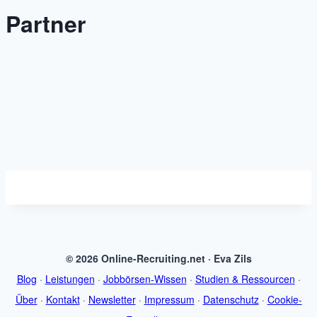
Partner
© 2026 Online-Recruiting.net · Eva Zils
Blog
·
Leistungen
·
Jobbörsen-Wissen
·
Studien & Ressourcen
·
Über
·
Kontakt
·
Newsletter
·
Impressum
·
Datenschutz
·
Cookie-