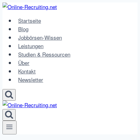
Zum
Inhalt
Startseite
springen
Blog
Jobbörsen-Wissen
Leistungen
Studien & Ressourcen
Über
Kontakt
Newsletter