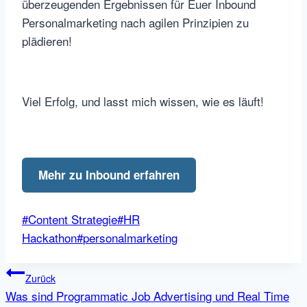
überzeugenden Ergebnissen für Euer Inbound
Personalmarketing nach agilen Prinzipien zu
plädieren!
Viel Erfolg, und lasst mich wissen, wie es läuft!
Mehr zu Inbound erfahren
Schlagworte:
#
Content Strategie
#
HR
Hackathon
#
personalmarketing
Beitragsnavigation
Zurück
Was sind Programmatic Job Advertising und Real Time