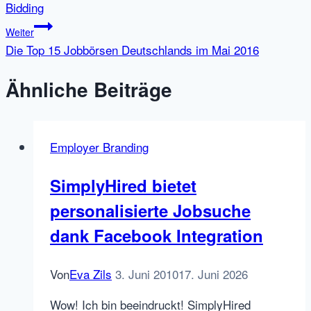
Bidding
Weiter
Die Top 15 Jobbörsen Deutschlands im Mai 2016
Ähnliche Beiträge
Employer Branding
SimplyHired bietet
personalisierte Jobsuche
dank Facebook Integration
Von
Eva Zils
3. Juni 2010
17. Juni 2026
Wow! Ich bin beeindruckt! SimplyHired