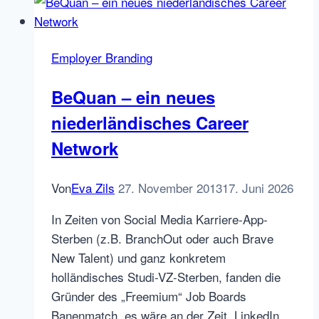
Employer Branding
BeQuan – ein neues
niederländisches Career
Network
Von
Eva Zils
27. November 2013
17. Juni 2026
In Zeiten von Social Media Karriere-App-
Sterben (z.B. BranchOut oder auch Brave
New Talent) und ganz konkretem
holländisches Studi-VZ-Sterben, fanden die
Gründer des „Freemium“ Job Boards
Banenmatch, es wäre an der Zeit, LinkedIn