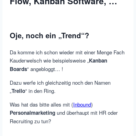
Flow, Kanban Software, …
Oje, noch ein „Trend“?
Da komme ich schon wieder mit einer Menge Fach
Kauderwelsch wie beispielsweise „
Kanban
“ angebloggt… !
Boards
Dazu werfe ich gleichzeitig noch den Namen
„
“ in den Ring.
Trello
Was hat das bitte alles mit (
Inbound
)
und überhaupt mit HR oder
Personalmarketing
Recruiting zu tun?