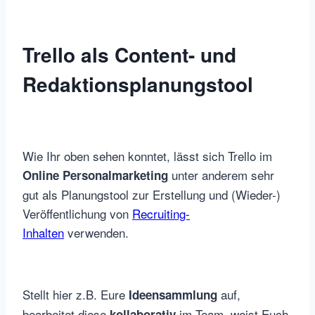
Trello als Content- und
Redaktionsplanungstool
Wie Ihr oben sehen konntet, lässt sich Trello im
unter anderem sehr
Online Personalmarketing
gut als Planungstool zur Erstellung und (Wieder-)
Veröffentlichung von
Recruiting-
Inhalten
verwenden.
Stellt hier z.B. Eure
auf,
Ideensammlung
bearbeitet diese
im Team, weist Euch
kollaborativ