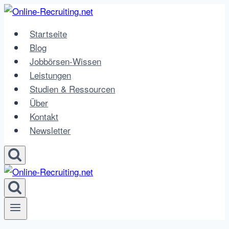
Zum
Inhalt
Startseite
springen
Blog
Jobbörsen-Wissen
Leistungen
Studien & Ressourcen
Über
Kontakt
Newsletter