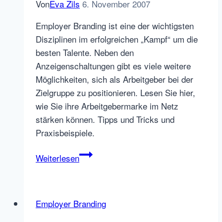
Von
Eva Zils
6. November 2007
Employer Branding ist eine der wichtigsten
Disziplinen im erfolgreichen „Kampf“ um die
besten Talente. Neben den
Anzeigenschaltungen gibt es viele weitere
Möglichkeiten, sich als Arbeitgeber bei der
Zielgruppe zu positionieren. Lesen Sie hier,
wie Sie ihre Arbeitgebermarke im Netz
stärken können. Tipps und Tricks und
Praxisbeispiele.
Employer
Weiterlesen
Branding
per
zuverlässiger
Employer Branding
Mediaplanung
im