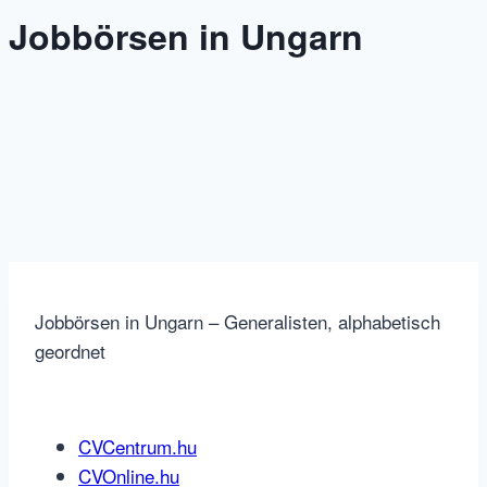
Jobbörsen in Ungarn
Jobbörsen in Ungarn – Generalisten, alphabetisch
geordnet
CVCentrum.hu
CVOnline.hu