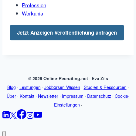
Profession
Workania
Jetzt Anzeigen Veröffentlichung anfragen
© 2026 Online-Recruiting.net · Eva Zils
Blog
·
Leistungen
·
Jobbörsen-Wissen
·
Studien & Ressourcen
·
Über
·
Kontakt
·
Newsletter
·
Impressum
·
Datenschutz
·
Cookie-
Einstellungen
·