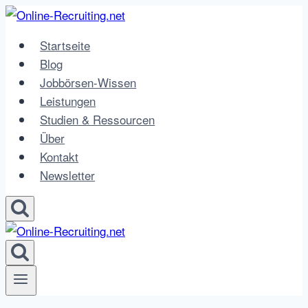
Zum
Inhalt
Startseite
springen
Blog
Jobbörsen-Wissen
Leistungen
Studien & Ressourcen
Über
Kontakt
Newsletter