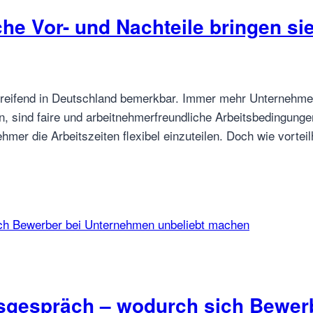
che Vor- und Nachteile bringen si
eifend in Deutschland bemerkbar. Immer mehr Unternehmen f
en, sind faire und arbeitnehmerfreundliche Arbeitsbedingung
mer die Arbeitszeiten flexibel einzuteilen. Doch wie vortei
sgespräch – wodurch sich Bewer