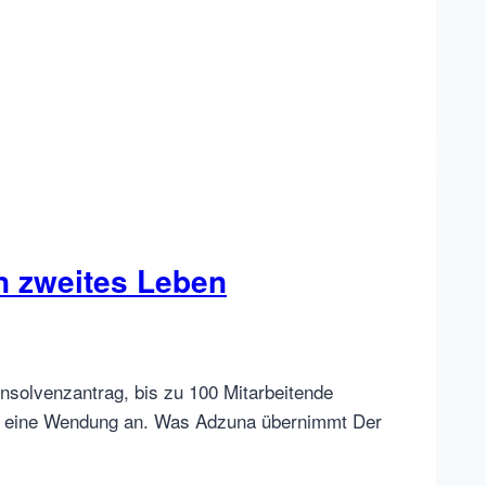
n zweites Leben
 Insolvenzantrag, bis zu 100 Mitarbeitende
ich eine Wendung an. Was Adzuna übernimmt Der