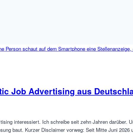
ic Job Advertising aus Deutschl
sing interessiert. Ich schreibe seit zehn Jahren darüber. U
ung baut. Kurzer Disclaimer vorweg: Seit Mitte Juni 2026 u