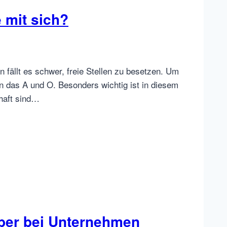
e mit sich?
ällt es schwer, freie Stellen zu besetzen. Um
en das A und O. Besonders wichtig ist in diesem
lhaft sind…
ber bei Unternehmen