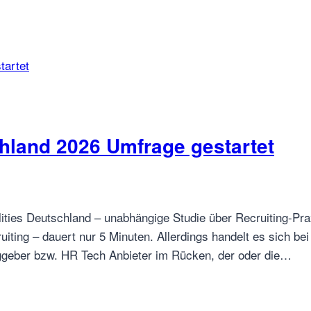
chland 2026 Umfrage gestartet
alities Deutschland – unabhängige Studie über Recruiting-P
ting – dauert nur 5 Minuten. Allerdings handelt es sich be
raggeber bzw. HR Tech Anbieter im Rücken, der oder die…