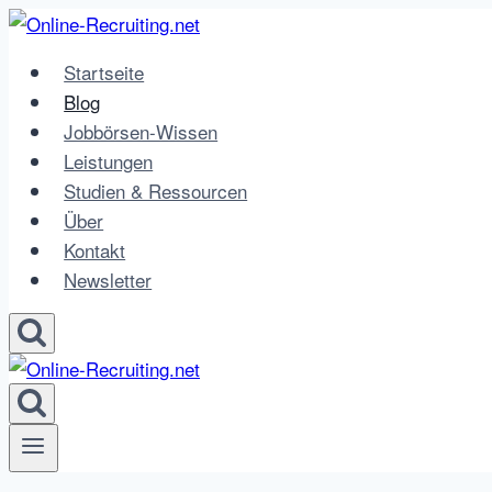
Zum
Inhalt
Startseite
springen
Blog
Jobbörsen-Wissen
Leistungen
Studien & Ressourcen
Über
Kontakt
Newsletter