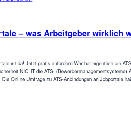
ale – was Arbeitgeber wirklich 
e ist da! Jetzt gratis anfordern Wer hat eigentlich die A
Sicherheit NICHT die ATS- (Bewerbermanagementsysteme) An
. Die Online Umfrage zu ATS-Anbindungen an Jobportale h