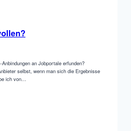
wollen?
TS-Anbindungen an Jobportale erfunden?
bieter selbst, wenn man sich die Ergebnisse
abe ich von…