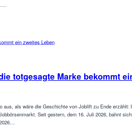
r….
 die totgesagte Marke bekommt ei
o aus, als wäre die Geschichte von Joblift zu Ende erzählt:
Jobbörsenmarkt. Seit gestern, dem 16. Juli 2026, bahnt s
i 2026…