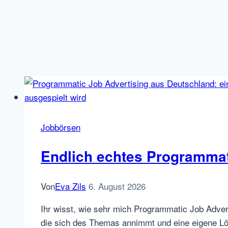
Jobbörsen
Endlich echtes Programmat
Von
Eva Zils
6. August 2026
Ihr wisst, wie sehr mich Programmatic Job Adverti
die sich des Themas annimmt und eine eigene Lös