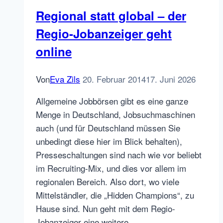
Regional statt global – der
Regio-Jobanzeiger geht
online
Von
Eva Zils
20. Februar 2014
17. Juni 2026
Allgemeine Jobbörsen gibt es eine ganze
Menge in Deutschland, Jobsuchmaschinen
auch (und für Deutschland müssen Sie
unbedingt diese hier im Blick behalten),
Presseschaltungen sind nach wie vor beliebt
im Recruiting-Mix, und dies vor allem im
regionalen Bereich. Also dort, wo viele
Mittelständler, die „Hidden Champions“, zu
Hause sind. Nun geht mit dem Regio-
Jobanzeiger eine weitere…