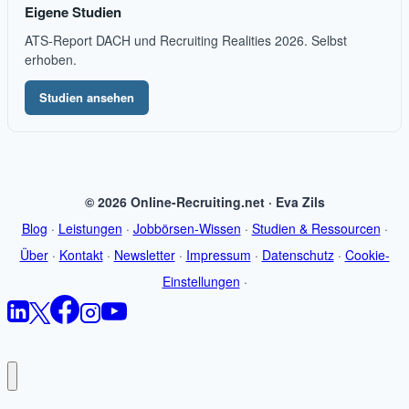
Eigene Studien
ATS-Report DACH und Recruiting Realities 2026. Selbst
erhoben.
Studien ansehen
© 2026 Online-Recruiting.net · Eva Zils
Blog
·
Leistungen
·
Jobbörsen-Wissen
·
Studien & Ressourcen
·
Über
·
Kontakt
·
Newsletter
·
Impressum
·
Datenschutz
·
Cookie-
Einstellungen
·