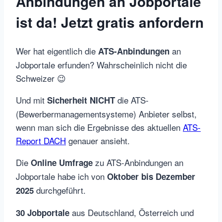
Anbindungen an Jobportale
ist da! Jetzt gratis anfordern
Wer hat eigentlich die
an
ATS-Anbindungen
Jobportale erfunden? Wahrscheinlich nicht die
Schweizer 😉
Und mit
die ATS-
Sicherheit NICHT
(Bewerbermanagementsysteme) Anbieter selbst,
wenn man sich die Ergebnisse des aktuellen
ATS-
Report DACH
genauer ansieht.
Die
zu ATS-Anbindungen an
Online Umfrage
Jobportale habe ich von
Oktober bis Dezember
durchgeführt.
2025
aus Deutschland, Österreich und
30 Jobportale