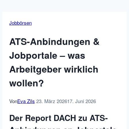
Jobbörsen
ATS-Anbindungen &
Jobportale – was
Arbeitgeber wirklich
wollen?
Von
Eva Zils
23. März 2026
17. Juni 2026
Der Report DACH zu ATS-