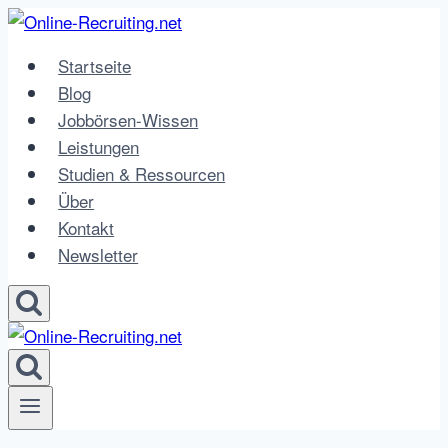
Zum
Inhalt
Startseite
springen
Blog
Jobbörsen-Wissen
Leistungen
Studien & Ressourcen
Über
Kontakt
Newsletter