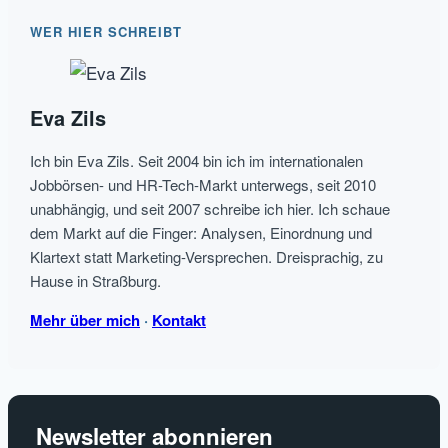
mit
WER HIER SCHREIBT
aktuellen
HR
Themen
Eva Zils
umgehen
Ich bin Eva Zils. Seit 2004 bin ich im internationalen
Jobbörsen- und HR-Tech-Markt unterwegs, seit 2010
unabhängig, und seit 2007 schreibe ich hier. Ich schaue
dem Markt auf die Finger: Analysen, Einordnung und
Klartext statt Marketing-Versprechen. Dreisprachig, zu
Hause in Straßburg.
Mehr über mich
·
Kontakt
Newsletter abonnieren