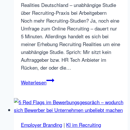
Realities Deutschland – unabhängige Studie
über Recruiting-Praxis bei Arbeitgebern
Noch mehr Recruiting-Studien? Ja, noch eine
Umfrage zum Online Recruiting – dauert nur
5 Minuten. Allerdings handelt es sich bei
meiner Erhebung Recruiting Realities um eine
unabhängige Studie. Sprich: Mir sitzt kein
Auftraggeber bzw. HR Tech Anbieter im
Rücken, der oder die…
Recruiting
Weiterlesen
Realities
Deutschland
2026
Umfrage
gestartet
Employer Branding
|
KI im Recruiting