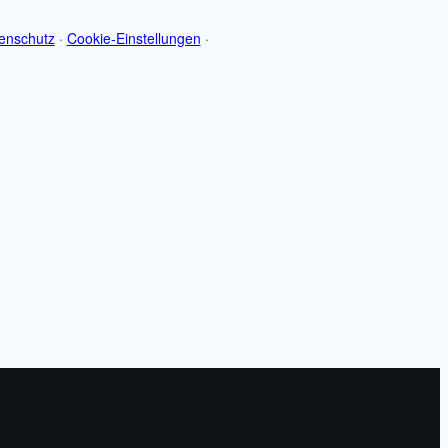
enschutz
·
Cookie-Einstellungen
·