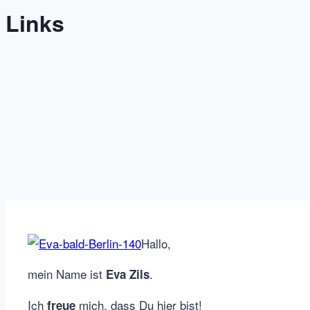
Links
Hallo,
mein Name ist
.
Eva Zils
Ich
mich, dass Du hier bist!
freue