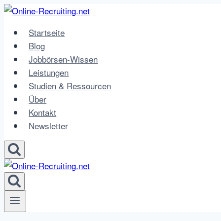
Zum
Inhalt
Startseite
springen
Blog
Jobbörsen-Wissen
Leistungen
Studien & Ressourcen
Über
Kontakt
Newsletter