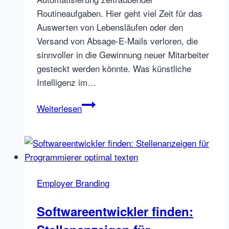
Routineaufgaben. Hier geht viel Zeit für das
Auswerten von Lebensläufen oder den
Versand von Absage-E-Mails verloren, die
sinnvoller in die Gewinnung neuer Mitarbeiter
gesteckt werden könnte. Was künstliche
Intelligenz im…
Wie
Weiterlesen
KI-
Tools
Talentfindung
und
Recruiting
Employer Branding
revolutionieren
Softwareentwickler finden: