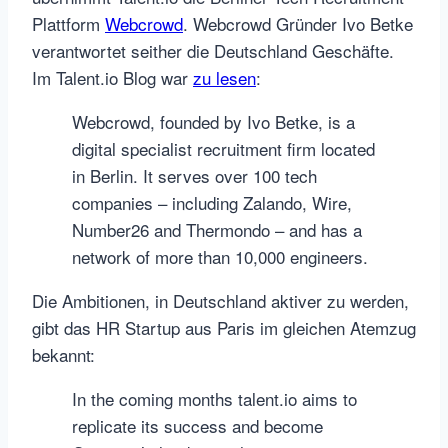
Plattform
Webcrowd
. Webcrowd Gründer Ivo Betke
verantwortet seither die Deutschland Geschäfte.
Im Talent.io Blog war
zu lesen
:
Webcrowd, founded by Ivo Betke, is a
digital specialist recruitment firm located
in Berlin. It serves over 100 tech
companies – including Zalando, Wire,
Number26 and Thermondo – and has a
network of more than 10,000 engineers.
Die Ambitionen, in Deutschland aktiver zu werden,
gibt das HR Startup aus Paris im gleichen Atemzug
bekannt:
In the coming months talent.io aims to
replicate its success and become