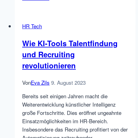
auf
dem
Vormarsch!
HR Tech
Wie KI-Tools Talentfindung
und Recruiting
revolutionieren
Von
Eva Zils
9. August 2023
Bereits seit einigen Jahren macht die
Weiterentwicklung künstlicher Intelligenz
große Fortschritte. Dies eröffnet ungeahnte
Einsatzmöglichkeiten im HR-Bereich.
Insbesondere das Recruiting profitiert von der
Automatisierung zeitraubender