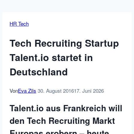
HR Tech
Tech Recruiting Startup
Talent.io startet in
Deutschland
Von
Eva Zils
30. August 2016
17. Juni 2026
Talent.io aus Frankreich will
den Tech Recruiting Markt
Europas erobern – heute