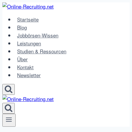
Zum
Inhalt
Startseite
springen
Blog
Jobbörsen-Wissen
Leistungen
Studien & Ressourcen
Über
Kontakt
Newsletter