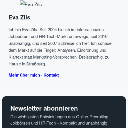
Eva Zils
Ich bin Eva Zils. Seit 2004 bin ich im internationalen
Jobbörsen- und HR-Tech-Markt unterwegs, seit 2010
unabhängig, und seit 2007 schreibe ich hier. Ich schaue
dem Markt auf die Finger: Analysen, Einordnung und
Klartext statt Marketing-Versprechen. Dreisprachig, zu
Hause in Straßburg.
Mehr über mich
·
Kontakt
Newsletter abonnieren
Die wichtigsten Entwicklungen aus Online-Recruiting,
Jobbörsen und HR-Tech – kompakt und unabhängig