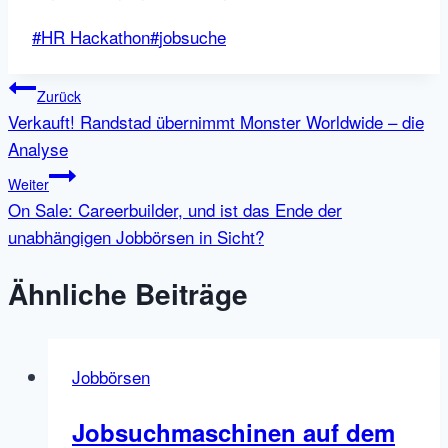
Schlagworte:
#
HR Hackathon
#
jobsuche
Beitragsnavigation
Zurück
Verkauft! Randstad übernimmt Monster Worldwide – die
Analyse
Weiter
On Sale: Careerbuilder, und ist das Ende der
unabhängigen Jobbörsen in Sicht?
Ähnliche Beiträge
Jobbörsen
Jobsuchmaschinen auf dem