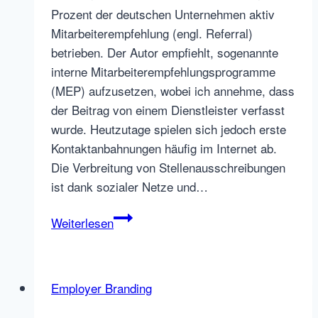
Prozent der deutschen Unternehmen aktiv
Mitarbeiterempfehlung (engl. Referral)
betrieben. Der Autor empfiehlt, sogenannte
interne Mitarbeiterempfehlungsprogramme
(MEP) aufzusetzen, wobei ich annehme, dass
der Beitrag von einem Dienstleister verfasst
wurde. Heutzutage spielen sich jedoch erste
Kontaktanbahnungen häufig im Internet ab.
Die Verbreitung von Stellenausschreibungen
ist dank sozialer Netze und…
Liegen
Weiterlesen
Job
Referrals-
Mitarbeiterempfehlung
Employer Branding
per
Internet