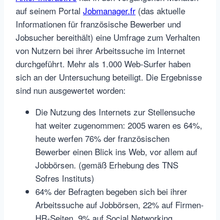
auf seinem Portal
Jobmanager.fr
(das aktuelle
Informationen für französische Bewerber und
Jobsucher bereithält) eine Umfrage zum Verhalten
von Nutzern bei ihrer Arbeitssuche im Internet
durchgeführt. Mehr als 1.000 Web-Surfer haben
sich an der Untersuchung beteiligt. Die Ergebnisse
sind nun ausgewertet worden:
Die Nutzung des Internets zur Stellensuche
hat weiter zugenommen: 2005 waren es 64%,
heute werfen 76% der französischen
Bewerber einen Blick ins Web, vor allem auf
Jobbörsen. (gemäß Erhebung des TNS
Sofres Instituts)
64% der Befragten begeben sich bei ihrer
Arbeitssuche auf Jobbörsen, 22% auf Firmen-
HR-Seiten, 9% auf Social Networking