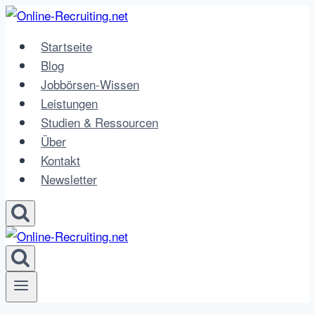
Zum
Inhalt
Startseite
springen
Blog
Jobbörsen-Wissen
Leistungen
Studien & Ressourcen
Über
Kontakt
Newsletter