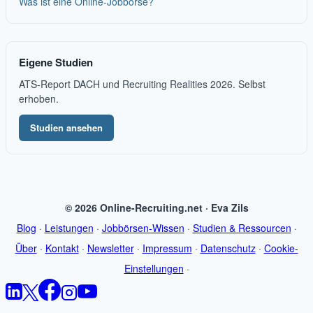
Was ist eine Online-Jobbörse?
Eigene Studien
ATS-Report DACH und Recruiting Realities 2026. Selbst
erhoben.
Studien ansehen
© 2026 Online-Recruiting.net · Eva Zils
Blog
·
Leistungen
·
Jobbörsen-Wissen
·
Studien & Ressourcen
·
Über
·
Kontakt
·
Newsletter
·
Impressum
·
Datenschutz
·
Cookie-
Einstellungen
·