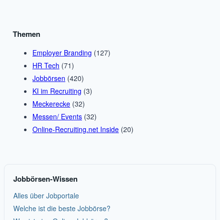
Themen
Employer Branding
(127)
HR Tech
(71)
Jobbörsen
(420)
KI im Recruiting
(3)
Meckerecke
(32)
Messen/ Events
(32)
Online-Recruiting.net Inside
(20)
Jobbörsen-Wissen
Alles über Jobportale
Welche ist die beste Jobbörse?