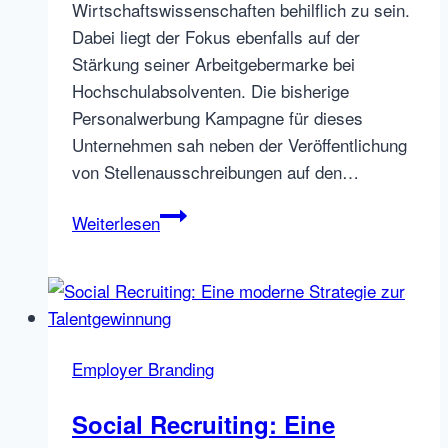
Wirtschaftswissenschaften behilflich zu sein.
Dabei liegt der Fokus ebenfalls auf der
Stärkung seiner Arbeitgebermarke bei
Hochschulabsolventen. Die bisherige
Personalwerbung Kampagne für dieses
Unternehmen sah neben der Veröffentlichung
von Stellenausschreibungen auf den…
Auswertung
Weiterlesen
Mediakampagne
Trainee
Finanzwesen
–
Ein
Employer Branding
Beispiel
Social Recruiting: Eine