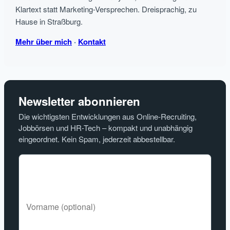
Klartext statt Marketing-Versprechen. Dreisprachig, zu
Hause in Straßburg.
Mehr über mich
·
Kontakt
Newsletter abonnieren
Die wichtigsten Entwicklungen aus Online-Recruiting,
Jobbörsen und HR-Tech – kompakt und unabhängig
eingeordnet. Kein Spam, jederzeit abbestellbar.