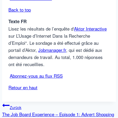
Back to top
Texte FR
Lisez les résultats de l’enquête d‘
Aktor Interactive
sur L’Usage d’Internet Dans la Recherche
d’Emploi“. Le sondage a été effectué grâce au
portail d’Aktor,
Jobmanager.fr
, qui est dédié aux
demandeurs de travail. Au total, 1.000 réponses
ont été recueillies.
Abonnez-vous au flux RSS
Retour en haut
Beitragsnavigation
Zurück
The Job Board Experience – Episode 1: Advert Shopping