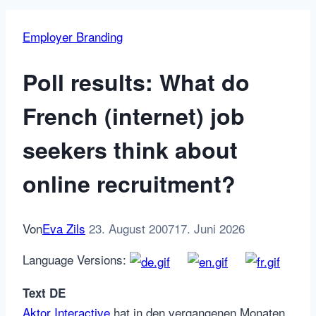
Employer Branding
Poll results: What do
French (internet) job
seekers think about
online recruitment?
Von
Eva Zils
23. August 2007
17. Juni 2026
Language Versions:
Text DE
Aktor Interactive
hat in den vergangenen Monaten