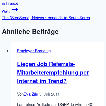
in France
Weiter
The (StepStone) Network expands to South Korea
Ähnliche Beiträge
Employer Branding
Liegen Job Referrals-
Mitarbeiterempfehlung per
Internet im Trend?
Von
Eva Zils
5. Juli 2011
Laut eines Artikels auf DGFP.de wird in 40