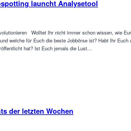
bspotting launcht Analysetool
olutionieren Wolltet Ihr nicht immer schon wissen, wie Eur
nd welche für Euch die beste Jobbörse ist? Habt Ihr Euch a
öffentlicht hat? Ist Euch jemals die Lust…
nts der letzten Wochen