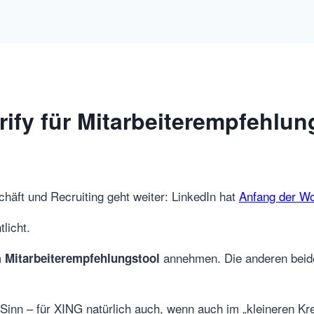
ify für Mitarbeiterempfehlu
äft und Recruiting geht weiter: LinkedIn hat
Anfang der W
licht.
m
annehmen. Die anderen beid
Mitarbeiterempfehlungstool
h Sinn – für XING natürlich auch, wenn auch im „kleineren 