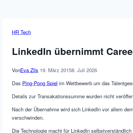
HR Tech
LinkedIn übernimmt Career
Von
Eva Zils
19. März 2015
8. Juli 2026
Das
Ping-Pong Spiel
im Wettbewerb um das Talentgesch
Details zur Transakationssumme wurden nicht veröffent
Nach der Übernahme wird sich LinkedIn vor allem de
verschwinden.
Die Technologie macht für LinkedIn selbstverständlic