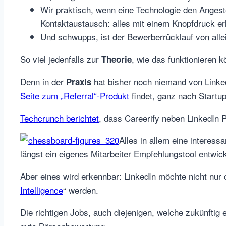
Wir praktisch, wenn eine Technologie den Anges
Kontaktaustausch: alles mit einem Knopfdruck erl
Und schwupps, ist der Bewerberrücklauf von alle
So viel jedenfalls zur
, wie das funktionieren k
Theorie
Denn in der
hat bisher noch niemand von LinkedI
Praxis
Seite zum „Referral“-Produkt
findet, ganz nach Startup
Techcrunch berichtet
, dass Careerify neben LinkedIn 
Alles in allem eine interes
längst ein eigenes Mitarbeiter Empfehlungstool entwick
Aber eines wird erkennbar: LinkedIn möchte nicht nur 
Intelligence
“ werden.
Die richtigen Jobs, auch diejenigen, welche zukünftig 