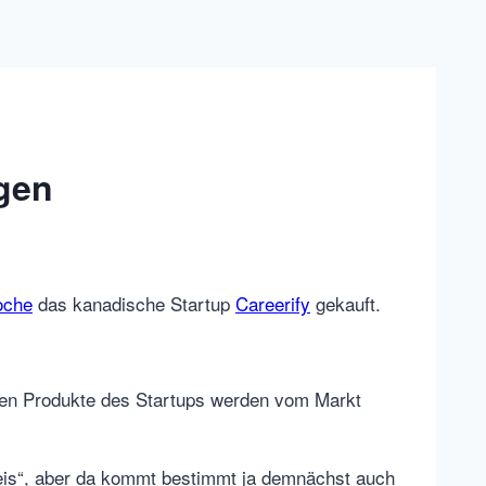
ngen
oche
das kanadische Startup
Careerify
gekauft.
en Produkte des Startups werden vom Markt
Kreis“, aber da kommt bestimmt ja demnächst auch