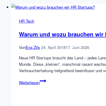
HR Tech
Warum und wozu brauchen wir 
Von
Eva Zils
24. April 2018
17. Juni 2026
Neue HR Startups braucht das Land – jedes Land 
Munde. Diese „kleinen“, manchmal rasant wachs
Verbraucherhaltung tiefgreifend beeinflusst und 
Warum
Weiterlesen
und
wozu
brauchen