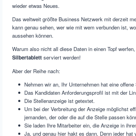
wieder etwas Neues.
Das weltweit größte Business Netzwerk mit derzeit meh
kann genau sehen, wer wie mit wem verbunden ist, wo
aussehen können.
Warum also nicht all diese Daten in einen Topf werfe
serviert werden!
Silbertablett
Aber der Reihe nach:
Nehmen wir an, Ihr Unternehmen hat eine offene S
Das Kandidaten Anforderungsprofil ist mit der Li
Die Stellenanzeige ist getextet.
Um bei der Verbreitung der Anzeige möglichst effi
jemanden, der oder die auf die Stelle passen kön
Sie laden Ihre Mitarbeiter ein, die Anzeige in i
Ja, und genau hier hakt es dann. Denn jeder hat v