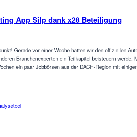
ting App Silp dank x28 Beteiligung
nkt! Gerade vor einer Woche hatten wir den offiziellen Autor
nderen Branchenexperten ein Teilkapitel beisteuern werde.
ochen ein paar Jobbörsen aus der DACH-Region mit einige