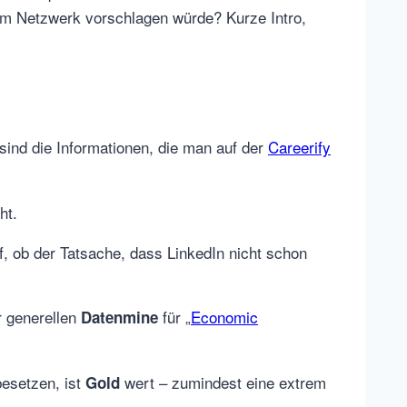
em Netzwerk vorschlagen würde? Kurze Intro,
sind die Informationen, die man auf der
Careerify
ht.
f, ob der Tatsache, dass LinkedIn nicht schon
r generellen
für „
Economic
Datenmine
besetzen, ist
wert – zumindest eine extrem
Gold