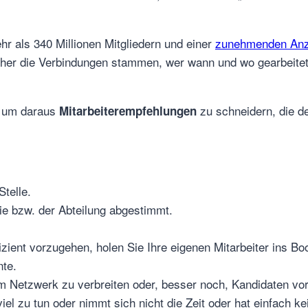
r als 340 Millionen Mitgliedern und einer
zunehmenden Anz
her die Verbindungen stammen, wer wann und wo gearbeitet 
n, um daraus
zu schneidern, die d
Mitarbeiterempfehlungen
telle.
nie bzw. der Abteilung abgestimmt.
zient vorzugehen, holen Sie Ihre eigenen Mitarbeiter ins Boot
nte.
hrem Netzwerk zu verbreiten oder, besser noch, Kandidaten v
iel zu tun oder nimmt sich nicht die Zeit oder hat einfach ke