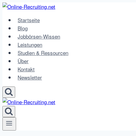
Zum
Inhalt
Startseite
springen
Blog
Jobbörsen-Wissen
Leistungen
Studien & Ressourcen
Über
Kontakt
Newsletter