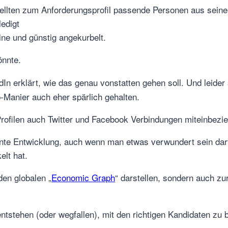
tellten zum Anforderungsprofil passende Personen aus sein
edigt
ine und günstig angekurbelt.
önnte.
n erklärt, wie das genau vonstatten gehen soll. Und leider 
-Manier auch eher spärlich gehalten.
Profilen auch Twitter und Facebook Verbindungen miteinbezie
sante Entwicklung, auch wenn man etwas verwundert sein dar
elt hat.
den globalen „
Economic Graph
“ darstellen, sondern auch zu
entstehen (oder wegfallen), mit den richtigen Kandidaten zu 