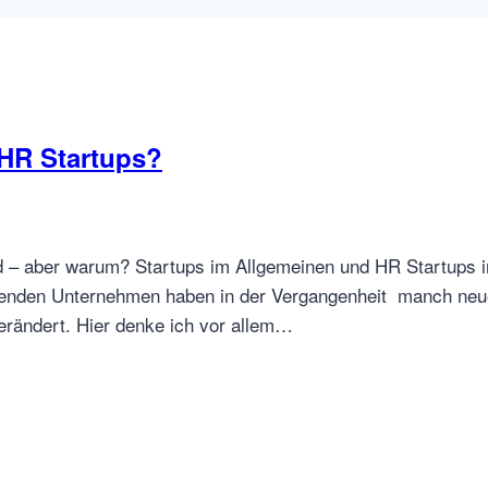
HR Startups?
– aber warum? Startups im Allgemeinen und HR Startups im S
enden Unternehmen haben in der Vergangenheit manch neuen
verändert. Hier denke ich vor allem…