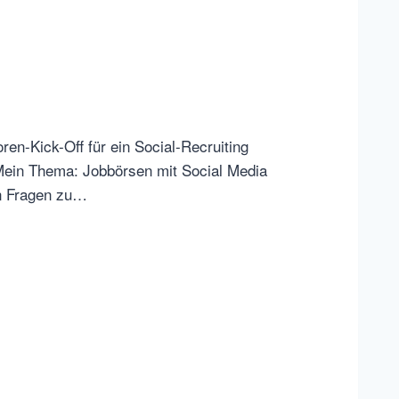
en-Kick-Off für ein Social-Recruiting
 Mein Thema: Jobbörsen mit Social Media
n Fragen zu…