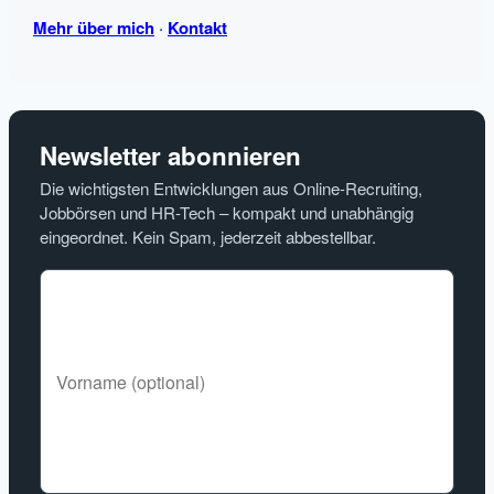
Mehr über mich
·
Kontakt
Newsletter abonnieren
Die wichtigsten Entwicklungen aus Online-Recruiting,
Jobbörsen und HR-Tech – kompakt und unabhängig
eingeordnet. Kein Spam, jederzeit abbestellbar.