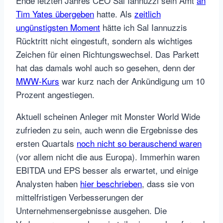
Ende letzten Jahres CEO Sal Iannuzzi sein Amt
an
Tim Yates übergeben
hatte. Als
zeitlich
ungünstigsten Moment
hätte ich Sal Iannuzzis
Rücktritt nicht eingestuft, sondern als wichtiges
Zeichen für einen Richtungswechsel. Das Parkett
hat das damals wohl auch so gesehen, denn der
MWW-Kurs
war kurz nach der Ankündigung um 10
Prozent angestiegen.
Aktuell scheinen Anleger mit Monster World Wide
zufrieden zu sein, auch wenn die Ergebnisse des
ersten Quartals
noch nicht so berauschend waren
(vor allem nicht die aus Europa). Immerhin waren
EBITDA und EPS besser als erwartet, und einige
Analysten haben
hier beschrieben
, dass sie von
mittelfristigen Verbesserungen der
Unternehmensergebnisse ausgehen. Die