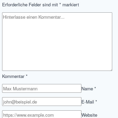
Erforderliche Felder sind mit
*
markiert
wirklich
wollen?
Kommentar
*
Name
*
E-Mail
*
Website