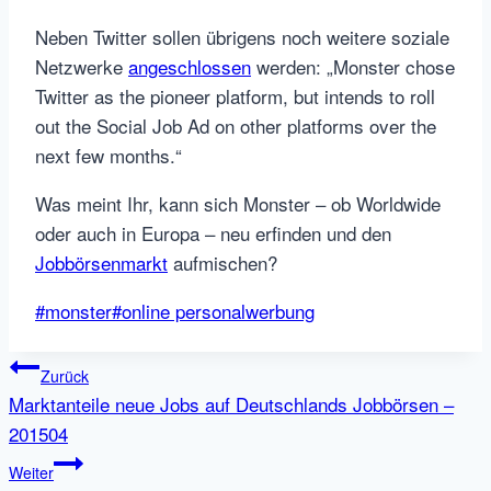
Neben Twitter sollen übrigens noch weitere soziale
Netzwerke
angeschlossen
werden: „Monster chose
Twitter as the pioneer platform, but intends to roll
out the Social Job Ad on other platforms over the
next few months.“
Was meint Ihr, kann sich Monster – ob Worldwide
oder auch in Europa – neu erfinden und den
Jobbörsenmarkt
aufmischen?
Schlagworte:
#
monster
#
online personalwerbung
Beitragsnavigation
Zurück
Marktanteile neue Jobs auf Deutschlands Jobbörsen –
201504
Weiter