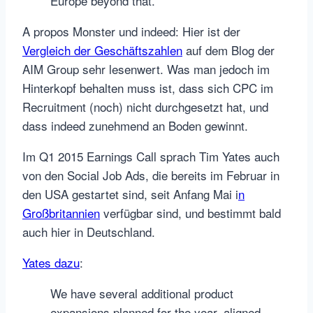
Europe beyond that.
A propos Monster und indeed: Hier ist der
Vergleich der Geschäftszahlen
auf dem Blog der
AIM Group sehr lesenwert. Was man jedoch im
Hinterkopf behalten muss ist, dass sich CPC im
Recruitment (noch) nicht durchgesetzt hat, und
dass indeed zunehmend an Boden gewinnt.
Im Q1 2015 Earnings Call sprach Tim Yates auch
von den Social Job Ads, die bereits im Februar in
den USA gestartet sind, seit Anfang Mai i
n
Großbritannien
verfügbar sind, und bestimmt bald
auch hier in Deutschland.
Yates dazu
:
We have several additional product
expansions planned for the year, aligned