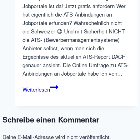
Jobportale ist da! Jetzt gratis anfordern Wer
hat eigentlich die ATS-Anbindungen an
Jobportale erfunden? Wahrscheinlich nicht
die Schweizer 😉 Und mit Sicherheit NICHT
die ATS- (Bewerbermanagementsysteme)
Anbieter selbst, wenn man sich die
Ergebnisse des aktuellen ATS-Report DACH
genauer ansieht. Die Online Umfrage zu ATS-
Anbindungen an Jobportale habe ich von…
ATS-
Weiterlesen
Anbindungen
&
Jobportale
Schreibe einen Kommentar
–
was
Deine E-Mail-Adresse wird nicht veröffentlicht.
Arbeitgeber