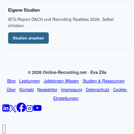
Eigene Studien
ATS-Report DACH und Recruiting Realities 2026. Selbst
erhoben.
Studien ansehen
© 2026 Online-Recruiting.net · Eva Zils
Blog
·
Leistungen
·
Jobbörsen-Wissen
·
Studien & Ressourcen
·
Über
·
Kontakt
·
Newsletter
·
Impressum
·
Datenschutz
·
Cookie-
Einstellungen
·