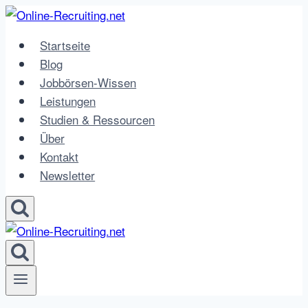
Zum
Inhalt
Startseite
springen
Blog
Jobbörsen-Wissen
Leistungen
Studien & Ressourcen
Über
Kontakt
Newsletter