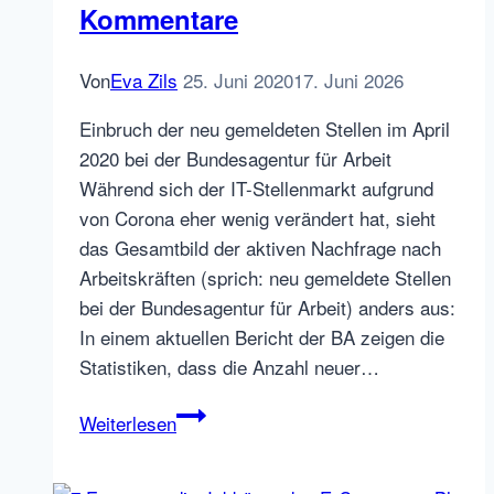
Kommentare
Von
Eva Zils
25. Juni 2020
17. Juni 2026
Einbruch der neu gemeldeten Stellen im April
2020 bei der Bundesagentur für Arbeit
Während sich der IT-Stellenmarkt aufgrund
von Corona eher wenig verändert hat, sieht
das Gesamtbild der aktiven Nachfrage nach
Arbeitskräften (sprich: neu gemeldete Stellen
bei der Bundesagentur für Arbeit) anders aus:
In einem aktuellen Bericht der BA zeigen die
Statistiken, dass die Anzahl neuer…
Jobbörsen
Weiterlesen
Stellenanzeigenzahlen
Entwicklungen