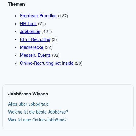
Themen
Employer Branding
(127)
HR Tech
(71)
Jobbörsen
(421)
KI im Recruiting
(3)
Meckerecke
(32)
Messen/ Events
(32)
Online-Recruiting.net Inside
(20)
Jobbörsen-Wissen
Alles über Jobportale
Welche ist die beste Jobbörse?
Was ist eine Online-Jobbörse?