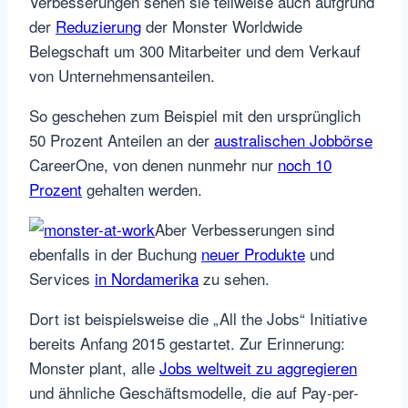
Verbesserungen sehen sie teilweise auch aufgrund
der
Reduzierung
der Monster Worldwide
Belegschaft um 300 Mitarbeiter und dem Verkauf
von Unternehmensanteilen.
So geschehen zum Beispiel mit den ursprünglich
50 Prozent Anteilen an der
australischen Jobbörse
CareerOne, von denen nunmehr nur
noch 10
Prozent
gehalten werden.
Aber Verbesserungen sind
ebenfalls in der Buchung
neuer Produkte
und
Services
in Nordamerika
zu sehen.
Dort ist beispielsweise die „All the Jobs“ Initiative
bereits Anfang 2015 gestartet. Zur Erinnerung:
Monster plant, alle
Jobs weltweit zu aggregieren
und ähnliche Geschäftsmodelle, die auf Pay-per-