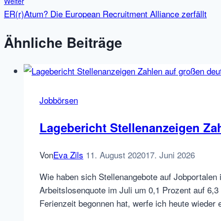
Weiter
ER(r)Atum? Die European Recruitment Alliance zerfällt
Ähnliche Beiträge
Jobbörsen
Lagebericht Stellenanzeigen Za
Von
Eva Zils
11. August 2020
17. Juni 2026
Wie haben sich Stellenangebote auf Jobportalen
Arbeitslosenquote im Juli um 0,1 Prozent auf 6,
Ferienzeit begonnen hat, werfe ich heute wieder 