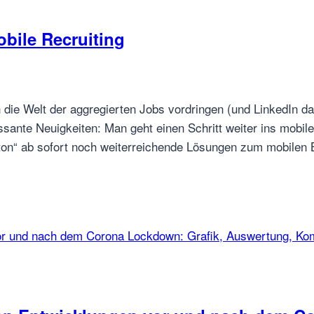
bile Recruiting
die Welt der aggregierten Jobs vordringen (und LinkedIn da
ssante Neuigkeiten: Man geht einen Schritt weiter ins mobile
tton“ ab sofort noch weiterreichende Lösungen zum mobile