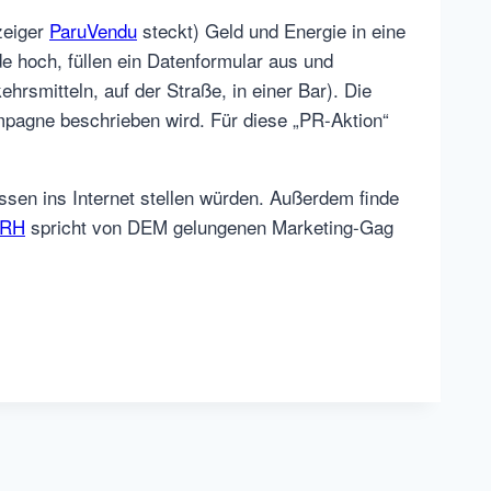
zeiger
ParuVendu
steckt) Geld und Energie in eine
de hoch, füllen ein Datenformular aus und
hrsmitteln, auf der Straße, in einer Bar). Die
mpagne beschrieben wird. Für diese „PR-Aktion“
sen ins Internet stellen würden. Außerdem finde
eRH
spricht von DEM gelungenen Marketing-Gag