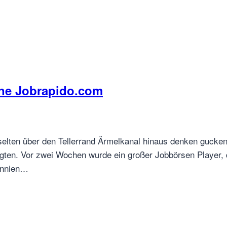
ne Jobrapido.com
selten über den Tellerrand Ärmelkanal hinaus denken gucken.
nügten. Vor zwei Wochen wurde ein großer Jobbörsen Player,
tannien…