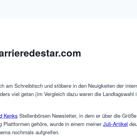
rrieredestar.com
ch am Schreibtisch und stöbere in den Neuigkeiten der int
ders viel getan (im Vergleich dazu waren die Landtagswahl
d Kenks
Stellenbörsen Newsletter, in dem er über die Größ
ng Plattformen gehöre, wurde in einem meiner
Juli-Artikel
deu
Thema nochmals aufgreifen.