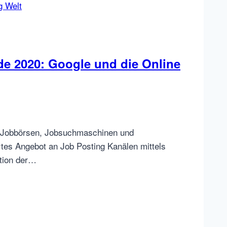
e 2020: Google und die Online
ch Jobbörsen, Jobsuchmaschinen und
rtes Angebot an Job Posting Kanälen mittels
tion der…