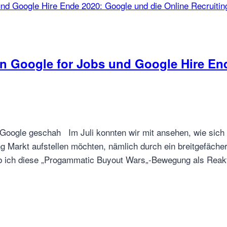
n Google for Jobs und Google Hire End
ch Google geschah Im Juli konnten wir mit ansehen, wie si
ng Markt aufstellen möchten, nämlich durch ein breitgefäche
b ich diese „Progammatic Buyout Wars„-Bewegung als Reak