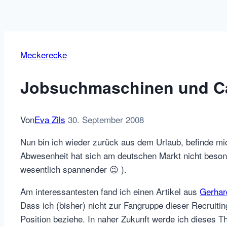
Meckerecke
Jobsuchmaschinen und Ca
Von
Eva Zils
30. September 2008
Nun bin ich wieder zurück aus dem Urlaub, befinde mi
Abwesenheit hat sich am deutschen Markt nicht beson
wesentlich spannender 😉 ).
Am interessantesten fand ich einen Artikel aus
Gerhar
Dass ich (bisher) nicht zur Fangruppe dieser Recruiti
Position beziehe. In naher Zukunft werde ich dieses 