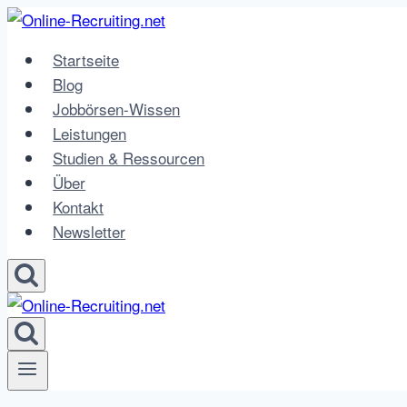
Zum
Inhalt
Startseite
springen
Blog
Jobbörsen-Wissen
Leistungen
Studien & Ressourcen
Über
Kontakt
Newsletter