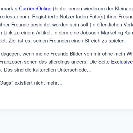
enmarkts
CarrièreOnline
(hinter denen wiederum der Kleinan
eredestar.com. Registrierte Nutzer laden Foto(s) ihrer Freun
rer Freunde gesichtet worden sein soll (in öffentlichen Verke
m Link zu einem Artikel, in dem eine Jobsuch-Marketing Ka
et. Ziel ist es, seinen Freunden einen Streich zu spielen.
s dagegen, wenn meine Freunde Bilder von mir ohne mein Wis
Franzosen sehen das allerdings anders: Die Seite
Exclusiv
s. Das sind die kulturellen Unterschiede…
 Gags“ existiert nicht mehr…