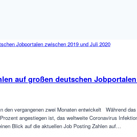
hlen auf großen deutschen Jobportalen
 in den vergangenen zwei Monaten entwickelt Während das 
3 Prozent angestiegen ist, das weltweite Coronavirus Infek
einen Blick auf die aktuellen Job Posting Zahlen auf…