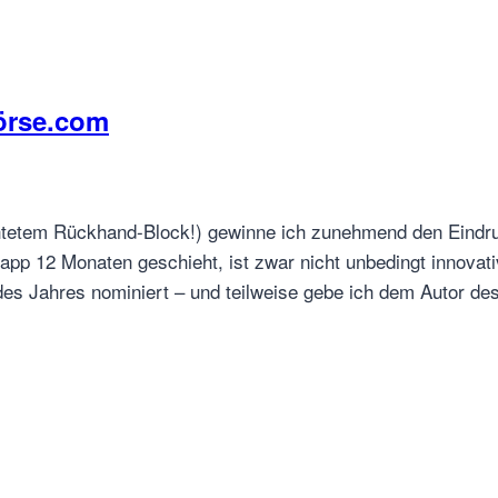
örse.com
rchtetem Rückhand-Block!) gewinne ich zunehmend den Eindru
pp 12 Monaten geschieht, ist zwar nicht unbedingt innovativ
es Jahres nominiert – und teilweise gebe ich dem Autor des