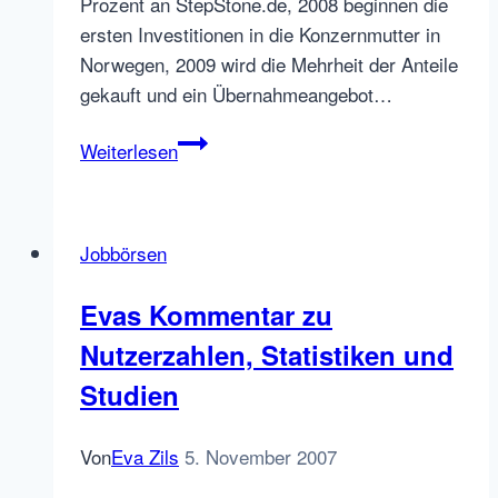
Prozent an StepStone.de, 2008 beginnen die
ersten Investitionen in die Konzernmutter in
Norwegen, 2009 wird die Mehrheit der Anteile
gekauft und ein Übernahmeangebot…
Interview
Weiterlesen
mit
Axel
Springer
Jobbörsen
Digital
Classifieds
Evas Kommentar zu
Nutzerzahlen, Statistiken und
Studien
Von
Eva Zils
5. November 2007