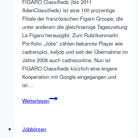
FIGARO Classifieds (bis 2011
AdenClassifieds) ist eine 100 prozentige
Filiale der französischen Figaro Groupe, die
unter anderem die gleichnamige Tageszeitung
Le Figaro herausgibt. Zum Rubrikenmarkt
Portfolio „Jobs“ zählen bekannte Player wie
cadremploi, keljob und seit der Übernahme im
Jahre 2008 auch cadresonline. Nun ist
FIGARO Classifieds kürzlich eine engere
Kooperation mit Google eingegangen und
ist…
FIGARO
Weiterlesen
Classifieds
erweitert
Service
Jobbörsen
Portfolio