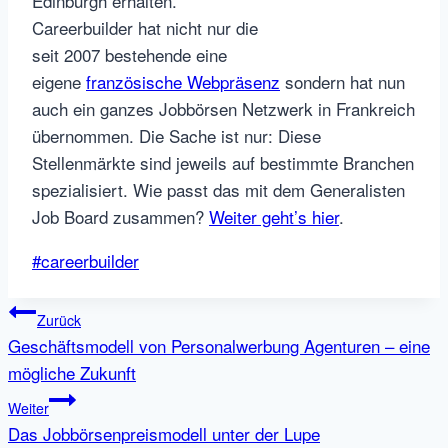
Edinburgh erhalten.
Careerbuilder hat nicht nur die
seit 2007 bestehende eine
eigene
französische Webpräsenz
sondern hat nun
auch ein ganzes Jobbörsen Netzwerk in Frankreich
übernommen. Die Sache ist nur: Diese
Stellenmärkte sind jeweils auf bestimmte Branchen
spezialisiert. Wie passt das mit dem Generalisten
Job Board zusammen?
Weiter geht’s hier
.
Schlagworte:
#
careerbuilder
Beitragsnavigation
Zurück
Geschäftsmodell von Personalwerbung Agenturen – eine
mögliche Zukunft
Weiter
Das Jobbörsenpreismodell unter der Lupe