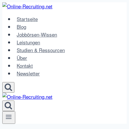
Zum
Inhalt
Startseite
springen
Blog
Jobbörsen-Wissen
Leistungen
Studien & Ressourcen
Über
Kontakt
Newsletter