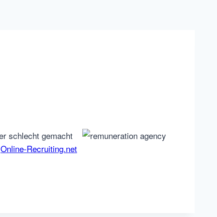
der schlecht gemacht
n
Online-Recruiting.net