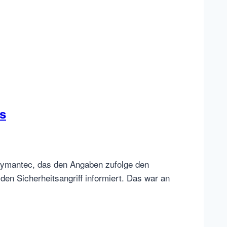
s
ymantec, das den Angaben zufolge den
en Sicherheitsangriff informiert. Das war an