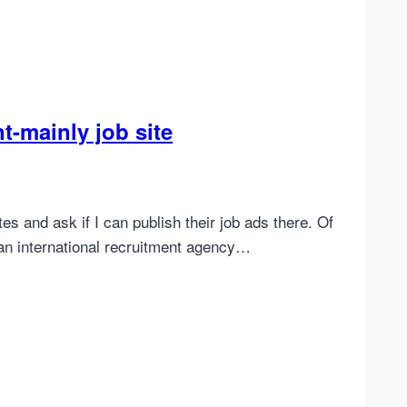
t-mainly job site
s and ask if I can publish their job ads there. Of
 an international recruitment agency…