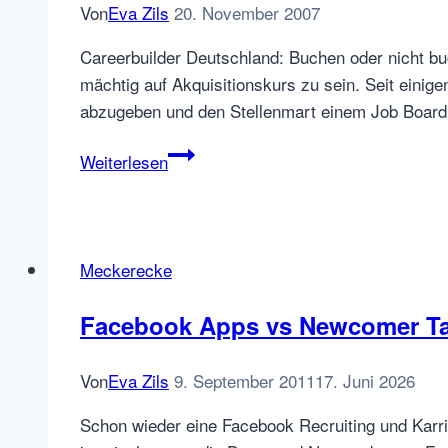
Von
Eva Zils
20. November 2007
Careerbuilder Deutschland: Buchen oder nicht b
mächtig auf Akquisitionskurs zu sein. Seit eini
abzugeben und den Stellenmart einem Job Board 
Job
Weiterlesen
Board
Check:
Careerbuilder
Deutschland
Meckerecke
Facebook Apps vs Newcomer Ta
Von
Eva Zils
9. September 2011
17. Juni 2026
Schon wieder eine Facebook Recruiting und Karrie