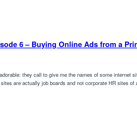
ode 6 – Buying Online Ads from a Prin
dorable: they call to give me the names of some internet site
 sites are actually job boards and not corporate HR sites of