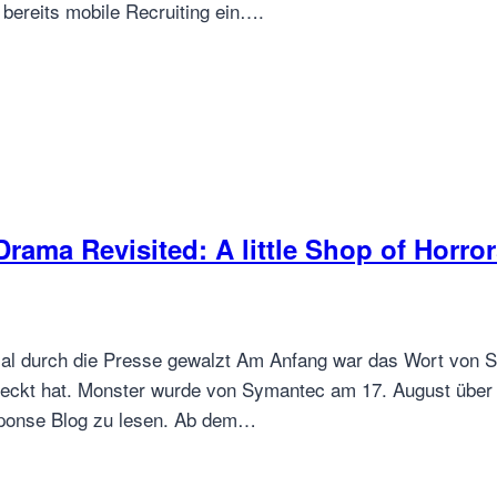
bereits mobile Recruiting ein….
ama Revisited: A little Shop of Horror
l durch die Presse gewalzt Am Anfang war das Wort von S
deckt hat. Monster wurde von Symantec am 17. August über d
ponse Blog zu lesen. Ab dem…