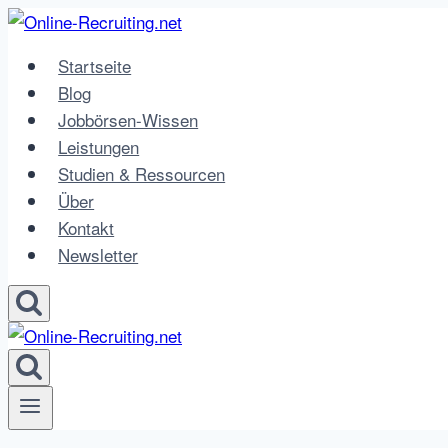
Zum
Inhalt
Startseite
springen
Blog
Jobbörsen-Wissen
Leistungen
Studien & Ressourcen
Über
Kontakt
Newsletter