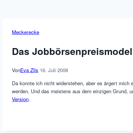
Meckerecke
Das Jobbörsenpreismodell
Von
Eva Zils
16. Juli 2008
Da konnte ich nicht widerstehen, aber es ärgert mich 
werden. Und das meistens aus dem einzigen Grund, um
Version
.