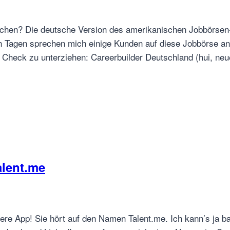
uchen? Die deutsche Version des amerikanischen Jobbörsen
gen Tagen sprechen mich einige Kunden auf diese Jobbörse a
Check zu unterziehen: Careerbuilder Deutschland (hui, ne
lent.me
re App! Sie hört auf den Namen Talent.me. Ich kann’s ja bal