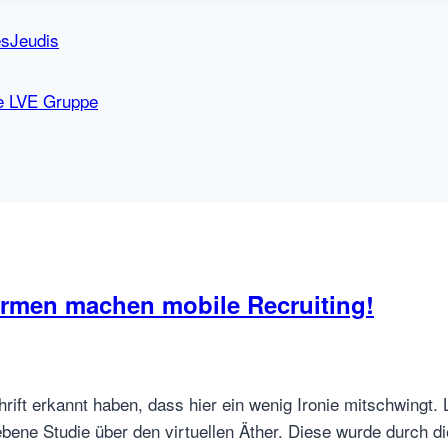
esJeudis
ie LVE Gruppe
irmen machen mobile Recruiting!
ft erkannt haben, dass hier ein wenig Ironie mitschwingt. L
ebene Studie über den virtuellen Äther. Diese wurde durch