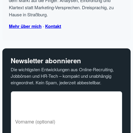
dem Markt auf die Finger: Analysen, Einordnung und
Klartext statt Marketing-Versprechen. Dreisprachig, zu
Hause in Straßburg.
Mehr über mich
·
Kontakt
Newsletter abonnieren
Die wichtigsten Entwicklungen aus Online-Recruiting,
Jobbörsen und HR-Tech – kompakt und unabhängig
eingeordnet. Kein Spam, jederzeit abbestellbar.