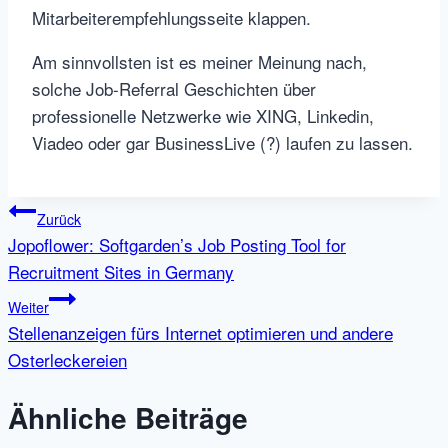
Mitarbeiterempfehlungsseite klappen.
Am sinnvollsten ist es meiner Meinung nach,
solche Job-Referral Geschichten über
professionelle Netzwerke wie XING, Linkedin,
Viadeo oder gar BusinessLive (?) laufen zu lassen.
Beitragsnavigation
Zurück
Jopoflower: Softgarden’s Job Posting Tool for
Recruitment Sites in Germany
Weiter
Stellenanzeigen fürs Internet optimieren und andere
Osterleckereien
Ähnliche Beiträge