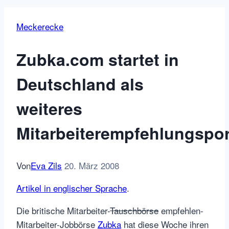
Meckerecke
Zubka.com startet in
Deutschland als
weiteres
Mitarbeiterempfehlungspor
Von
Eva Zils
20. März 2008
Artikel in englischer Sprache
.
Die britische Mitarbeiter-
Tauschbörse
empfehlen-
Mitarbeiter-Jobbörse
Zubka
hat diese Woche ihren