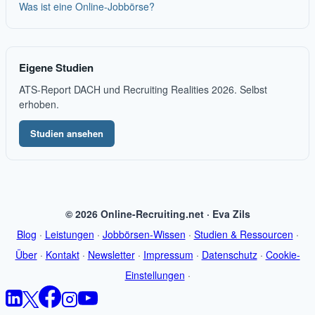
Was ist eine Online-Jobbörse?
Eigene Studien
ATS-Report DACH und Recruiting Realities 2026. Selbst
erhoben.
Studien ansehen
© 2026 Online-Recruiting.net · Eva Zils
Blog
·
Leistungen
·
Jobbörsen-Wissen
·
Studien & Ressourcen
·
Über
·
Kontakt
·
Newsletter
·
Impressum
·
Datenschutz
·
Cookie-
Einstellungen
·