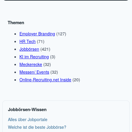
Themen
Employer Branding
(127)
HR Tech
(71)
Jobbörsen
(421)
KI im Recruiting
(3)
Meckerecke
(32)
Messen/ Events
(32)
Online-Recruiting.net Inside
(20)
Jobbörsen-Wissen
Alles über Jobportale
Welche ist die beste Jobbörse?