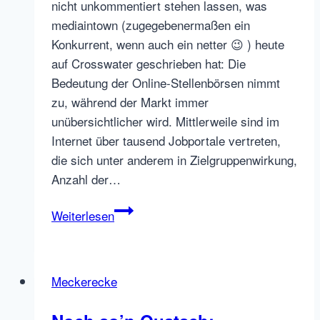
nicht unkommentiert stehen lassen, was
mediaintown (zugegebenermaßen ein
Konkurrent, wenn auch ein netter 😉 ) heute
auf Crosswater geschrieben hat: Die
Bedeutung der Online-Stellenbörsen nimmt
zu, während der Markt immer
unübersichtlicher wird. Mittlerweile sind im
Internet über tausend Jobportale vertreten,
die sich unter anderem in Zielgruppenwirkung,
Anzahl der…
„Effiziente
Weiterlesen
(Online)
Personalwerbung
erfordert
Meckerecke
Kompetenz“
–