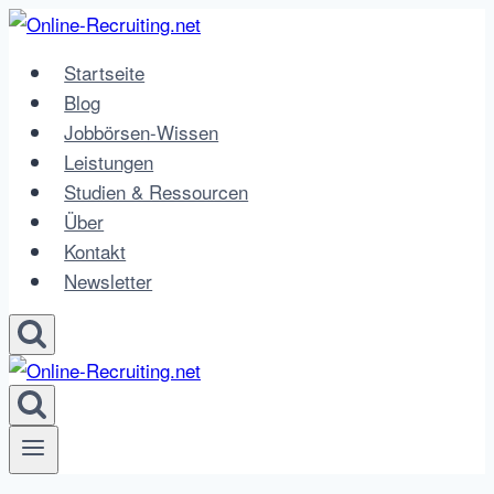
Zum
Inhalt
Startseite
springen
Blog
Jobbörsen-Wissen
Leistungen
Studien & Ressourcen
Über
Kontakt
Newsletter