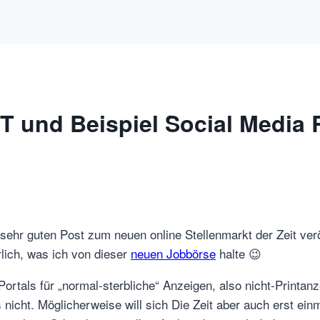
T und Beispiel Social Media 
sehr guten Post zum neuen online Stellenmarkt der Zeit veröf
rlich, was ich von dieser
neuen Jobbörse
halte 😉
Portals für „normal-sterbliche“ Anzeigen, also nicht-Printa
icht. Möglicherweise will sich Die Zeit aber auch erst ein