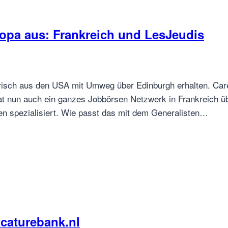
uropa aus: Frankreich und LesJeudis
risch aus den USA mit Umweg über Edinburgh erhalten. Caree
t nun auch ein ganzes Jobbörsen Netzwerk in Frankreich ü
en spezialisiert. Wie passt das mit dem Generalisten…
acaturebank.nl