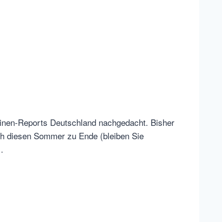
hinen-Reports Deutschland nachgedacht. Bisher
lich diesen Sommer zu Ende (bleiben Sie
…