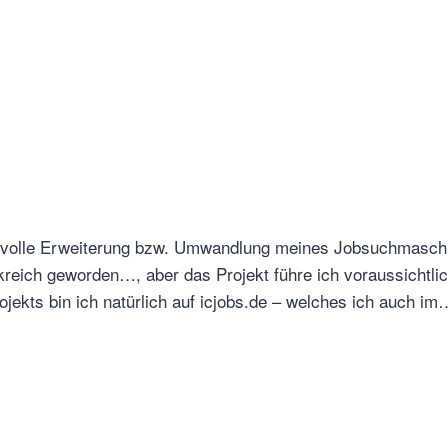
sinnvolle Erweiterung bzw. Umwandlung meines Jobsuchmasc
ankreich geworden…, aber das Projekt führe ich voraussicht
jekts bin ich natürlich auf icjobs.de – welches ich auch im