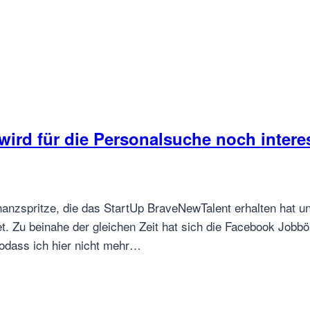
rd für die Personalsuche noch intere
inanzspritze, die das StartUp BraveNewTalent erhalten hat 
. Zu beinahe der gleichen Zeit hat sich die Facebook Jobbö
sodass ich hier nicht mehr…