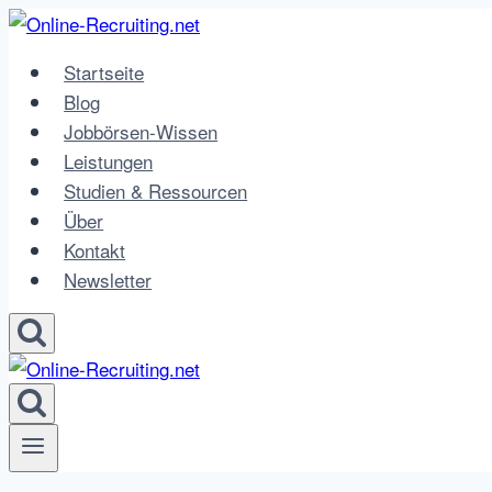
Zum
Inhalt
Startseite
springen
Blog
Jobbörsen-Wissen
Leistungen
Studien & Ressourcen
Über
Kontakt
Newsletter