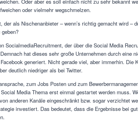
weichen. Oder aber es soll einfach nicht zu sehr bekannt we
ufweichen oder vielmehr wegschmelzen.
t, der als Nischenanbieter – wenn’s richtig gemacht wird – 
 geben?
on SocialmediaRecruitment, der über die Social Media Rec
emnach hat dieses sehr große Unternehmen durch eine nicht
Facebook generiert. Nicht gerade viel, aber immerhin. Die K
 deutlich niedriger als bei Twitter.
ransprache, zum Jobs Posten und zum Bewerbermanagement g
 Social Media Thema erst einmal gestartet werden muss. We
n anderen Kanäle eingeschränkt bzw. sogar verzichtet werd
trategie investiert. Das bedeutet, dass die Ergebnisse bei 
n.