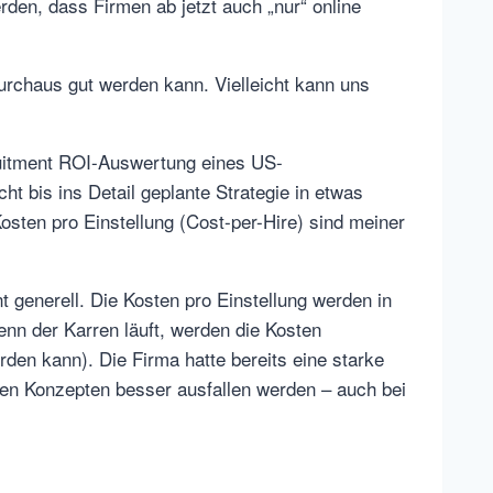
rden, dass Firmen ab jetzt auch „nur“ online
durchaus gut werden kann. Vielleicht kann uns
ruitment ROI-Auswertung eines US-
 bis ins Detail geplante Strategie in etwas
osten pro Einstellung (Cost-per-Hire) sind meiner
enerell. Die Kosten pro Einstellung werden in
nn der Karren läuft, werden die Kosten
en kann). Die Firma hatte bereits eine starke
guten Konzepten besser ausfallen werden – auch bei