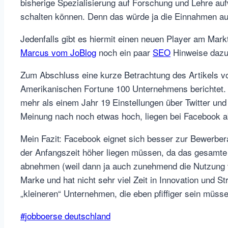
bisherige Spezialisierung auf Forschung und Lehre auf
schalten können. Denn das würde ja die Einnahmen a
Jedenfalls gibt es hiermit einen neuen Player am Mark
Marcus vom JoBlog
noch ein paar
SEO
Hinweise dazu
Zum Abschluss eine kurze Betrachtung des Artikels v
Amerikanischen Fortune 100 Unternehmens berichtet. D
mehr als einem Jahr 19 Einstellungen über Twitter und 
Meinung nach noch etwas hoch, liegen bei Facebook aber
Mein Fazit: Facebook eignet sich besser zur Bewerbe
der Anfangszeit höher liegen müssen, da das gesamte
abnehmen (weil dann ja auch zunehmend die Nutzung vo
Marke und hat nicht sehr viel Zeit in Innovation und S
„kleineren“ Unternehmen, die eben pfiffiger sein müsse
Schlagworte:
#
jobboerse deutschland