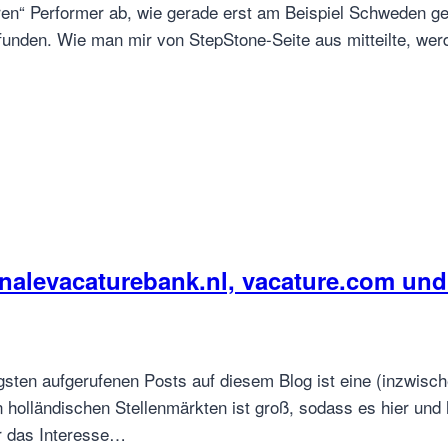
ren“ Performer ab, wie gerade erst am Beispiel Schweden ge
efunden. Wie man mir von StepStone-Seite aus mitteilte, we
nalevacaturebank.nl, vacature.com und
gsten aufgerufenen Posts auf diesem Blog ist eine (inzwisch
n holländischen Stellenmärkten ist groß, sodass es hier u
ur das Interesse…