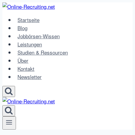
Zum
Inhalt
Startseite
springen
Blog
Jobbörsen-Wissen
Leistungen
Studien & Ressourcen
Über
Kontakt
Newsletter