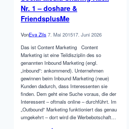
Nr. 1 – doshare &
Feeds
FriendsplusMe
Von
Eva Zils
7. Mai 2015
17. Juni 2026
Das ist Content Marketing Content
Marketing ist eine Teildisziplin des so
genannten Inbound Marketing (engl.
„inbound“: ankommend). Unternehmen
gewinnen beim Inbound Marketing (neue)
Kunden dadurch, dass Interessenten sie
finden. Dem geht eine Suche voraus, die der
Interessent – oftmals online – durchführt. Im
„Outbound“ Marketing funktioniert das genau
umgekehrt – dort wird die Werbebotschaft…