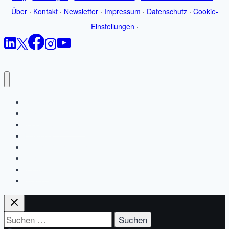
Über
·
Kontakt
·
Newsletter
·
Impressum
·
Datenschutz
·
Cookie-
Einstellungen
·
Startseite
Blog
Jobbörsen-Wissen
Leistungen
Studien & Ressourcen
Über
Kontakt
Newsletter
Suchen