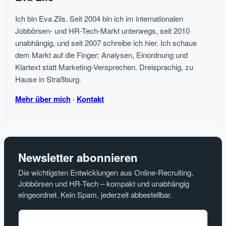
Ich bin Eva Zils. Seit 2004 bin ich im internationalen
Jobbörsen- und HR-Tech-Markt unterwegs, seit 2010
unabhängig, und seit 2007 schreibe ich hier. Ich schaue
dem Markt auf die Finger: Analysen, Einordnung und
Klartext statt Marketing-Versprechen. Dreisprachig, zu
Hause in Straßburg.
Mehr über mich
·
Kontakt
Newsletter abonnieren
Die wichtigsten Entwicklungen aus Online-Recruiting,
Jobbörsen und HR-Tech – kompakt und unabhängig
eingeordnet. Kein Spam, jederzeit abbestellbar.