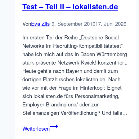
Test – Teil II – lokalisten.de
machen
Von
Eva Zils
9. September 2010
17. Juni 2026
Im ersten Teil der Reihe „Deutsche Social
Networks im Recruiting-Kompatibilitätstest“
habe ich mich auf das in Baden Württemberg
stark präsente Netzwerk Kwick! konzentriert.
Heute geht’s nach Bayern und damit zum
dortigen Platzhirschen lokalisten.de. Nach
wie vor mit der Frage im Hinterkopf: Eignet
sich lokalisten.de fürs Personalmarketing,
Employer Branding und/ oder zur
Stellenanzeigen Veröffentlichung? Und falls…
Deutsche
Weiterlesen
Social