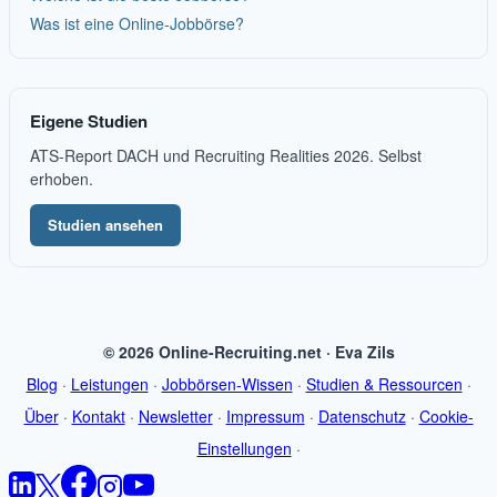
Was ist eine Online-Jobbörse?
Eigene Studien
ATS-Report DACH und Recruiting Realities 2026. Selbst
erhoben.
Studien ansehen
© 2026 Online-Recruiting.net · Eva Zils
Blog
·
Leistungen
·
Jobbörsen-Wissen
·
Studien & Ressourcen
·
Über
·
Kontakt
·
Newsletter
·
Impressum
·
Datenschutz
·
Cookie-
Einstellungen
·