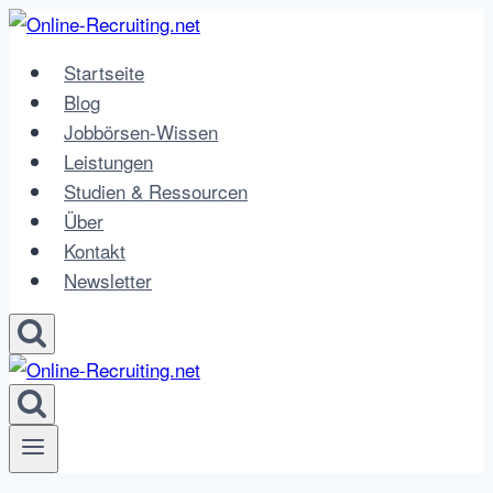
Zum
Inhalt
Startseite
springen
Blog
Jobbörsen-Wissen
Leistungen
Studien & Ressourcen
Über
Kontakt
Newsletter