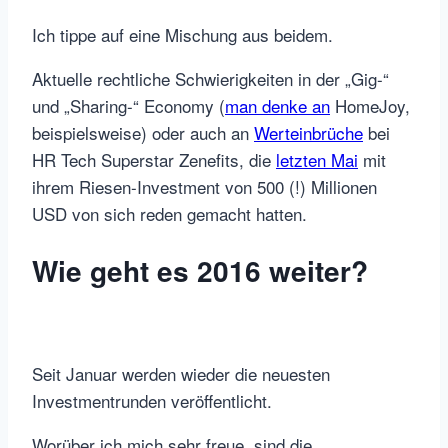
Ich tippe auf eine Mischung aus beidem.
Aktuelle rechtliche Schwierigkeiten in der „Gig-“
und „Sharing-“ Economy (
man denke an
HomeJoy,
beispielsweise) oder auch an
Werteinbrüche
bei
HR Tech Superstar Zenefits, die
letzten Mai
mit
ihrem Riesen-Investment von 500 (!) Millionen
USD von sich reden gemacht hatten.
Wie geht es 2016 weiter?
Seit Januar werden wieder die neuesten
Investmentrunden veröffentlicht.
Worüber ich mich sehr freue, sind die