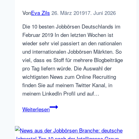
Von
Eva Zils
26. März 2019
17. Juni 2026
Die 10 besten Jobbörsen Deutschlands im
Februar 2019 In den letzten Wochen ist
wieder sehr viel passiert an den nationalen
und internationalen Jobbörsen Märkten. So
viel, dass es Stoff für mehrere Blogbeiträge
pro Tag liefern würde. Die Auswahl der
wichtigsten News zum Online Recruiting
finden Sie auf meinem Twitter Kanal, in
meinem LinkedIn Profil und auf…
Jobbörsen
Weiterlesen
Top
10
Februar,