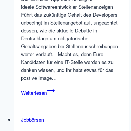
ideale Softwareentwickler Stellenanzeigen
Führt das zukünftige Gehalt des Developers
unbedingt im Stellenangebot auf, ungeachtet
dessen, wie die aktuelle Debatte in
Deutschland um obligatorische
Gehaltsangaben bei Stellenausschreibungen
weiter verläuft. Macht es, denn Eure
Kandidaten für eine IT-Stelle werden es zu
danken wissen, und Ihr habt etwas für das
postive Image…
Softwareentwickler
Weiterlesen
finden:
Stellenanzeigen
für
Jobbörsen
Programmierer
optimal