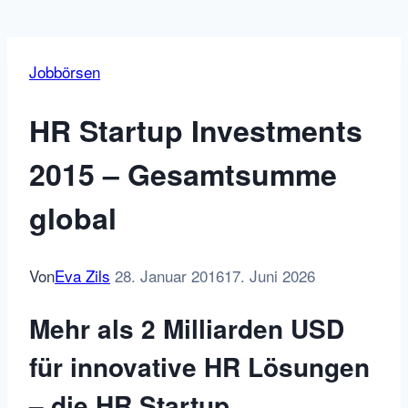
Jobbörsen
HR Startup Investments
2015 – Gesamtsumme
global
Von
Eva Zils
28. Januar 2016
17. Juni 2026
Mehr als 2 Milliarden USD
für innovative HR Lösungen
– die HR Startup