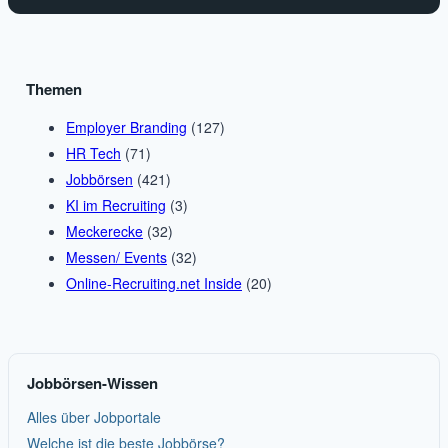
Themen
Employer Branding
(127)
HR Tech
(71)
Jobbörsen
(421)
KI im Recruiting
(3)
Meckerecke
(32)
Messen/ Events
(32)
Online-Recruiting.net Inside
(20)
Jobbörsen-Wissen
Alles über Jobportale
Welche ist die beste Jobbörse?