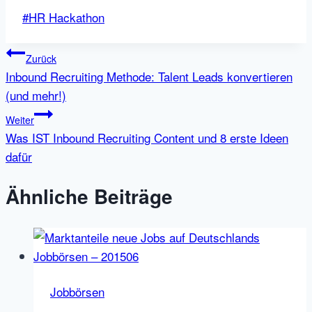
Schlagworte:
#
HR Hackathon
Beitragsnavigation
Zurück
Inbound Recruiting Methode: Talent Leads konvertieren
(und mehr!)
Weiter
Was IST Inbound Recruiting Content und 8 erste Ideen
dafür
Ähnliche Beiträge
Jobbörsen