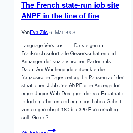
The French state-run job site
texten
ANPE in the line of fire
Von
Eva Zils
6. Mai 2008
Language Versions: Da steigen in
Frankreich sofort alle Gewerkschaften und
Anhänger der sozialistischen Partei aufs
Dach: Am Wochenende entdeckte die
französische Tageszeitung Le Parisien auf der
staatlichen Jobbörse ANPE eine Anzeige für
einen Junior Web-Designer, der als Expatriate
in Indien arbeiten und ein monatliches Gehalt
von umgerechnet 160 bis 320 Euro erhalten
soll. Gemäß…
The
Weiterlesen