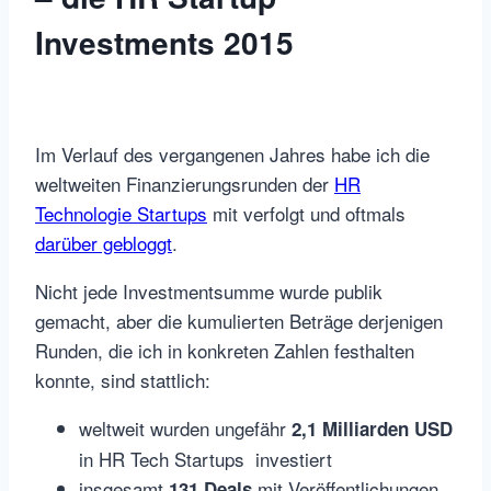
Investments 2015
Im Verlauf des vergangenen Jahres habe ich die
weltweiten Finanzierungsrunden der
HR
Technologie Startups
mit verfolgt und oftmals
darüber gebloggt
.
Nicht jede Investmentsumme wurde publik
gemacht, aber die kumulierten Beträge derjenigen
Runden, die ich in konkreten Zahlen festhalten
konnte, sind stattlich:
weltweit wurden ungefähr
2,1 Milliarden USD
in HR Tech Startups investiert
insgesamt
mit Veröffentlichungen
131 Deals