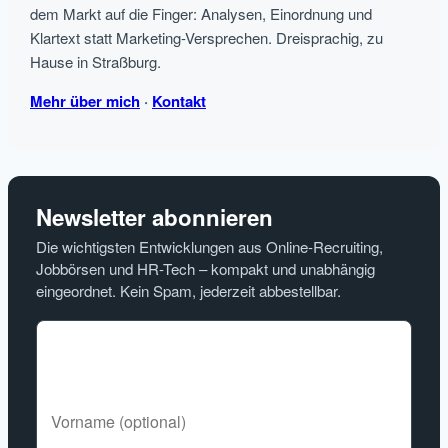
dem Markt auf die Finger: Analysen, Einordnung und
Klartext statt Marketing-Versprechen. Dreisprachig, zu
Hause in Straßburg.
Mehr über mich
·
Kontakt
Newsletter abonnieren
Die wichtigsten Entwicklungen aus Online-Recruiting,
Jobbörsen und HR-Tech – kompakt und unabhängig
eingeordnet. Kein Spam, jederzeit abbestellbar.