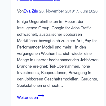
Von
Eva Zils
26. November 2019
17. Juni 2026
Einige Ungereimtheiten im Report der
Intelligence Group, Google for Jobs Traffic
schwächelt, australischer Jobbörsen
Marktführer bewegt sich zu einer Art „Pay for
Performance“ Modell und mehr In den
vergangenen Wochen hat sich wieder eine
Menge in unserer hochspannenden Jobbörsen
Branche ereignet: Teil-Übernahmen, hohe
Investments, Kooperationen, Bewegung in
den Jobbörsen Geschäftsmodellen, Gerüchte,
Spekulationen und noch…
News
Weiterlesen
aus