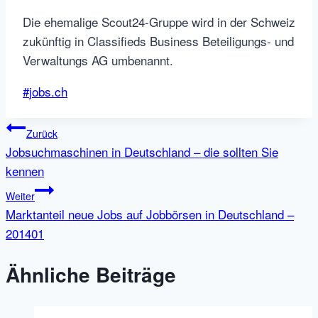
Die ehemalige Scout24-Gruppe wird in der Schweiz
zukünftig in Classifieds Business Beteiligungs- und
Verwaltungs AG umbenannt.
Schlagworte:
#
jobs.ch
Beitragsnavigation
Zurück
Jobsuchmaschinen in Deutschland – die sollten Sie
kennen
Weiter
Marktanteil neue Jobs auf Jobbörsen in Deutschland –
201401
Ähnliche Beiträge