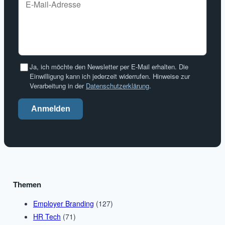
Ja, ich möchte den Newsletter per E-Mail erhalten. Die
Einwilligung kann ich jederzeit widerrufen. Hinweise zur
Verarbeitung in der
Datenschutzerklärung
.
Anmelden
Themen
Employer Branding
(127)
HR Tech
(71)