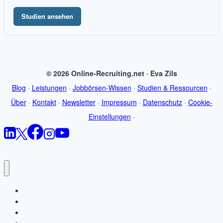
Studien ansehen
© 2026 Online-Recruiting.net · Eva Zils
Blog
·
Leistungen
·
Jobbörsen-Wissen
·
Studien & Ressourcen
·
Über
·
Kontakt
·
Newsletter
·
Impressum
·
Datenschutz
·
Cookie-
Einstellungen
·
Startseite
Blog
Jobbörsen-Wissen