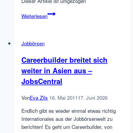
Dieser Artikel ist umgezogen
Linkliste
Weiterlesen
Jobbörsen
in
Indien
Jobbörsen
Careerbuilder breitet sich
weiter in Asien aus –
JobsCentral
Von
Eva Zils
16. Mai 2011
17. Juni 2026
Endlich gibt es wieder einmal etwas richtig
Internationales aus der Jobbörsenwelt zu
berichten! Es geht um Careerbuilder, von