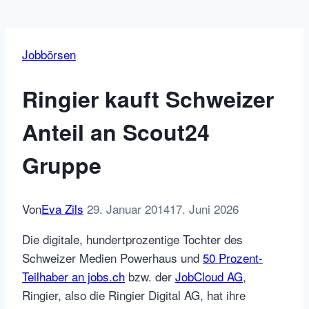
Jobbörsen
Ringier kauft Schweizer
Anteil an Scout24
Gruppe
Von
Eva Zils
29. Januar 2014
17. Juni 2026
Die digitale, hundertprozentige Tochter des
Schweizer Medien Powerhaus und
50 Prozent-
Teilhaber an jobs.ch
bzw. der
JobCloud AG
,
Ringier, also die Ringier Digital AG, hat ihre