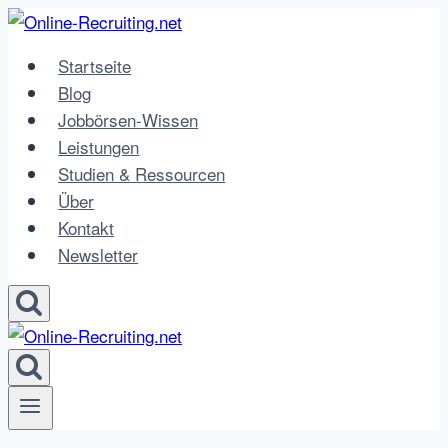
Zum
Inhalt
Startseite
springen
Blog
Jobbörsen-Wissen
Leistungen
Studien & Ressourcen
Über
Kontakt
Newsletter