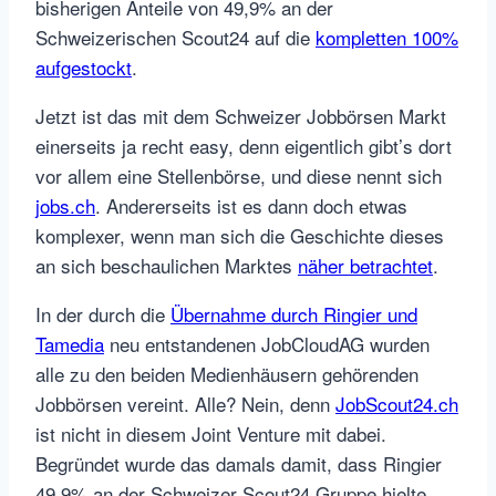
bisherigen Anteile von 49,9% an der
Schweizerischen Scout24 auf die
kompletten 100%
aufgestockt
.
Jetzt ist das mit dem Schweizer Jobbörsen Markt
einerseits ja recht easy, denn eigentlich gibt’s dort
vor allem eine Stellenbörse, und diese nennt sich
jobs.ch
. Andererseits ist es dann doch etwas
komplexer, wenn man sich die Geschichte dieses
an sich beschaulichen Marktes
näher betrachtet
.
In der durch die
Übernahme durch Ringier und
Tamedia
neu entstandenen JobCloudAG wurden
alle zu den beiden Medienhäusern gehörenden
Jobbörsen vereint. Alle? Nein, denn
JobScout24.ch
ist nicht in diesem Joint Venture mit dabei.
Begründet wurde das damals damit, dass Ringier
49,9% an der Schweizer Scout24 Gruppe hielte,