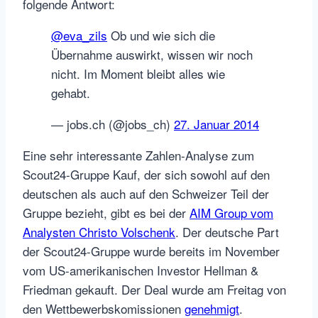
folgende Antwort:
@eva_zils
Ob und wie sich die
Übernahme auswirkt, wissen wir noch
nicht. Im Moment bleibt alles wie
gehabt.
— jobs.ch (@jobs_ch)
27. Januar 2014
Eine sehr interessante Zahlen-Analyse zum
Scout24-Gruppe Kauf, der sich sowohl auf den
deutschen als auch auf den Schweizer Teil der
Gruppe bezieht, gibt es bei der
AIM Group vom
Analysten Christo Volschenk
. Der deutsche Part
der Scout24-Gruppe wurde bereits im November
vom US-amerikanischen Investor Hellman &
Friedman gekauft. Der Deal wurde am Freitag von
den Wettbewerbskomissionen
genehmigt
.