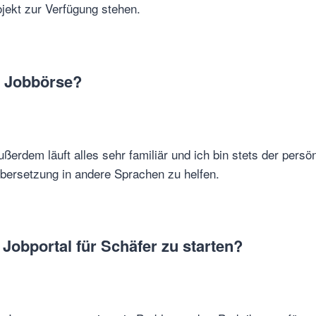
ojekt zur Verfügung stehen.
r Jobbörse?
ußerdem läuft alles sehr familiär und ich bin stets der pers
 Übersetzung in andere Sprachen zu helfen.
Jobportal für Schäfer zu starten?