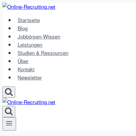
Zum
Inhalt
Startseite
springen
Blog
Jobbörsen-Wissen
Leistungen
Studien & Ressourcen
Über
Kontakt
Newsletter