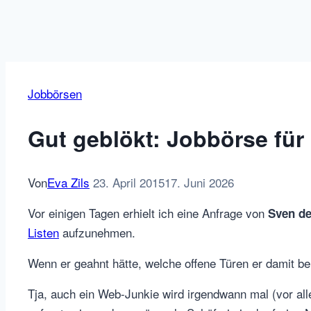
Jobbörsen
Gut geblökt: Jobbörse für
Von
Eva Zils
23. April 2015
17. Juni 2026
Vor einigen Tagen erhielt ich eine Anfrage von
Sven de
Listen
aufzunehmen.
Wenn er geahnt hätte, welche offene Türen er damit bei
Tja, auch ein Web-Junkie wird irgendwann mal (vor al