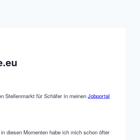
e.eu
nen Stellenmarkt für Schäfer in meinen
Jobportal
 in diesen Momenten habe ich mich schon öfter