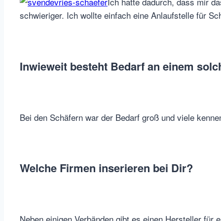
Ich hatte dadurch, dass mir das
schwieriger. Ich wollte einfach eine Anlaufstelle für 
Inwieweit besteht Bedarf an einem solc
Bei den Schäfern war der Bedarf groß und viele kennen 
Welche Firmen inserieren bei Dir?
Neben einigen Verbänden gibt es einen Hersteller für 