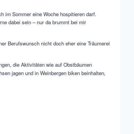
ich im Sommer eine Woche hospitieren darf.
erne dabei sein – nur da brummt bei mir
icher Berufswunsch nicht doch eher eine Träumerei
ngen, die Aktivitäten wie auf Obstbäumen
chsen jagen und in Weinbergen biken beinhalten,