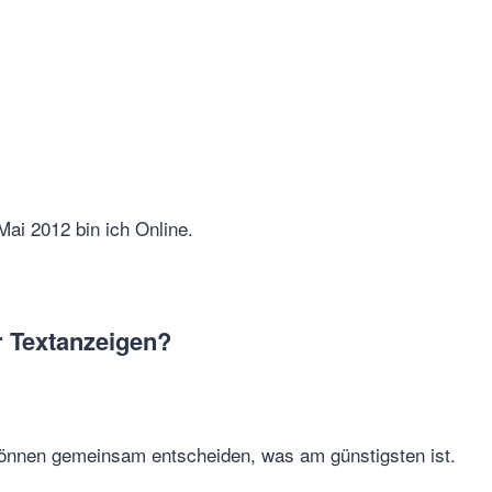
Mai 2012 bin ich Online.
 Textanzeigen?
r können gemeinsam entscheiden, was am günstigsten ist.