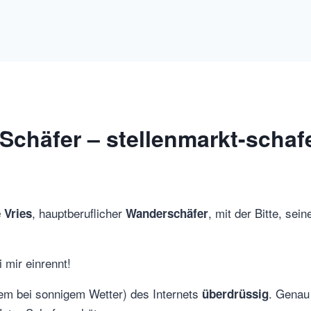
 Schäfer – stellenmarkt-schaf
, hauptberuflicher
, mit der Bitte, sei
 Vries
Wanderschäfer
 mir einrennt!
lem bei sonnigem Wetter) des Internets
. Genau
überdrüssig