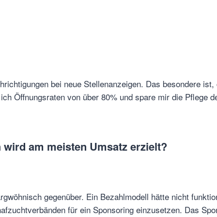
chrichtigungen bei neue Stellenanzeigen. Das besondere ist,
e ich Öffnungsraten von über 80% und spare mir die Pflege 
 wird am meisten Umsatz erzielt?
 argwöhnisch gegenüber. Ein Bezahlmodell hätte nicht funkt
 Schafzuchtverbänden für ein Sponsoring einzusetzen. Das Spo