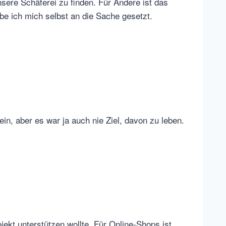
unsere Schäferei zu finden. Für Andere ist das
abe ich mich selbst an die Sache gesetzt.
in, aber es war ja auch nie Ziel, davon zu leben.
ekt unterstützen wollte. Für Online-Shops ist