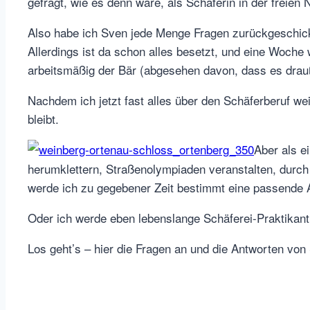
gefragt, wie es denn wäre, als Schäferin in der freien 
Also habe ich Sven jede Menge Fragen zurückgeschickt
Allerdings ist da schon alles besetzt, und eine Woche
arbeitsmäßig der Bär (abgesehen davon, dass es drauß
Nachdem ich jetzt fast alles über den Schäferberuf wei
bleibt.
Aber als 
herumklettern, Straßenolympiaden veranstalten, durch 
werde ich zu gegebener Zeit bestimmt eine passende Al
Oder ich werde eben lebenslange Schäferei-Praktikant
Los geht’s – hier die Fragen an und die Antworten von