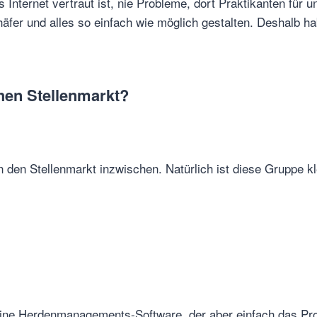
 Internet vertraut ist, nie Probleme, dort Praktikanten für 
Schäfer und alles so einfach wie möglich gestalten. Deshalb h
hen Stellenmarkt?
den Stellenmarkt inzwischen. Natürlich ist diese Gruppe kle
eine Herdenmanagements-Software, der aber einfach das Proj