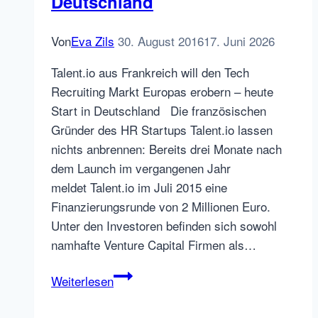
Deutschland
Von
Eva Zils
30. August 2016
17. Juni 2026
Talent.io aus Frankreich will den Tech
Recruiting Markt Europas erobern – heute
Start in Deutschland Die französischen
Gründer des HR Startups Talent.io lassen
nichts anbrennen: Bereits drei Monate nach
dem Launch im vergangenen Jahr
meldet Talent.io im Juli 2015 eine
Finanzierungsrunde von 2 Millionen Euro.
Unter den Investoren befinden sich sowohl
namhafte Venture Capital Firmen als…
Tech
Weiterlesen
Recruiting
Startup