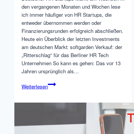
den vergangenen Monaten und Wochen lese
ich immer häufiger von HR Startups, die
entweder übernommen werden oder
Finanzierungsrunden erfolgreich abschließen.
Heute ein Überblick der letzten Investments
am deutschen Markt: softgarden Verkauf: der
„Ritterschlag“ für das Berliner HR Tech
Unternehmen So kann es gehen: Das vor 13
Jahren ursprünglich als…
EXIT:
Weiterlesen
softgarden
wird
verkauft
und
andere
#HRTech