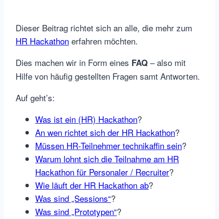
Dieser Beitrag richtet sich an alle, die mehr zum
HR Hackathon
erfahren möchten.
Dies machen wir in Form eines
– also mit
FAQ
Hilfe von häufig gestellten Fragen samt Antworten.
Auf geht’s:
Was ist ein (HR) Hackathon
?
An wen richtet sich der HR Hackathon
?
Müssen HR-Teilnehmer technikaffin sein
?
Warum lohnt sich die Teilnahme am HR
Hackathon für Personaler / Recruiter
?
Wie läuft der HR Hackathon ab
?
Was sind „Sessions“
?
Was sind „Prototypen“
?