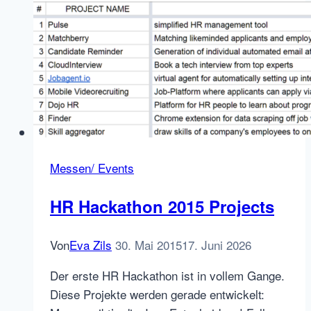
Talent.io
startet
in
Deutschland
Messen/ Events
HR Hackathon 2015 Projects
Von
Eva Zils
30. Mai 2015
17. Juni 2026
Der erste HR Hackathon ist in vollem Gange.
Diese Projekte werden gerade entwickelt: