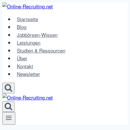
Zum
Inhalt
Startseite
springen
Blog
Jobbörsen-Wissen
Leistungen
Studien & Ressourcen
Über
Kontakt
Newsletter