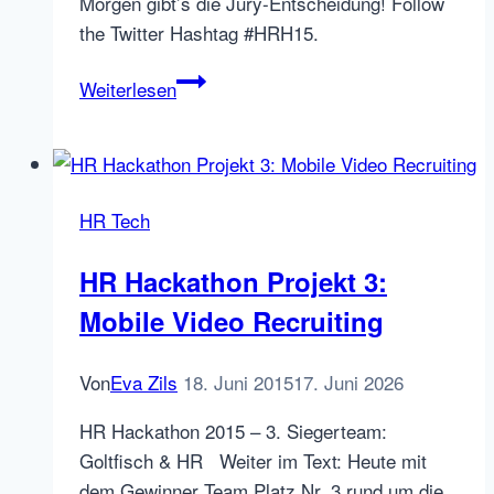
Morgen gibt’s die Jury-Entscheidung! Follow
the Twitter Hashtag #HRH15.
HR
Weiterlesen
Hackathon
2015
Projects
HR Tech
HR Hackathon Projekt 3:
Mobile Video Recruiting
Von
Eva Zils
18. Juni 2015
17. Juni 2026
HR Hackathon 2015 – 3. Siegerteam:
Goltfisch & HR Weiter im Text: Heute mit
dem Gewinner Team Platz Nr. 3 rund um die