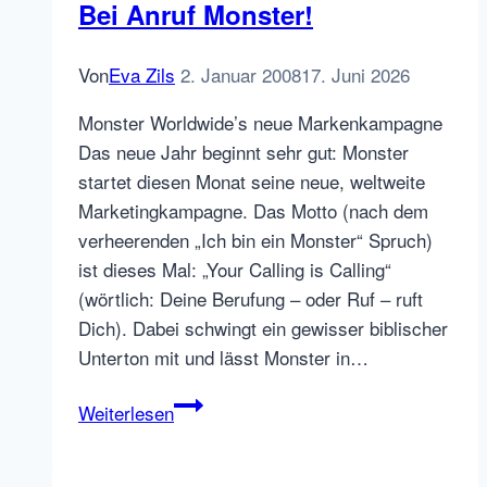
Bei Anruf Monster!
Von
Eva Zils
2. Januar 2008
17. Juni 2026
Monster Worldwide’s neue Markenkampagne
Das neue Jahr beginnt sehr gut: Monster
startet diesen Monat seine neue, weltweite
Marketingkampagne. Das Motto (nach dem
verheerenden „Ich bin ein Monster“ Spruch)
ist dieses Mal: „Your Calling is Calling“
(wörtlich: Deine Berufung – oder Ruf – ruft
Dich). Dabei schwingt ein gewisser biblischer
Unterton mit und lässt Monster in…
Dial
Weiterlesen
M
for…