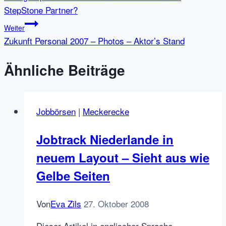
StepStone Partner?
Weiter
Zukunft Personal 2007 – Photos – Aktor’s Stand
Ähnliche Beiträge
Jobbörsen
|
Meckerecke
Jobtrack Niederlande in
neuem Layout – Sieht aus wie
Gelbe Seiten
Von
Eva Zils
27. Oktober 2008
Dieser Artikel in englischer Sprache.