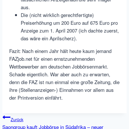
aus.
Die (nicht wirklich gerechtfertigte)
Preiserhöhung um 200 Euro auf 675 Euro pro
Anzeige zum 1. April 2007 (ich dachte zuerst,
das wäre ein Aprilscherz).
Fazit: Nach einem Jahr hält heute kaum jemand
FAZjob.net für einen ernstzunehmenden
Wettbewerber am deutschen Jobbörsenmarkt.
Schade eigentlich. War aber auch zu erwarten,
denn die FAZ ist nun einmal eine große Zeitung, die
ihre (Stellenanzeigen-) Einnahmen vor allem aus
der Printversion einfährt.
Beitragsnavigation
Zurück
Saongroup kauft Jobbörse in Südafrika – neuer