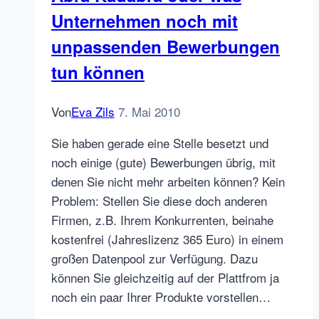
Unternehmen noch mit
aus
wie
unpassenden Bewerbungen
Gelbe
tun können
Seiten
Von
Eva Zils
7. Mai 2010
Sie haben gerade eine Stelle besetzt und
noch einige (gute) Bewerbungen übrig, mit
denen Sie nicht mehr arbeiten können? Kein
Problem: Stellen Sie diese doch anderen
Firmen, z.B. Ihrem Konkurrenten, beinahe
kostenfrei (Jahreslizenz 365 Euro) in einem
großen Datenpool zur Verfügung. Dazu
können Sie gleichzeitig auf der Plattfrom ja
noch ein paar Ihrer Produkte vorstellen…