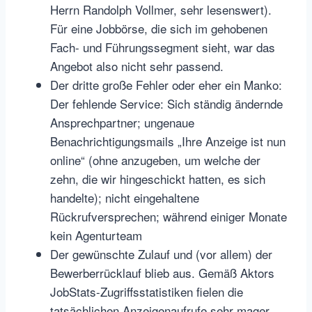
Herrn Randolph Vollmer, sehr lesenswert).
Für eine Jobbörse, die sich im gehobenen
Fach- und Führungssegment sieht, war das
Angebot also nicht sehr passend.
Der dritte große Fehler oder eher ein Manko:
Der fehlende Service: Sich ständig ändernde
Ansprechpartner; ungenaue
Benachrichtigungsmails „Ihre Anzeige ist nun
online“ (ohne anzugeben, um welche der
zehn, die wir hingeschickt hatten, es sich
handelte); nicht eingehaltene
Rückrufversprechen; während einiger Monate
kein Agenturteam
Der gewünschte Zulauf und (vor allem) der
Bewerberrücklauf blieb aus. Gemäß Aktors
JobStats-Zugriffsstatistiken fielen die
tatsächlichen Anzeigenaufrufe sehr mager