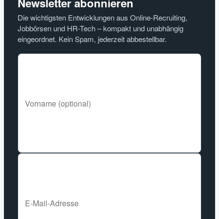
Newsletter abonnieren
Die wichtigsten Entwicklungen aus Online-Recruiting,
Jobbörsen und HR-Tech – kompakt und unabhängig
eingeordnet. Kein Spam, jederzeit abbestellbar.