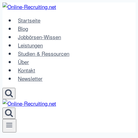
Zum
Inhalt
Startseite
springen
Blog
Jobbörsen-Wissen
Leistungen
Studien & Ressourcen
Über
Kontakt
Newsletter