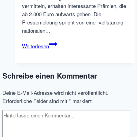
vermitteln, erhalten interessante Prämien, die
ab 2.000 Euro aufwärts gehen. Die
Pressemeldung spricht von einer vollständig
nationalen…
Zubka.com
Weiterlesen
startet
in
Deutschland
Schreibe einen Kommentar
als
weiteres
Deine E-Mail-Adresse wird nicht veröffentlicht.
Mitarbeiterempfehlungsportal
Erforderliche Felder sind mit
*
markiert