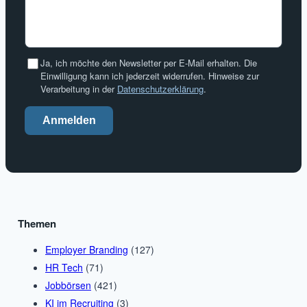
Ja, ich möchte den Newsletter per E-Mail erhalten. Die
Einwilligung kann ich jederzeit widerrufen. Hinweise zur
Verarbeitung in der
Datenschutzerklärung
.
Anmelden
Themen
Employer Branding
(127)
HR Tech
(71)
Jobbörsen
(421)
KI im Recruiting
(3)