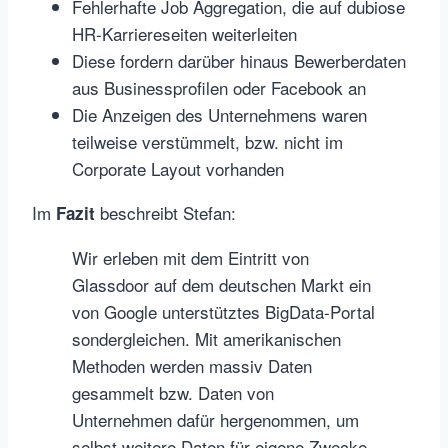
Fehlerhafte Job Aggregation, die auf dubiose
HR-Karriereseiten weiterleiten
Diese fordern darüber hinaus Bewerberdaten
aus Businessprofilen oder Facebook an
Die Anzeigen des Unternehmens waren
teilweise verstümmelt, bzw. nicht im
Corporate Layout vorhanden
Im
beschreibt Stefan:
Fazit
Wir erleben mit dem Eintritt von
Glassdoor auf dem deutschen Markt ein
von Google unterstütztes BigData-Portal
sondergleichen. Mit amerikanischen
Methoden werden massiv Daten
gesammelt bzw. Daten von
Unternehmen dafür hergenommen, um
selbst weitere Daten für eigene Zwecke