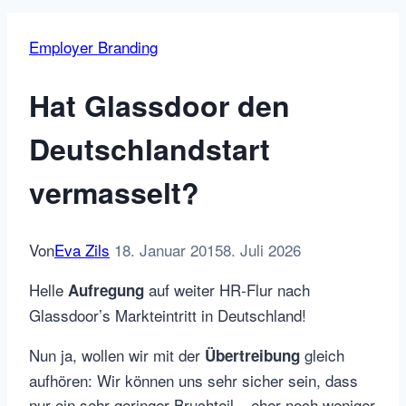
Employer Branding
Hat Glassdoor den
Deutschlandstart
vermasselt?
Von
Eva Zils
18. Januar 2015
8. Juli 2026
Helle
auf weiter HR-Flur nach
Aufregung
Glassdoor’s Markteintritt in Deutschland!
Nun ja, wollen wir mit der
gleich
Übertreibung
aufhören: Wir können uns sehr sicher sein, dass
nur ein sehr geringer Bruchteil – eher noch weniger