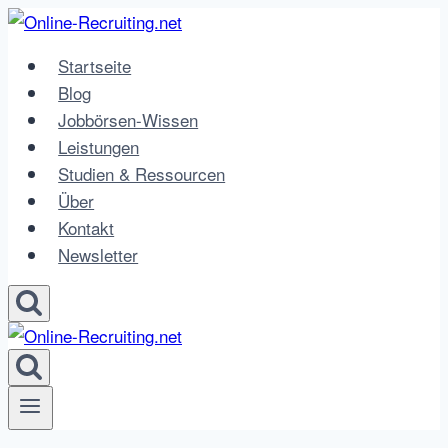
Zum
Inhalt
Startseite
springen
Blog
Jobbörsen-Wissen
Leistungen
Studien & Ressourcen
Über
Kontakt
Newsletter