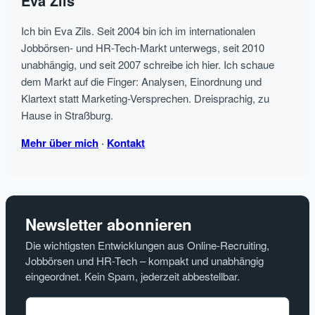
Eva Zils
Ich bin Eva Zils. Seit 2004 bin ich im internationalen
Jobbörsen- und HR-Tech-Markt unterwegs, seit 2010
unabhängig, und seit 2007 schreibe ich hier. Ich schaue
dem Markt auf die Finger: Analysen, Einordnung und
Klartext statt Marketing-Versprechen. Dreisprachig, zu
Hause in Straßburg.
Mehr über mich
·
Kontakt
Newsletter abonnieren
Die wichtigsten Entwicklungen aus Online-Recruiting,
Jobbörsen und HR-Tech – kompakt und unabhängig
eingeordnet. Kein Spam, jederzeit abbestellbar.