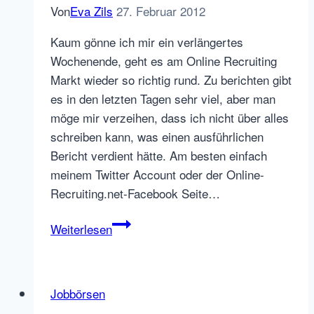
Von
Eva Zils
27. Februar 2012
Kaum gönne ich mir ein verlängertes
Wochenende, geht es am Online Recruiting
Markt wieder so richtig rund. Zu berichten gibt
es in den letzten Tagen sehr viel, aber man
möge mir verzeihen, dass ich nicht über alles
schreiben kann, was einen ausführlichen
Bericht verdient hätte. Am besten einfach
meinem Twitter Account oder der Online-
Recruiting.net-Facebook Seite…
stellenanzeigen.de
Weiterlesen
mit
Anzeigen
Qualitätsmanagement
Jobbörsen