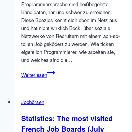
Programmiersprache sind heißbegehrte
Kandidaten, rar und schwer zu erreichen.
Diese Spezies kennt sich eben im Netz aus,
und hat nicht wirklich Bock, über soziale
Netzwerke von Recruitern mit einem ach-so-
tollen Job geködert zu werden. Wie ticken
eigentlich Programmierer, wie arbeiten sie,
und welches sind die…
Gespräch
Weiterlesen
mit
StackOverflow
CEO
Jobbörsen
Joel
Spolsky
Statistics: The most visited
French Job Boards (July