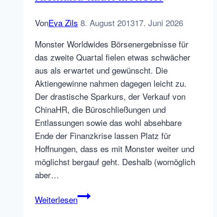
Von
Eva Zils
8. August 2013
17. Juni 2026
Monster Worldwides Börsenergebnisse für
das zweite Quartal fielen etwas schwächer
aus als erwartet und gewünscht. Die
Aktiengewinne nahmen dagegen leicht zu.
Der drastische Sparkurs, der Verkauf von
ChinaHR, die Büroschließungen und
Entlassungen sowie das wohl absehbare
Ende der Finanzkrise lassen Platz für
Hoffnungen, dass es mit Monster weiter und
möglichst bergauf geht. Deshalb (womöglich
aber…
Niemand
Weiterlesen
kauft