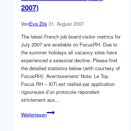
2007)
Von
Eva Zils
31. August 2007
The latest French job board visitor metrics for
July 2007 are available on FocusRH. Due to
the summer holidays all vacancy sites have
experienced a seasonal decline. Please find
the detailed statistics below (with courtesy of
FocusRH): Avertissement/ Note: Le Top
Focus RH – XiTi est réalisé par application
rigoureuse d’un protocole répondant
strictement aux…
Statistics:
Weiterlesen
The
most