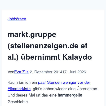
Jobbörsen
markt.gruppe
(stellenanzeigen.de et
al.) übernimmt Kalaydo
Von
Eva Zils
2. Dezember 2014
17. Juni 2026
Kaum bin ich ein
paar Stunden weniger vor der
Flimmerkiste
, gibt’s schon wieder eine Übernahme.
Und dieses Mal ist das eine
hammergeile
Geschichte.