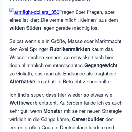
Fragen über Fragen, aber
eines ist klar: Die vermeintlich „Kleinen“ aus dem
legen gerade mächtig los.
wilden Süden
Selbst wenn sie in Größe, Masse oder Marktmacht
den Axel Springer
kaum das
Rubrikenmärkten
Wasser reichen können, so entwickelt sich hier
doch allmählich ein interessantes
Gegengewicht
zu Goliath, das man als Endkunde als tragfähige
ernsthaft in Betracht ziehen sollte.
Alternative
Ich find’s super, dass hier wieder so etwas wie
entsteht. Außerdem fände ich es auch
Wettbewerb
sehr gut, wenn
mit seiner neuen Strategie
Monster
wirklich in die Gänge käme,
den
Careerbuilder
ersten großen Coup in Deutschland landete und