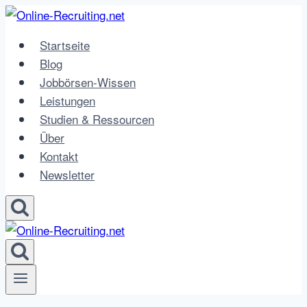
Zum
Inhalt
Startseite
springen
Blog
Jobbörsen-Wissen
Leistungen
Studien & Ressourcen
Über
Kontakt
Newsletter