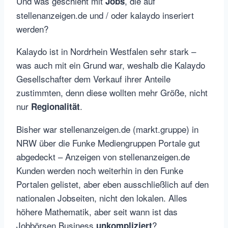
Und was geschieht mit
, die auf
Jobs
stellenanzeigen.de und / oder kalaydo inseriert
werden?
Kalaydo ist in Nordrhein Westfalen sehr stark –
was auch mit ein Grund war, weshalb die Kalaydo
Gesellschafter dem Verkauf ihrer Anteile
zustimmten, denn diese wollten mehr Größe, nicht
nur
.
Regionalität
Bisher war stellenanzeigen.de (markt.gruppe) in
NRW über die Funke Mediengruppen Portale gut
abgedeckt – Anzeigen von stellenanzeigen.de
Kunden werden noch weiterhin in den Funke
Portalen gelistet, aber eben ausschließlich auf den
nationalen Jobseiten, nicht den lokalen. Alles
höhere Mathematik, aber seit wann ist das
Jobbörsen Business
?
unkompliziert