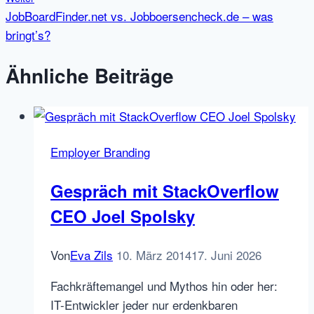
JobBoardFinder.net vs. Jobboersencheck.de – was
bringt’s?
Ähnliche Beiträge
Employer Branding
Gespräch mit StackOverflow
CEO Joel Spolsky
Von
Eva Zils
10. März 2014
17. Juni 2026
Fachkräftemangel und Mythos hin oder her:
IT-Entwickler jeder nur erdenkbaren