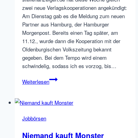
zwei neue Verlagskooperationen angekündigt:
Am Dienstag gab es die Meldung zum neuen
Partner aus Hamburg, der Hamburger
Morgenpost. Bereits einen Tag später, am
11.12., wurde dann die Kooperation mit der
Oldenburgischen Volkszeitung bekannt
gegeben. Bei dem Tempo wird einem
schwindelig, sodass ich es vorzog, bis…
stellenanzeigen.de
Weiterlesen
geht
in
den
hohen
Jobbörsen
Norden
Niemand kauft Monster