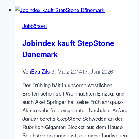
Monster
Jobbörsen
Jobindex kauft StepStone
Dänemark
Von
Eva Zils
3. März 2014
17. Juni 2026
Der Frühling hält in unseren westlichen
Breiten schon seit Weihnachten Einzug, und
auch Axel Springer hat seine Frühjahrsputz-
Aktion sehr früh eingeläutet: Nachdem Anfang
Januar bereits StepStone Schweden an den
Rubriken-Giganten Blocket aus dem Hause
Schibsted gegangen ist, die niederländischen