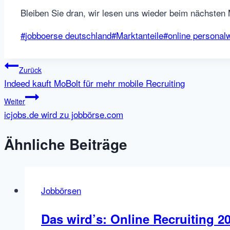
Bleiben Sie dran, wir lesen uns wieder beim nächsten 
Schlagworte:
#
jobboerse deutschland
#
Marktanteile
#
online personal
Beitragsnavigation
Zurück
Indeed kauft MoBolt für mehr mobile Recruiting
Weiter
icjobs.de wird zu jobbörse.com
Ähnliche Beiträge
Jobbörsen
Das wird’s: Online Recruiting 201