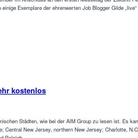
 einige Exemplare der ehrenwerten Job Blogger Gilde „live“
ehr kostenlos
ischen Städten, wie bei der AIM Group zu lesen ist. Es kam
e; Central New Jersey, northern New Jersey; Charlotte, N.C.
and Raleigh,…