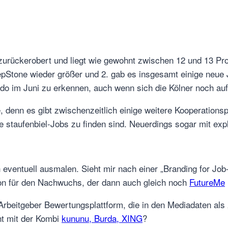
 zurückerobert und liegt wie gewohnt zwischen 12 und 13 Pr
tepStone wieder größer und 2. gab es insgesamt einige neue 
ydo im Juni zu erkennen, auch wenn sich die Kölner noch auf
 denn es gibt zwischenzeitlich einige weitere Kooperations
le staufenbiel-Jobs zu finden sind. Neuerdings sogar mit exp
 eventuell ausmalen. Sieht mir nach einer „Branding for Jo
ion für den Nachwuchs, der dann auch gleich noch
FutureMe
 Arbeitgeber Bewertungsplattform, die in den Mediadaten al
cht mit der Kombi
kununu, Burda, XING
?