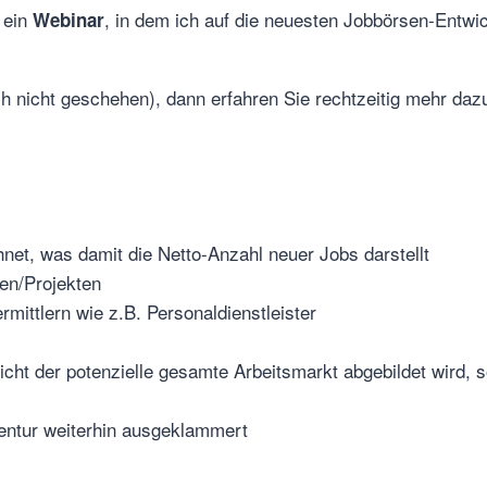
 ein
, in dem ich auf die neuesten Jobbörsen-Entwi
Webinar
ch nicht geschehen), dann erfahren Sie rechtzeitig mehr daz
net, was damit die Netto-Anzahl neuer Jobs darstellt
len/Projekten
mittlern wie z.B. Personaldienstleister
icht der potenzielle gesamte Arbeitsmarkt abgebildet wird, s
gentur weiterhin ausgeklammert