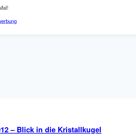
Mal!
werbung
2 – Blick in die Kristallkugel