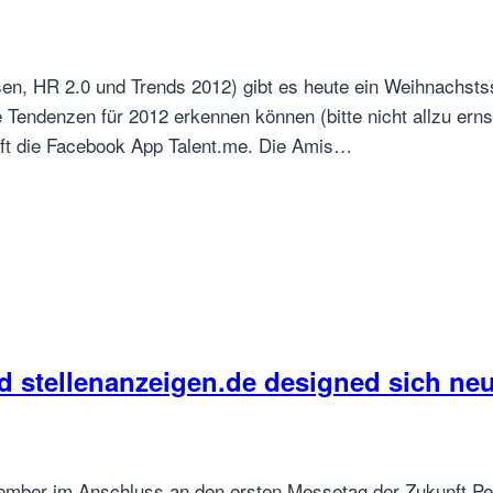
sen, HR 2.0 und Trends 2012) gibt es heute ein Weihnachst
e Tendenzen für 2012 erkennen können (bitte nicht allzu ern
uft die Facebook App Talent.me. Die Amis…
d stellenanzeigen.de designed sich ne
ember im Anschluss an den ersten Messetag der Zukunft Pers