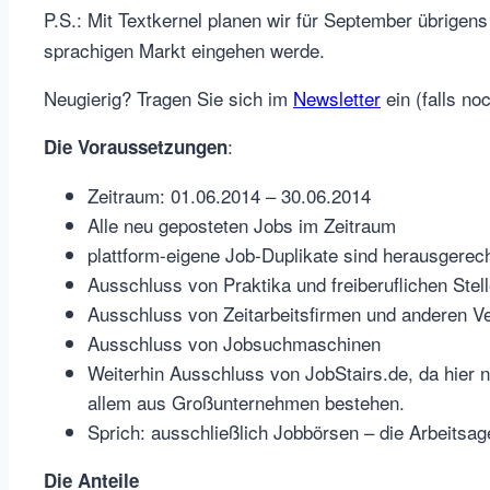
P.S.: Mit Textkernel planen wir für September übrigens
sprachigen Markt eingehen werde.
Neugierig? Tragen Sie sich im
Newsletter
ein (falls no
:
Die Voraussetzungen
Zeitraum: 01.06.2014 – 30.06.2014
Alle neu geposteten Jobs im Zeitraum
plattform-eigene Job-Duplikate sind herausgerech
Ausschluss von Praktika und freiberuflichen Stel
Ausschluss von Zeitarbeitsfirmen und anderen Ver
Ausschluss von Jobsuchmaschinen
Weiterhin Ausschluss von JobStairs.de, da hier n
allem aus Großunternehmen bestehen.
Sprich: ausschließlich Jobbörsen – die Arbeitsa
Die Anteile