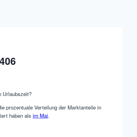
1406
n Urlaubszeit?
e prozentuale Verteilung der Marktanteile in
iert haben als
im Mai
.