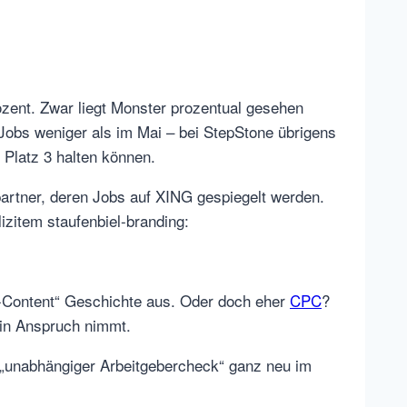
ozent. Zwar liegt Monster prozentual gesehen
Jobs weniger als im Mai – bei StepStone übrigens
 Platz 3 halten können.
partner, deren Jobs auf XING gespiegelt werden.
lizitem staufenbiel-branding:
b-Content“ Geschichte aus. Oder doch eher
CPC
?
in Anspruch nimmt.
s „unabhängiger Arbeitgebercheck“ ganz neu im