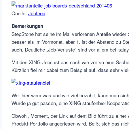
Quelle:
Jobfeed
Bemerkungen
StepStone hat seine im Mai verlorenen Anteile wieder
besser als im Vormonat, aber 1. ist der Abstand zu S
auch. Deutliche „Job-Verluste“ sind vor allem bei kala
Mit den XING-Jobs ist das nach wie vor so eine Sache,
Kürzlich fiel mir dabei zum Beispiel auf, dass sehr vie
Wer hier wem was und wie viel bezahlt, kann man sich
Würde ja gut passen, eine XING staufenbiel Kooperat
Obwohl, Moment, der Link auf dem Bild führt zu einer
Produkt Portfolio angepriesen wird. Beißt sich das ni