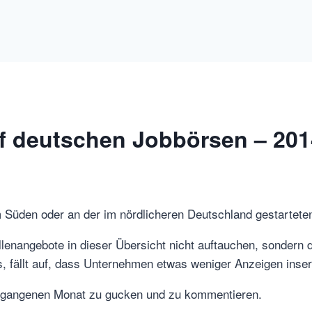
uf deutschen Jobbörsen – 20
m Süden oder an der im nördlicheren Deutschland gestartete
lenangebote in dieser Übersicht nicht auftauchen, sondern di
s, fällt auf, dass Unternehmen etwas weniger Anzeigen inser
vergangenen Monat zu gucken und zu kommentieren.