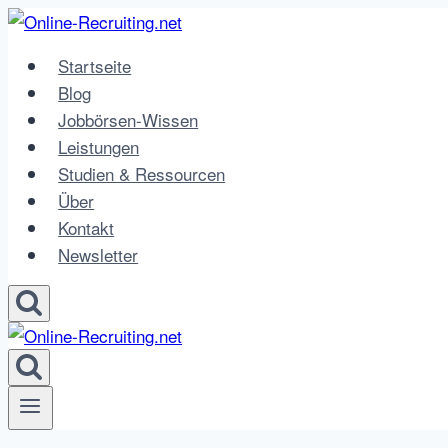
Zum
Inhalt
Startseite
springen
Blog
Jobbörsen-Wissen
Leistungen
Studien & Ressourcen
Über
Kontakt
Newsletter