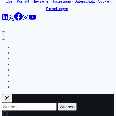
Über
·
Kontakt
·
Newsletter
·
Impressum
·
Datenschutz
·
Cookie-
Einstellungen
·
Startseite
Blog
Jobbörsen-Wissen
Leistungen
Studien & Ressourcen
Über
Kontakt
Newsletter
Suchen
nach: