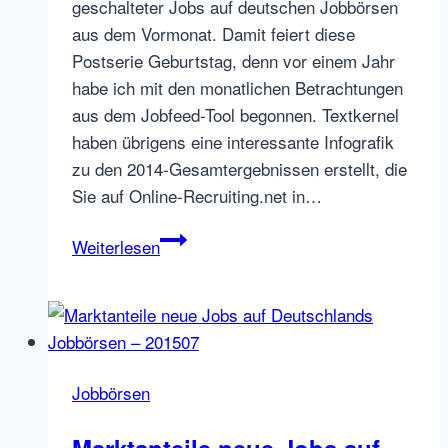
geschalteter Jobs auf deutschen Jobbörsen
aus dem Vormonat. Damit feiert diese
Postserie Geburtstag, denn vor einem Jahr
habe ich mit den monatlichen Betrachtungen
aus dem Jobfeed-Tool begonnen. Textkernel
haben übrigens eine interessante Infografik
zu den 2014-Gesamtergebnissen erstellt, die
Sie auf Online-Recruiting.net in…
Marktanteile
Weiterlesen
neue
Jobs
auf
Deutschlands
Jobbörsen
Jobbörsen
–
201501
Marktanteile neue Jobs auf