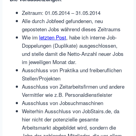
Zeitraum: 01.05.2014 – 31.05.2014
Alle durch Jobfeed gefundenen, neu
geposteten Jobs während dieses Zeitraums
Wie im
letzten Post
, habe ich interne Job-
Doppelungen (Duplikate) ausgeschlossen,
und stelle damit die Netto-Anzahl neuer Jobs
im jeweiligen Monat dar.
Ausschluss von Praktika und freiberuflichen
Stellen/Projekten
Ausschluss von Zeitarbeitsfirmen und andere
Vermittler wie z.B. Personaldienstleister
Ausschluss von Jobsuchmaschinen
Weiterhin Ausschluss von JobStairs.de, da
hier nicht der potenzielle gesamte
Arbeitsmarkt abgebildet wird, sondern die
Jobs der zahlenden Mitglieder, die vor allem