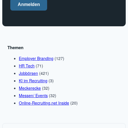
Anmelden
Themen
Employer Branding
(127)
HR Tech
(71)
Jobbörsen
(421)
KI im Recruiting
(3)
Meckerecke
(32)
Messen/ Events
(32)
Online-Recruiting.net Inside
(20)