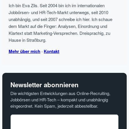
Ich bin Eva Zils. Seit 2004 bin ich im internationalen
Jobbörsen- und HR-Tech-Markt unterwegs, seit 2010
unabhängig, und seit 2007 schreibe ich hier. Ich schaue
dem Markt auf die Finger: Analysen, Einordnung und
Klartext statt Marketing-Versprechen. Dreisprachig, zu
Hause in Straßburg.
Mehr über mich
·
Kontakt
Newsletter abonnieren
Die wichtigsten Entwicklungen aus Online-Recruiting,
Jobbörsen und HR-Tech – kompakt und unabhängig
eingeordnet. Kein Spam, jederzeit abbestellbar.