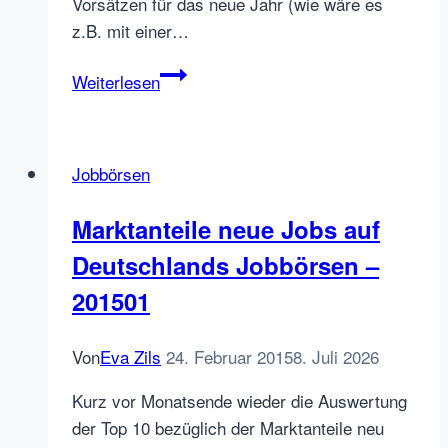
Vorsätzen für das neue Jahr (wie wäre es
z.B. mit einer…
Unique
Weiterlesen
Jobs
auf
Jobportalen
Jobbörsen
Analysetool:
JobMarketInsights
Marktanteile neue Jobs auf
Deutschlands Jobbörsen –
201501
Von
Eva Zils
24. Februar 2015
8. Juli 2026
Kurz vor Monatsende wieder die Auswertung
der Top 10 bezüglich der Marktanteile neu