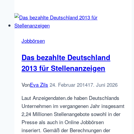
ist
Multiposting:
Eine
Einführung
–
Jobbörsen
Teil
1
Das bezahlte Deutschland
2013 für Stellenanzeigen
Von
Eva Zils
24. Februar 2014
17. Juni 2026
Laut Anzeigendaten.de haben Deutschlands
Unternehmen im vergangenen Jahr insgesamt
2,24 Millionen Stellenangebote sowohl in der
Presse als auch in Online Jobbörsen
inseriert. Gemäß der Berechnungen der