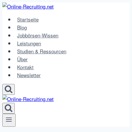
Zum
Inhalt
Startseite
springen
Blog
Jobbörsen-Wissen
Leistungen
Studien & Ressourcen
Über
Kontakt
Newsletter