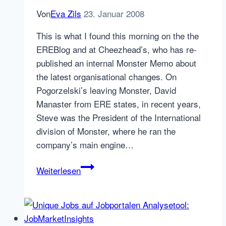
Von
Eva Zils
23. Januar 2008
This is what I found this morning on the the
EREBlog and at Cheezhead’s, who has re-
published an internal Monster Memo about
the latest organisational changes. On
Pogorzelski’s leaving Monster, David
Manaster from ERE states, in recent years,
Steve was the President of the International
division of Monster, where he ran the
company’s main engine…
Monster
Weiterlesen
Personalia
–
Steve
Pogorzelski,