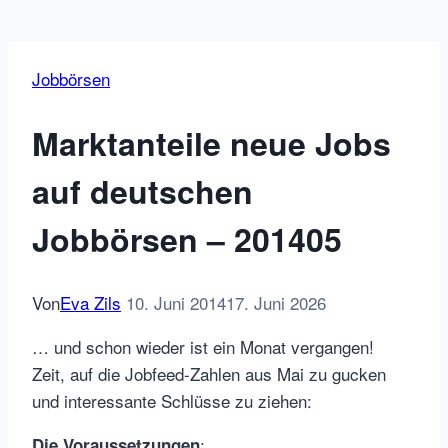
Jobbörsen
Marktanteile neue Jobs
auf deutschen
Jobbörsen – 201405
Von
Eva Zils
10. Juni 2014
17. Juni 2026
… und schon wieder ist ein Monat vergangen!
Zeit, auf die Jobfeed-Zahlen aus Mai zu gucken
und interessante Schlüsse zu ziehen:
:
Die Voraussetzungen