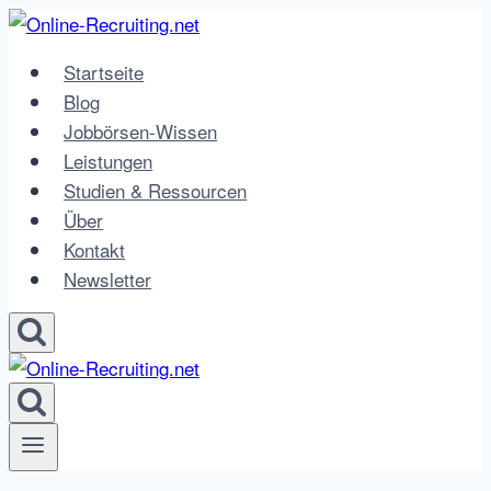
Zum
Inhalt
Startseite
springen
Blog
Jobbörsen-Wissen
Leistungen
Studien & Ressourcen
Über
Kontakt
Newsletter