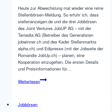
Heute zur Abwechslung mal wieder eine reine
Stellenbörsen-Meldung. So erfuhr ich, dass
stellenanzeigen.de und die drei Jobbörsen
des Joint Ventures JobUP AG – mit der
Tamedia AG (Betreiber des Generalisten
jobwinner.ch und des Kader Stellenmarkts
alpha.ch) und Edipresse (mit der Jobseite der
Romandie JobUp.ch) – planen, eine
Kooperation einzugehen. Die ersten Details
und Preisinformationen für…
JobUp
Weiterlesen
AG
Schweiz
und
Jobbörsen
stellenanzeigen.de