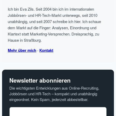
Ich bin Eva Zils. Seit 2004 bin ich im internationalen
Jobbörsen- und HR-Tech-Markt unterwegs, seit 2010
unabhängig, und seit 2007 schreibe ich hier. Ich schaue
dem Markt auf die Finger: Analysen, Einordnung und
Klartext statt Marketing-Versprechen. Dreisprachig, zu
Hause in Straßburg.
Mehr über mich
·
Kontakt
Newsletter abonnieren
Die wichtigsten Entwicklungen aus Online-Recruiting,
Jobbörsen und HR-Tech – kompakt und unabhängig
eingeordnet. Kein Spam, jederzeit abbestellbar.