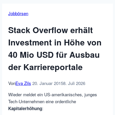
Jobbörsen
Stack Overflow erhält
Investment in Höhe von
40 Mio USD für Ausbau
der Karriereportale
Von
Eva Zils
20. Januar 2015
8. Juli 2026
Wieder meldet ein US-amerikanisches, junges
Tech-Unternehmen eine ordentliche
:
Kapitalerhöhung