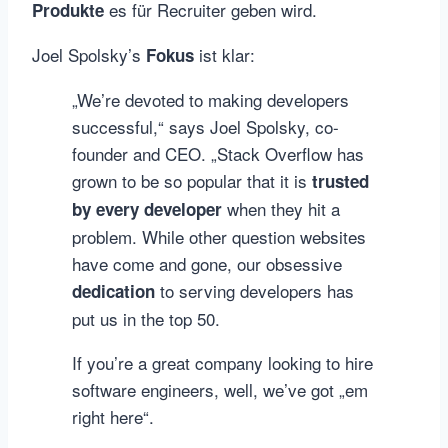
es für Recruiter geben wird.
Produkte
Joel Spolsky’s
ist klar:
Fokus
„We’re devoted to making developers
successful,“ says Joel Spolsky, co-
founder and CEO. „Stack Overflow has
grown to be so popular that it is
trusted
when they hit a
by every developer
problem. While other question websites
have come and gone, our obsessive
to serving developers has
dedication
put us in the top 50.
If you’re a great company looking to hire
software engineers, well, we’ve got „em
right here“.