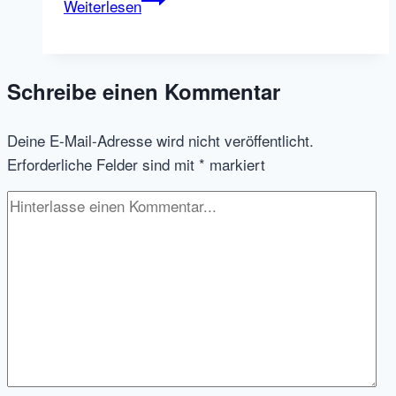
Weiterlesen
Seite
eines
New
Schreibe einen Kommentar
Media
Job
Deine E-Mail-Adresse wird nicht veröffentlicht.
Boards
Erforderliche Felder sind mit
*
markiert