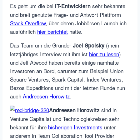
Es geht um die bei
sehr bekannte
IT-Entwicklern
und breit genutzte Frage- und Antwort Plattform
Stack Overflow
, über deren Jobbörsen Launch ich
ausführlich
hier berichtet
hatte.
Das Team um die Gründer
(mein
Joel Spolsky
letztjähriges Interview mit ihm ist
hier zu lesen
)
und Jeff Atwood haben bereits einige namhafte
Investoren an Bord, darunter zum Beispiel Union
Square Ventures, Spark Capital, Index Ventures,
Bezos Expeditions und mit der letzten Runde nun
auch
Andreesen Horowitz
.
sind in
Andreesen Horowitz
Venture Capitalist und Technologiekreisen sehr
bekannt für ihre
bisherigen Investments
unter
anderem in Team Collaboration Tool Provider