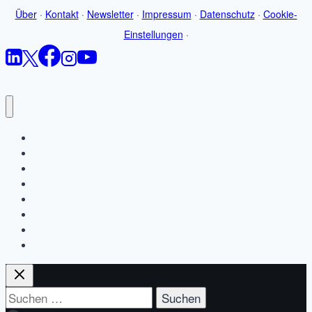
Über
·
Kontakt
·
Newsletter
·
Impressum
·
Datenschutz
·
Cookie-
Einstellungen
·
Startseite
Blog
Jobbörsen-Wissen
Leistungen
Studien & Ressourcen
Über
Kontakt
Newsletter
Suchen