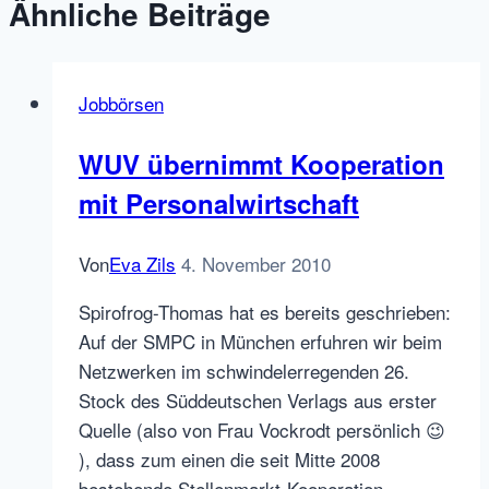
Ähnliche Beiträge
Jobbörsen
WUV übernimmt Kooperation
mit Personalwirtschaft
Von
Eva Zils
4. November 2010
Spirofrog-Thomas hat es bereits geschrieben:
Auf der SMPC in München erfuhren wir beim
Netzwerken im schwindelerregenden 26.
Stock des Süddeutschen Verlags aus erster
Quelle (also von Frau Vockrodt persönlich 😉
), dass zum einen die seit Mitte 2008
bestehende Stellenmarkt-Kooperation