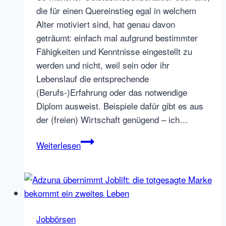
die für einen Quereinstieg egal in welchem
Alter motiviert sind, hat genau davon
geträumt: einfach mal aufgrund bestimmter
Fähigkeiten und Kenntnisse eingestellt zu
werden und nicht, weil sein oder ihr
Lebenslauf die entsprechende
(Berufs-)Erfahrung oder das notwendige
Diplom ausweist. Beispiele dafür gibt es aus
der (freien) Wirtschaft genügend – ich…
UponJob
Weiterlesen
–
Personal
online
OHNE
Lebenslauf
Jobbörsen
finden