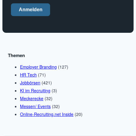
Anmelden
Themen
Employer Branding
(127)
HR Tech
(71)
Jobbörsen
(421)
KI im Recruiting
(3)
Meckerecke
(32)
Messen/ Events
(32)
Online-Recruiting.net Inside
(20)