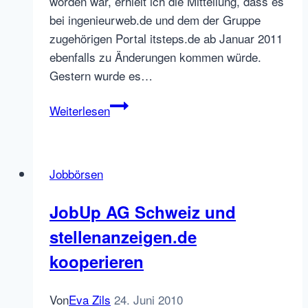
worden war, erhielt ich die Mitteilung, dass es
bei ingenieurweb.de und dem der Gruppe
zugehörigen Portal itsteps.de ab Januar 2011
ebenfalls zu Änderungen kommen würde.
Gestern wurde es…
ingenieurweb.de
Weiterlesen
unter
neuer
Betreibergesellschaft
Jobbörsen
JobUp AG Schweiz und
stellenanzeigen.de
kooperieren
Von
Eva Zils
24. Juni 2010