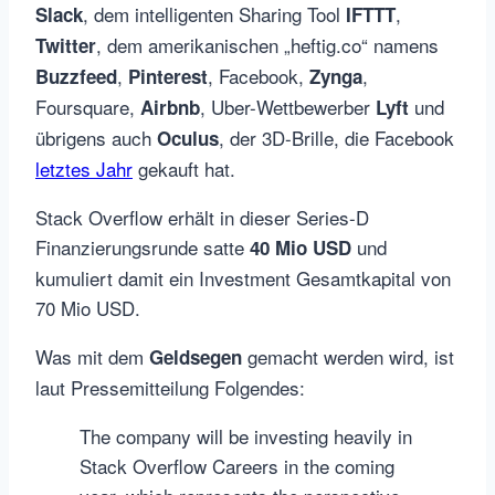
, dem intelligenten Sharing Tool
,
Slack
IFTTT
, dem amerikanischen „heftig.co“ namens
Twitter
,
, Facebook,
,
Buzzfeed
Pinterest
Zynga
Foursquare,
, Uber-Wettbewerber
und
Airbnb
Lyft
übrigens auch
, der 3D-Brille, die Facebook
Oculus
letztes Jahr
gekauft hat.
Stack Overflow erhält in dieser Series-D
Finanzierungsrunde satte
und
40 Mio USD
kumuliert damit ein Investment Gesamtkapital von
70 Mio USD.
Was mit dem
gemacht werden wird, ist
Geldsegen
laut Pressemitteilung Folgendes:
The company will be investing heavily in
Stack Overflow Careers in the coming