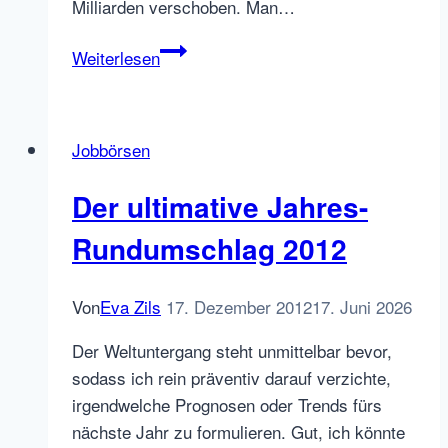
Milliarden verschoben. Man…
Kauft
Weiterlesen
Axel
Springer
die
Jobbörsen
Scout24-
Gruppe?
Der ultimative Jahres-
Rundumschlag 2012
Von
Eva Zils
17. Dezember 2012
17. Juni 2026
Der Weltuntergang steht unmittelbar bevor,
sodass ich rein präventiv darauf verzichte,
irgendwelche Prognosen oder Trends fürs
nächste Jahr zu formulieren. Gut, ich könnte