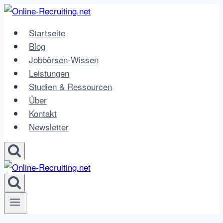
Zum
Inhalt
Startseite
springen
Blog
Jobbörsen-Wissen
Leistungen
Studien & Ressourcen
Über
Kontakt
Newsletter