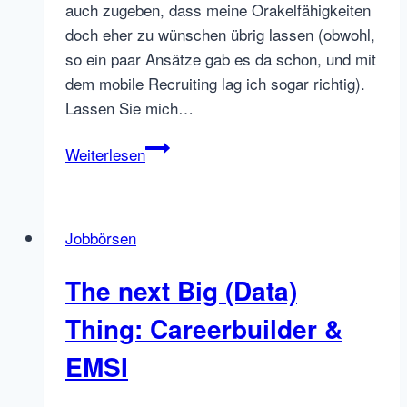
auch zugeben, dass meine Orakelfähigkeiten
doch eher zu wünschen übrig lassen (obwohl,
so ein paar Ansätze gab es da schon, und mit
dem mobile Recruiting lag ich sogar richtig).
Lassen Sie mich…
Der
Weiterlesen
ultimative
Jahres-
Rundumschlag
Jobbörsen
2012
The next Big (Data)
Thing: Careerbuilder &
EMSI