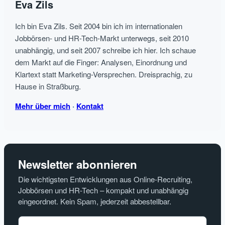
Eva Zils
Ich bin Eva Zils. Seit 2004 bin ich im internationalen
Jobbörsen- und HR-Tech-Markt unterwegs, seit 2010
unabhängig, und seit 2007 schreibe ich hier. Ich schaue
dem Markt auf die Finger: Analysen, Einordnung und
Klartext statt Marketing-Versprechen. Dreisprachig, zu
Hause in Straßburg.
Mehr über mich
·
Kontakt
Newsletter abonnieren
Die wichtigsten Entwicklungen aus Online-Recruiting,
Jobbörsen und HR-Tech – kompakt und unabhängig
eingeordnet. Kein Spam, jederzeit abbestellbar.