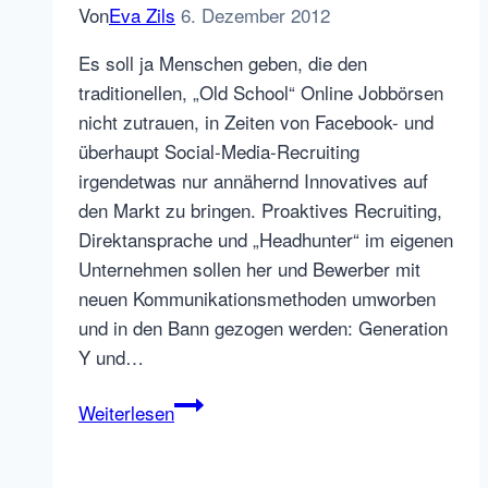
Von
Eva Zils
6. Dezember 2012
Es soll ja Menschen geben, die den
traditionellen, „Old School“ Online Jobbörsen
nicht zutrauen, in Zeiten von Facebook- und
überhaupt Social-Media-Recruiting
irgendetwas nur annähernd Innovatives auf
den Markt zu bringen. Proaktives Recruiting,
Direktansprache und „Headhunter“ im eigenen
Unternehmen sollen her und Bewerber mit
neuen Kommunikationsmethoden umworben
und in den Bann gezogen werden: Generation
Y und…
The
Weiterlesen
next
Big