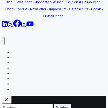
Blog
·
Leistungen
·
Jobbörsen-Wissen
·
Studien & Ressourcen
·
Über
·
Kontakt
·
Newsletter
·
Impressum
·
Datenschutz
·
Cookie-
Einstellungen
·
Startseite
Blog
Jobbörsen-Wissen
Leistungen
Studien & Ressourcen
Über
Kontakt
Newsletter
Suchen