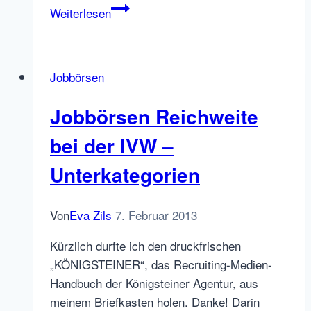
Careerbuilder,
Weiterlesen
Monster,
LinkedIn
–
Jobbörsen
Zahlen
2012
Jobbörsen Reichweite
bei der IVW –
Unterkategorien
Von
Eva Zils
7. Februar 2013
Kürzlich durfte ich den druckfrischen
„KÖNIGSTEINER“, das Recruiting-Medien-
Handbuch der Königsteiner Agentur, aus
meinem Briefkasten holen. Danke! Darin