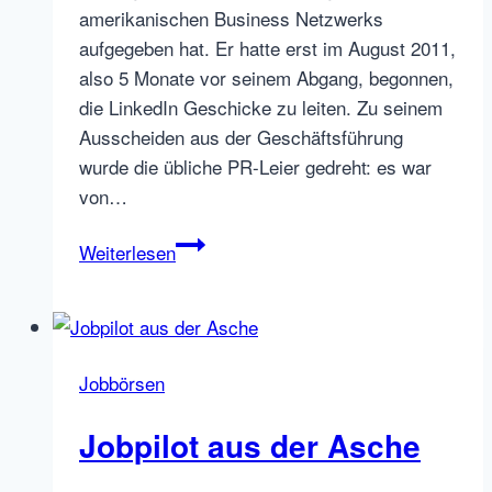
amerikanischen Business Netzwerks
aufgegeben hat. Er hatte erst im August 2011,
also 5 Monate vor seinem Abgang, begonnen,
die LinkedIn Geschicke zu leiten. Zu seinem
Ausscheiden aus der Geschäftsführung
wurde die übliche PR-Leier gedreht: es war
von…
Till
Weiterlesen
Kaestner
neuer
LinkedIn-
Chef
Jobbörsen
DACH-
Region
Jobpilot aus der Asche