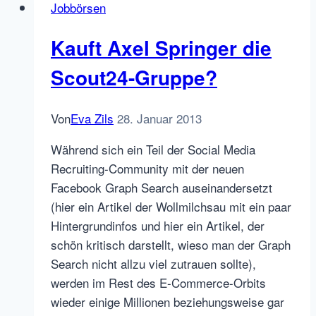
Jobbörsen
verkauft
Kauft Axel Springer die
Scout24-Gruppe?
Von
Eva Zils
28. Januar 2013
Während sich ein Teil der Social Media
Recruiting-Community mit der neuen
Facebook Graph Search auseinandersetzt
(hier ein Artikel der Wollmilchsau mit ein paar
Hintergrundinfos und hier ein Artikel, der
schön kritisch darstellt, wieso man der Graph
Search nicht allzu viel zutrauen sollte),
werden im Rest des E-Commerce-Orbits
wieder einige Millionen beziehungsweise gar