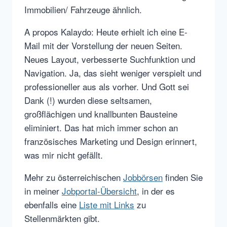
Immobilien/ Fahrzeuge ähnlich.
A propos Kalaydo: Heute erhielt ich eine E-
Mail mit der Vorstellung der neuen Seiten.
Neues Layout, verbesserte Suchfunktion und
Navigation. Ja, das sieht weniger verspielt und
professioneller aus als vorher. Und Gott sei
Dank (!) wurden diese seltsamen,
großflächigen und knallbunten Bausteine
eliminiert. Das hat mich immer schon an
französisches Marketing und Design erinnert,
was mir nicht gefällt.
Mehr zu österreichischen
Jobbörsen
finden Sie
in meiner
Jobportal-Übersicht
, in der es
ebenfalls eine
Liste mit Links
zu
Stellenmärkten gibt.