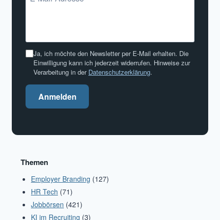
Ja, ich möchte den Newsletter per E-Mail erhalten. Die
Einwilligung kann ich jederzeit widerrufen. Hinweise zur
Verarbeitung in der
Datenschutzerklärung
.
Anmelden
Themen
Employer Branding
(127)
HR Tech
(71)
Jobbörsen
(421)
KI im Recruiting
(3)