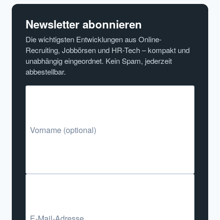
Newsletter abonnieren
Die wichtigsten Entwicklungen aus Online-
Recruiting, Jobbörsen und HR-Tech – kompakt und
unabhängig eingeordnet. Kein Spam, jederzeit
abbestellbar.