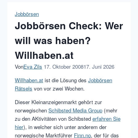
Jobbörsen
Jobbörsen Check: Wer
will was haben?
Willhaben.at
Von
Eva Zils
17. Oktober 2008
17. Juni 2026
Willhaben.at
ist die Lösung des
Jobbörsen
Rätsels
von vor zwei Wochen.
Dieser Kleinanzeigenmarkt gehört zur
norwegischen
Schibsted Media Group
(mehr
zu den AKtivitäten von Schibsted
erfahren Sie
hier
), in welcher sich unter anderem der
norwegische Marktführer
Finn.no
, der für das