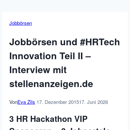
Jobbörsen
Jobbörsen und #HRTech
Innovation Teil II –
Interview mit
stellenanzeigen.de
Von
Eva Zils
17. Dezember 2015
17. Juni 2026
3 HR Hackathon VIP