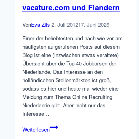
vacature.com und Flandern
Von
Eva Zils
2. Juli 2012
17. Juni 2026
Einer der beliebtesten und nach wie vor am
häufigsten aufgerufenen Posts auf diesem
Blog ist eine (inzwischen etwas veraltete)
Übersicht über die Top 40 Jobbörsen der
Niederlande. Das Interesse an den
holländischen Stellenmärkten ist groß,
sodass es hier und heute mal wieder eine
Meldung zum Thema Online Recruiting
Niederlande gibt. Aber nicht nur das
Interesse…
VNU
Weiterlesen
Media,