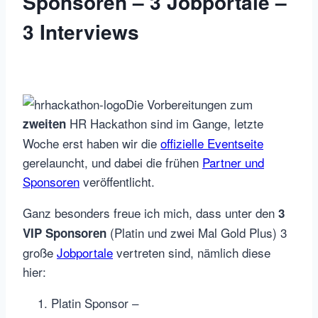
Sponsoren – 3 Jobportale –
3 Interviews
Die Vorbereitungen zum
HR Hackathon sind im Gange, letzte
zweiten
Woche erst haben wir die
offizielle Eventseite
gerelauncht, und dabei die frühen
Partner und
Sponsoren
veröffentlicht.
Ganz besonders freue ich mich, dass unter den
3
(Platin und zwei Mal Gold Plus) 3
VIP Sponsoren
große
Jobportale
vertreten sind, nämlich diese
hier:
Platin Sponsor –