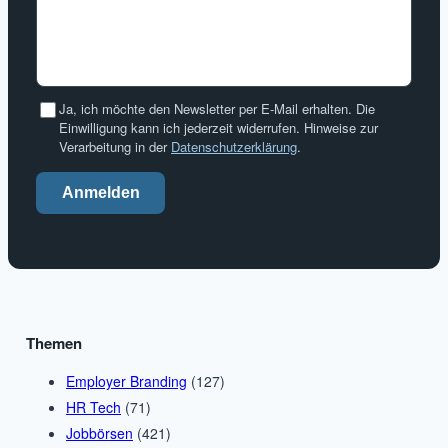
Ja, ich möchte den Newsletter per E-Mail erhalten. Die
Einwilligung kann ich jederzeit widerrufen. Hinweise zur
Verarbeitung in der
Datenschutzerklärung
.
Anmelden
Themen
Employer Branding
(127)
HR Tech
(71)
Jobbörsen
(421)