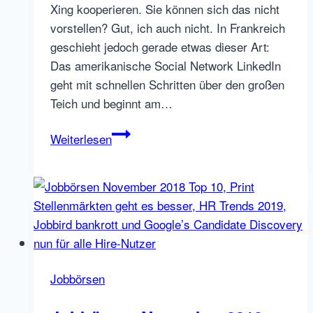
Xing kooperieren. Sie können sich das nicht
vorstellen? Gut, ich auch nicht. In Frankreich
geschieht jedoch gerade etwas dieser Art:
Das amerikanische Social Network LinkedIn
geht mit schnellen Schritten über den großen
Teich und beginnt am…
LinkedIn
Weiterlesen
kooperiert
mit
der
französischen
APEC
Jobbörsen