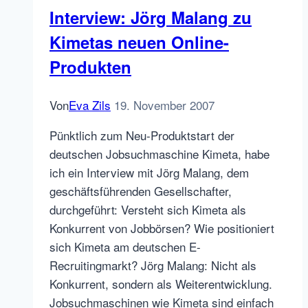
Ihre
Interview: Jörg Malang zu
Online
Kimetas neuen Online-
Stellenanzeigen
richtig
Produkten
Von
Eva Zils
19. November 2007
Pünktlich zum Neu-Produktstart der
deutschen Jobsuchmaschine Kimeta, habe
ich ein Interview mit Jörg Malang, dem
geschäftsführenden Gesellschafter,
durchgeführt: Versteht sich Kimeta als
Konkurrent von Jobbörsen? Wie positioniert
sich Kimeta am deutschen E-
Recruitingmarkt? Jörg Malang: Nicht als
Konkurrent, sondern als Weiterentwicklung.
Jobsuchmaschinen wie Kimeta sind einfach