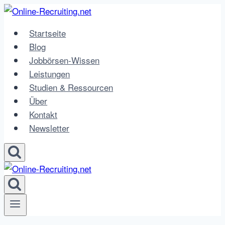
Zum
Inhalt
Startseite
springen
Blog
Jobbörsen-Wissen
Leistungen
Studien & Ressourcen
Über
Kontakt
Newsletter