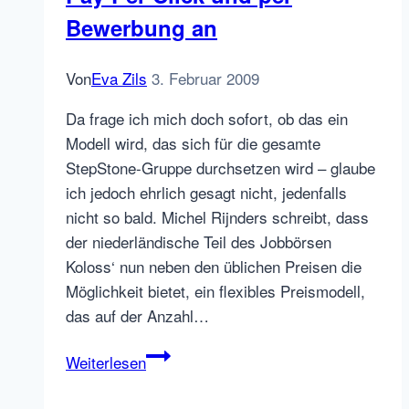
Bewerbung an
Von
Eva Zils
3. Februar 2009
Da frage ich mich doch sofort, ob das ein
Modell wird, das sich für die gesamte
StepStone-Gruppe durchsetzen wird – glaube
ich jedoch ehrlich gesagt nicht, jedenfalls
nicht so bald. Michel Rijnders schreibt, dass
der niederländische Teil des Jobbörsen
Koloss‘ nun neben den üblichen Preisen die
Möglichkeit bietet, ein flexibles Preismodell,
das auf der Anzahl…
StepStone
Weiterlesen
Niederlande
bietet