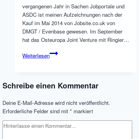
vergangenen Jahr in Sachen Jobportale und
ASDC ist meinen Aufzeichnungen nach der
Kauf im Mai 2014 von Jobsite.co.uk von
DMGT / Evenbase gewesen. Im September
hat das Osteuropa Joint Venture mit Ringier…
StepStone
Weiterlesen
Gruppe
mit
Geschäftsführer
Schreibe einen Kommentar
und
neueste
Deine E-Mail-Adresse wird nicht veröffentlicht.
Übernahmen
Erforderliche Felder sind mit
*
markiert