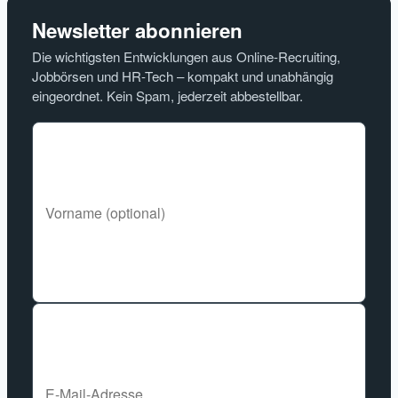
Newsletter abonnieren
Die wichtigsten Entwicklungen aus Online-Recruiting,
Jobbörsen und HR-Tech – kompakt und unabhängig
eingeordnet. Kein Spam, jederzeit abbestellbar.