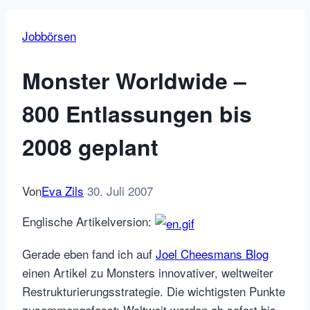
Jobbörsen
Monster Worldwide –
800 Entlassungen bis
2008 geplant
Von
Eva Zils
30. Juli 2007
Englische Artikelversion:
Gerade eben fand ich auf
Joel Cheesmans Blog
einen Artikel zu Monsters innovativer, weltweiter
Restrukturierungsstrategie. Die wichtigsten Punkte
zusammengefasst: Weltweit werden ab sofort bis