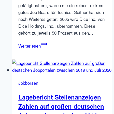
getätigt hatten), waren sie ein reines, extrem
gutes Job Board für Techies. Seither hat sich
noch Weiteres getan: 2005 wird Dice Inc. von
Dice Holdings, Inc., übernommen. Diese
gehört zu jeweils 50 Prozent aus den…
Dice
Weiterlesen
kauft
Dow
Jones
Jobbörse
FINS.com
Jobbörsen
Lagebericht Stellenanzeigen
Zahlen auf großen deutschen