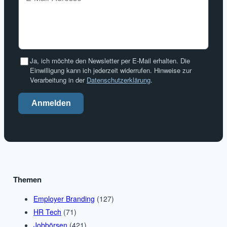
Ja, ich möchte den Newsletter per E-Mail erhalten. Die
Einwilligung kann ich jederzeit widerrufen. Hinweise zur
Verarbeitung in der
Datenschutzerklärung
.
Anmelden
Themen
Employer Branding
(127)
HR Tech
(71)
Jobbörsen
(421)