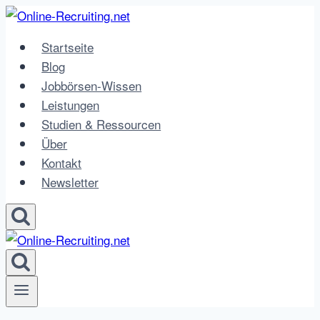
Zum
Inhalt
Startseite
springen
Blog
Jobbörsen-Wissen
Leistungen
Studien & Ressourcen
Über
Kontakt
Newsletter