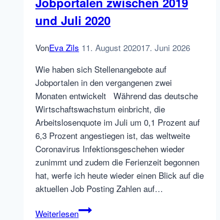
Jobportalen zwischen 2019
und Juli 2020
Von
Eva Zils
11. August 2020
17. Juni 2026
Wie haben sich Stellenangebote auf
Jobportalen in den vergangenen zwei
Monaten entwickelt Während das deutsche
Wirtschaftswachstum einbricht, die
Arbeitslosenquote im Juli um 0,1 Prozent auf
6,3 Prozent angestiegen ist, das weltweite
Coronavirus Infektionsgeschehen wieder
zunimmt und zudem die Ferienzeit begonnen
hat, werfe ich heute wieder einen Blick auf die
aktuellen Job Posting Zahlen auf…
Lagebericht
Weiterlesen