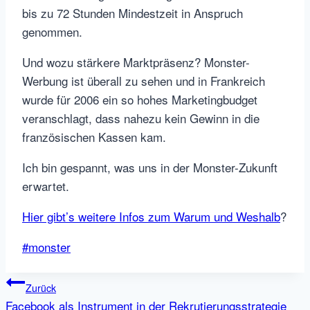
bis zu 72 Stunden Mindestzeit in Anspruch
genommen.
Und wozu stärkere Marktpräsenz? Monster-
Werbung ist überall zu sehen und in Frankreich
wurde für 2006 ein so hohes Marketingbudget
veranschlagt, dass nahezu kein Gewinn in die
französischen Kassen kam.
Ich bin gespannt, was uns in der Monster-Zukunft
erwartet.
Hier gibt’s weitere Infos zum Warum und Weshalb
?
Schlagworte:
#
monster
Beitragsnavigation
Zurück
Facebook als Instrument in der Rekrutierungsstrategie