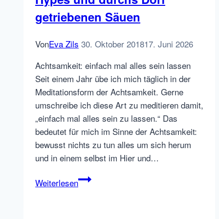
getriebenen Säuen
Von
Eva Zils
30. Oktober 2018
17. Juni 2026
Achtsamkeit: einfach mal alles sein lassen
Seit einem Jahr übe ich mich täglich in der
Meditationsform der Achtsamkeit. Gerne
umschreibe ich diese Art zu meditieren damit,
„einfach mal alles sein zu lassen.“ Das
bedeutet für mich im Sinne der Achtsamkeit:
bewusst nichts zu tun alles um sich herum
und in einem selbst im Hier und…
Hinsehen
Weiterlesen
statt
Wegsehen:
über