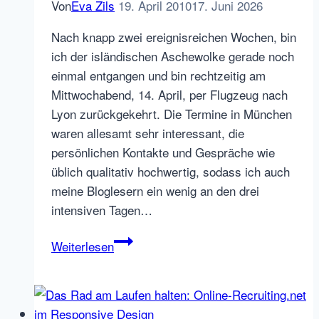
Von
Eva Zils
19. April 2010
17. Juni 2026
Nach knapp zwei ereignisreichen Wochen, bin
ich der isländischen Aschewolke gerade noch
einmal entgangen und bin rechtzeitig am
Mittwochabend, 14. April, per Flugzeug nach
Lyon zurückgekehrt. Die Termine in München
waren allesamt sehr interessant, die
persönlichen Kontakte und Gespräche wie
üblich qualitativ hochwertig, sodass ich auch
meine Bloglesern ein wenig an den drei
intensiven Tagen…
Social
Weiterlesen
Media
Round
Table
und