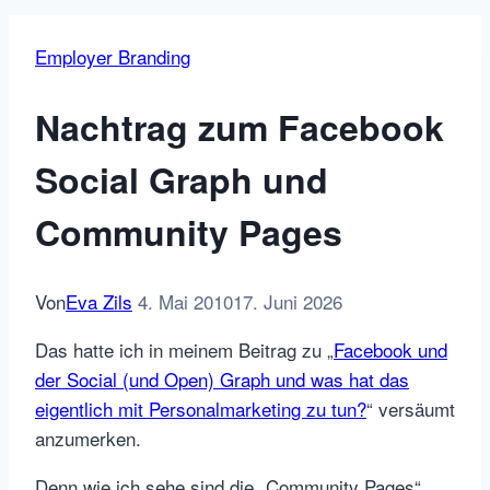
Employer Branding
Nachtrag zum Facebook
Social Graph und
Community Pages
Von
Eva Zils
4. Mai 2010
17. Juni 2026
Das hatte ich in meinem Beitrag zu „
Facebook und
der Social (und Open) Graph und was hat das
eigentlich mit Personalmarketing zu tun?
“ versäumt
anzumerken.
Denn wie ich sehe sind die „Community Pages“