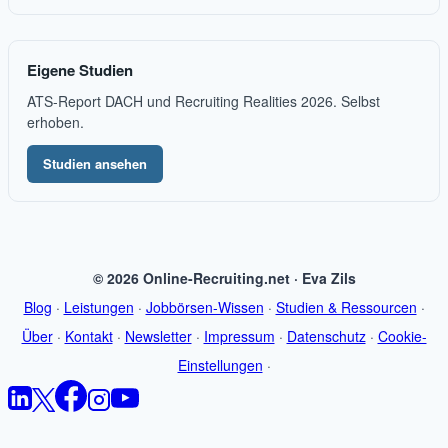
Eigene Studien
ATS-Report DACH und Recruiting Realities 2026. Selbst
erhoben.
Studien ansehen
© 2026 Online-Recruiting.net · Eva Zils
Blog
·
Leistungen
·
Jobbörsen-Wissen
·
Studien & Ressourcen
·
Über
·
Kontakt
·
Newsletter
·
Impressum
·
Datenschutz
·
Cookie-
Einstellungen
·