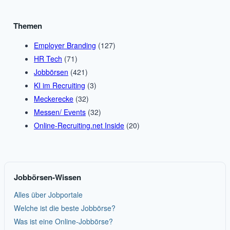
Themen
Employer Branding
(127)
HR Tech
(71)
Jobbörsen
(421)
KI im Recruiting
(3)
Meckerecke
(32)
Messen/ Events
(32)
Online-Recruiting.net Inside
(20)
Jobbörsen-Wissen
Alles über Jobportale
Welche ist die beste Jobbörse?
Was ist eine Online-Jobbörse?