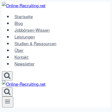
Zum
Inhalt
Startseite
springen
Blog
Jobbörsen-Wissen
Leistungen
Studien & Ressourcen
Über
Kontakt
Newsletter