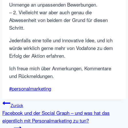
Unmenge an unpassenden Bewerbungen.
– 2. Vielleicht war aber auch genau die
Abwesenheit von beidem der Grund für diesen
Schritt.
Jedenfalls eine tolle und innovative Idee, und ich
würde wirklich gerne mehr von Vodafone zu dem
Erfolg der Aktion erfahren.
Ich freue mich über Anmerkungen, Kommentare
und Rückmeldungen.
Schlagworte:
#
personalmarketing
Beitragsnavigation
Zurück
Facebook und der Social Graph – und was hat das
eigentlich mit Personalmarketing zu tun?