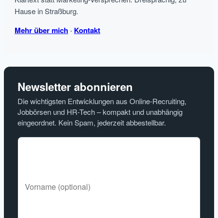
Hause in Straßburg.
Mehr über mich
·
Kontakt
Newsletter abonnieren
Die wichtigsten Entwicklungen aus Online-Recruiting,
Jobbörsen und HR-Tech – kompakt und unabhängig
eingeordnet. Kein Spam, jederzeit abbestellbar.