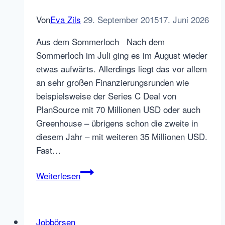
Von
Eva Zils
29. September 2015
17. Juni 2026
Aus dem Sommerloch Nach dem
Sommerloch im Juli ging es im August wieder
etwas aufwärts. Allerdings liegt das vor allem
an sehr großen Finanzierungsrunden wie
beispielsweise der Series C Deal von
PlanSource mit 70 Millionen USD oder auch
Greenhouse – übrigens schon die zweite in
diesem Jahr – mit weiteren 35 Millionen USD.
Fast…
HR
Weiterlesen
Startup
Investments
im
Jobbörsen