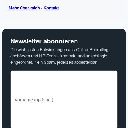
Mehr über mich
·
Kontakt
Newsletter abonnieren
Die wichtigsten Entwicklungen aus Online-Recruiting,
Jobbörsen und HR-Tech – kompakt und unabhängig
eingeordnet. Kein Spam, jederzeit abbestellbar.