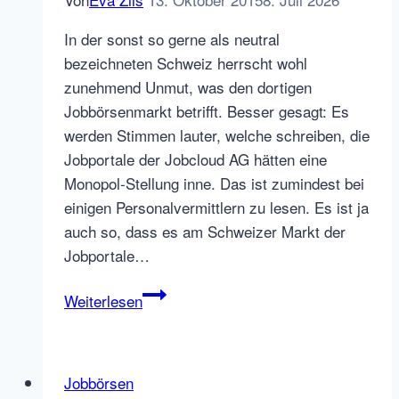
In der sonst so gerne als neutral
bezeichneten Schweiz herrscht wohl
zunehmend Unmut, was den dortigen
Jobbörsenmarkt betrifft. Besser gesagt: Es
werden Stimmen lauter, welche schreiben, die
Jobportale der Jobcloud AG hätten eine
Monopol-Stellung inne. Das ist zumindest bei
einigen Personalvermittlern zu lesen. Es ist ja
auch so, dass es am Schweizer Markt der
Jobportale…
Metapage.ch
Weiterlesen
oder:
Jobbörsen
Alternative
Jobbörsen
in