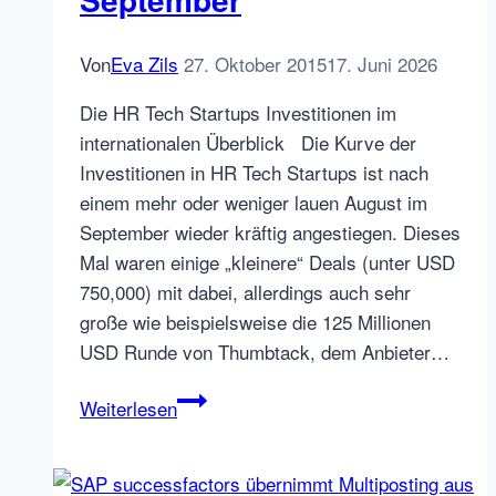
Von
Eva Zils
27. Oktober 2015
17. Juni 2026
Die HR Tech Startups Investitionen im
internationalen Überblick Die Kurve der
Investitionen in HR Tech Startups ist nach
einem mehr oder weniger lauen August im
September wieder kräftig angestiegen. Dieses
Mal waren einige „kleinere“ Deals (unter USD
750,000) mit dabei, allerdings auch sehr
große wie beispielsweise die 125 Millionen
USD Runde von Thumbtack, dem Anbieter…
HR
Weiterlesen
Tech
Startups
Finanzierungen