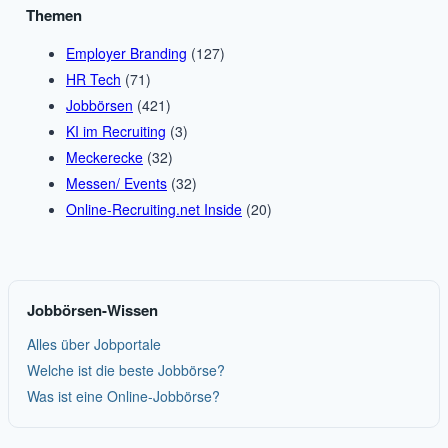
Themen
Employer Branding
(127)
HR Tech
(71)
Jobbörsen
(421)
KI im Recruiting
(3)
Meckerecke
(32)
Messen/ Events
(32)
Online-Recruiting.net Inside
(20)
Jobbörsen-Wissen
Alles über Jobportale
Welche ist die beste Jobbörse?
Was ist eine Online-Jobbörse?