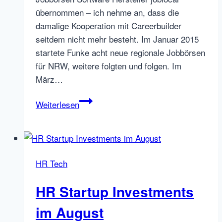
übernommen – ich nehme an, dass die
damalige Kooperation mit Careerbuilder
seitdem nicht mehr besteht. Im Januar 2015
startete Funke acht neue regionale Jobbörsen
für NRW, weitere folgten und folgen. Im
März…
FUNKE
Weiterlesen
Medien
kauft
AZUBIYO
HR Tech
HR Startup Investments
im August