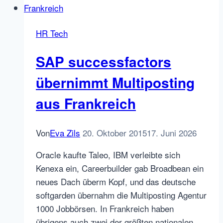
September
HR Tech
SAP successfactors
übernimmt Multiposting
aus Frankreich
Von
Eva Zils
20. Oktober 2015
17. Juni 2026
Oracle kaufte Taleo, IBM verleibte sich
Kenexa ein, Careerbuilder gab Broadbean ein
neues Dach überm Kopf, und das deutsche
softgarden übernahm die Multiposting Agentur
1000 Jobbörsen. In Frankreich haben
übrigens auch zwei der größten nationalen