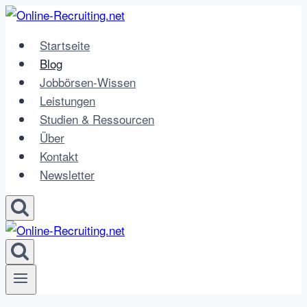
Zum
Inhalt
Startseite
springen
Blog
Jobbörsen-Wissen
Leistungen
Studien & Ressourcen
Über
Kontakt
Newsletter