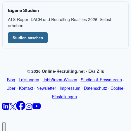
Eigene Studien
ATS-Report DACH und Recruiting Realities 2026. Selbst
erhoben.
Studien ansehen
© 2026 Online-Recruiting.net · Eva Zils
Blog
·
Leistungen
·
Jobbörsen-Wissen
·
Studien & Ressourcen
·
Über
·
Kontakt
·
Newsletter
·
Impressum
·
Datenschutz
·
Cookie-
Einstellungen
·