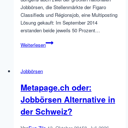
Jobbörsen, die Stellenmärkte der Figaro
Classifieds und Régionsjob, eine Multiposting
Lösung gekauft: Im September 2014
erstanden beide jeweils 50 Prozent…
SAP
Weiterlesen
successfactors
übernimmt
Multiposting
Jobbörsen
aus
Frankreich
Metapage.ch oder:
Jobbörsen Alternative in
der Schweiz?
Von
Eva Zils
13. Oktober 2015
8. Juli 2026