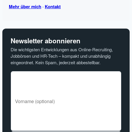
Mehr über mich
·
Kontakt
Newsletter abonnieren
Die wichtigsten Entwicklungen aus Online-Recruiting,
Jobbörsen und HR-Tech – kompakt und unabhängig
eingeordnet. Kein Spam, jederzeit abbestellbar.