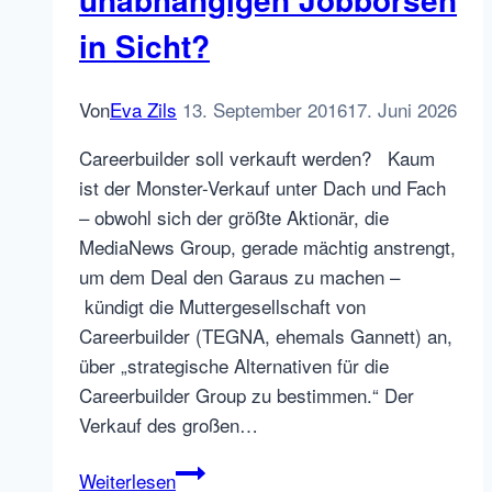
in Sicht?
Von
Eva Zils
13. September 2016
17. Juni 2026
Careerbuilder soll verkauft werden? Kaum
ist der Monster-Verkauf unter Dach und Fach
– obwohl sich der größte Aktionär, die
MediaNews Group, gerade mächtig anstrengt,
um dem Deal den Garaus zu machen –
kündigt die Muttergesellschaft von
Careerbuilder (TEGNA, ehemals Gannett) an,
über „strategische Alternativen für die
Careerbuilder Group zu bestimmen.“ Der
Verkauf des großen…
On
Weiterlesen