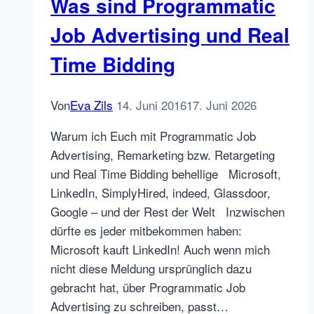
Was sind Programmatic
Job Advertising und Real
Time Bidding
Von
Eva Zils
14. Juni 2016
17. Juni 2026
Warum ich Euch mit Programmatic Job
Advertising, Remarketing bzw. Retargeting
und Real Time Bidding behellige Microsoft,
LinkedIn, SimplyHired, indeed, Glassdoor,
Google – und der Rest der Welt Inzwischen
dürfte es jeder mitbekommen haben:
Microsoft kauft LinkedIn! Auch wenn mich
nicht diese Meldung ursprünglich dazu
gebracht hat, über Programmatic Job
Advertising zu schreiben, passt…