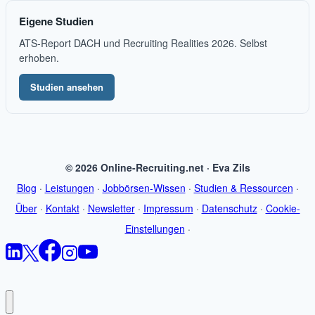
Eigene Studien
ATS-Report DACH und Recruiting Realities 2026. Selbst
erhoben.
Studien ansehen
© 2026 Online-Recruiting.net · Eva Zils
Blog
·
Leistungen
·
Jobbörsen-Wissen
·
Studien & Ressourcen
·
Über
·
Kontakt
·
Newsletter
·
Impressum
·
Datenschutz
·
Cookie-
Einstellungen
·