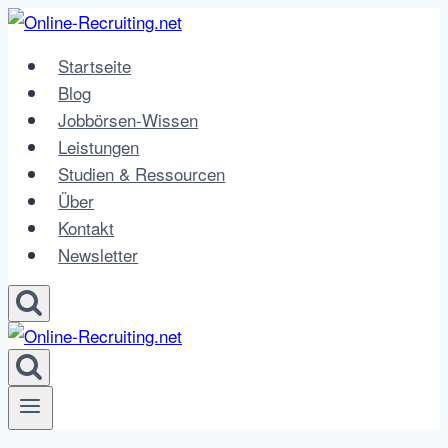
Zum
Inhalt
Startseite
springen
Blog
Jobbörsen-Wissen
Leistungen
Studien & Ressourcen
Über
Kontakt
Newsletter