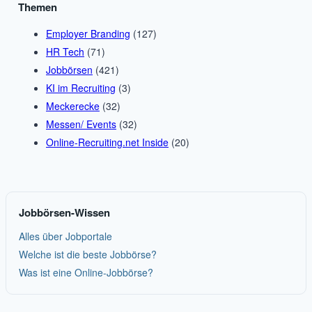
Themen
Employer Branding
(127)
HR Tech
(71)
Jobbörsen
(421)
KI im Recruiting
(3)
Meckerecke
(32)
Messen/ Events
(32)
Online-Recruiting.net Inside
(20)
Jobbörsen-Wissen
Alles über Jobportale
Welche ist die beste Jobbörse?
Was ist eine Online-Jobbörse?