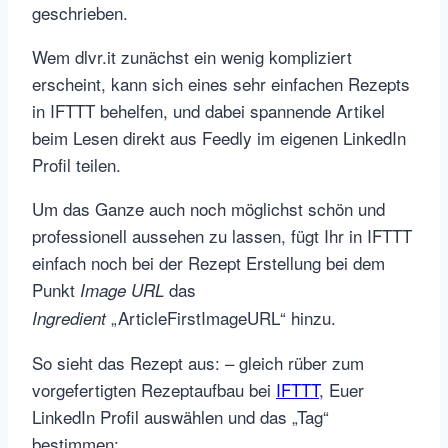
geschrieben.
Wem dlvr.it zunächst ein wenig kompliziert
erscheint, kann sich eines sehr einfachen Rezepts
in IFTTT behelfen, und dabei spannende Artikel
beim Lesen direkt aus Feedly im eigenen LinkedIn
Profil teilen.
Um das Ganze auch noch möglichst schön und
professionell aussehen zu lassen, fügt Ihr in IFTTT
einfach noch bei der Rezept Erstellung bei dem
Punkt
das
Image URL
„ArticleFirstImageURL“ hinzu.
Ingredient
So sieht das Rezept aus: – gleich rüber zum
vorgefertigten Rezeptaufbau bei
IFTTT
, Euer
LinkedIn Profil auswählen und das „Tag“
bestimmen: