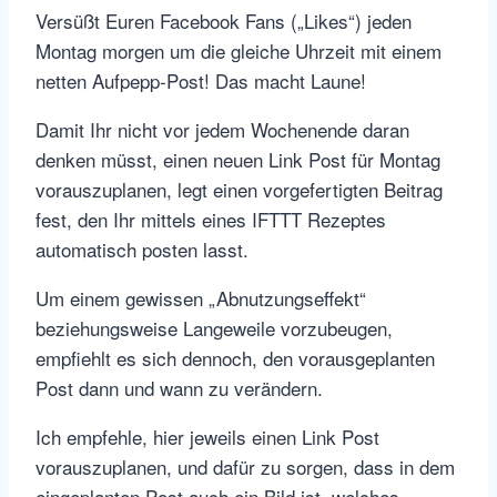
Versüßt Euren Facebook Fans („Likes“) jeden
Montag morgen um die gleiche Uhrzeit mit einem
netten Aufpepp-Post! Das macht Laune!
Damit Ihr nicht vor jedem Wochenende daran
denken müsst, einen neuen Link Post für Montag
vorauszuplanen, legt einen vorgefertigten Beitrag
fest, den Ihr mittels eines IFTTT Rezeptes
automatisch posten lasst.
Um einem gewissen „Abnutzungseffekt“
beziehungsweise Langeweile vorzubeugen,
empfiehlt es sich dennoch, den vorausgeplanten
Post dann und wann zu verändern.
Ich empfehle, hier jeweils einen Link Post
vorauszuplanen, und dafür zu sorgen, dass in dem
eingeplanten Post auch ein Bild ist, welches