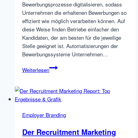
Bewerbungsprozesse digitalisieren, sodass
Unternehmen die erhaltenen Bewerbungen so
effizient wie möglich verarbeiten können. Auf
diese Weise finden Betriebe einfacher den
Kandidaten, der am besten für die jeweilige
Stelle geeignet ist. Automatisierungen der
Bewerbungssysteme Unternehmen…
Digitale
Weiterlesen
Bewerbungsprozesse
–
Trends
und
Best
Employer Branding
Practices
für
Der Recruitment Marketing
Unternehmen