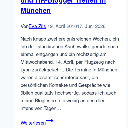
München
Von
Eva Zils
19. April 2010
17. Juni 2026
Nach knapp zwei ereignisreichen Wochen, bin
ich der isländischen Aschewolke gerade noch
einmal entgangen und bin rechtzeitig am
Mittwochabend, 14. April, per Flugzeug nach
Lyon zurückgekehrt. Die Termine in München
waren allesamt sehr interessant, die
persönlichen Kontakte und Gespräche wie
üblich qualitativ hochwertig, sodass ich auch
meine Bloglesern ein wenig an den drei
intensiven Tagen…
Social
Weiterlesen
Media