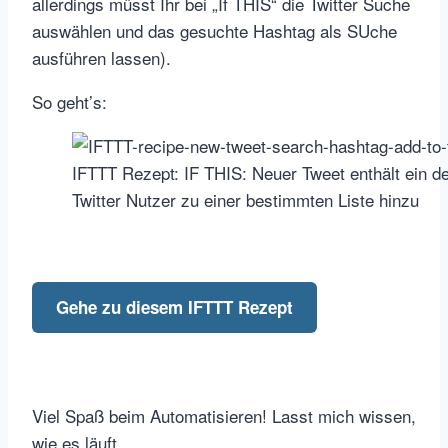
allerdings müsst Ihr bei „If THIS“ die Twitter Suche
auswählen und das gesuchte Hashtag als SUche
ausführen lassen).
So geht’s:
IFTTT Rezept: IF THIS: Neuer Tweet enthält ein d
Twitter Nutzer zu einer bestimmten Liste hinzu
Gehe zu diesem IFTTT Rezept
Viel Spaß beim Automatisieren! Lasst mich wissen,
wie es läuft.