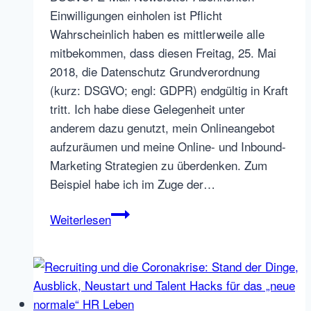
Einwilligungen einholen ist Pflicht
Wahrscheinlich haben es mittlerweile alle
mitbekommen, dass diesen Freitag, 25. Mai
2018, die Datenschutz Grundverordnung
(kurz: DSGVO; engl: GDPR) endgültig in Kraft
tritt. Ich habe diese Gelegenheit unter
anderem dazu genutzt, mein Onlineangebot
aufzuräumen und meine Online- und Inbound-
Marketing Strategien zu überdenken. Zum
Beispiel habe ich im Zuge der…
Vergleich
Weiterlesen
und
Anleitung:
Was
ist
besser