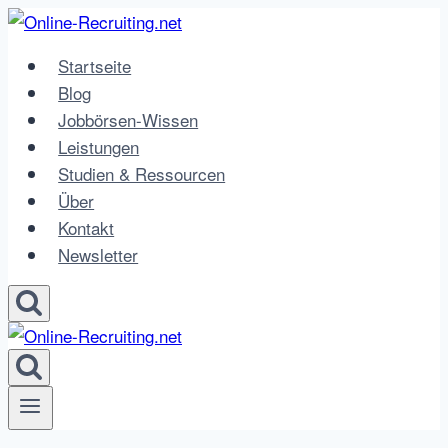
Zum
Inhalt
Startseite
springen
Blog
Jobbörsen-Wissen
Leistungen
Studien & Ressourcen
Über
Kontakt
Newsletter