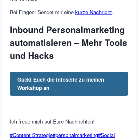
Bei Fragen: Sendet mir eine
kurze Nachricht
.
Inbound Personalmarketing
automatisieren – Mehr Tools
und Hacks
Guckt Euch die Infoseite zu meinen
Workshop an
Ich freue mich auf Eure Nachrichten!
Schlagworte:
#
Content Strategie
#
personalmarketing
#
Social