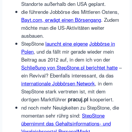
Standorte außerhalb den USA geplant.
die führende Jobbörse des Mittleren Ostens,
Bayt.com, erwägt einen Börsengang
. Zudem
möchte man die US-Aktivitäten weiter
ausbauen.
StepStone
launcht eine eigene
Jobbörse in
Polen
, und da fällt mir gerade wieder mein
Beitrag aus 2012 auf, in dem ich von der
Schließung von StepStone.pl berichtet hatte
–
ein Revival? Ebenfalls interessant, da das
internationale Jobbörsen Network
, in dem
StepStone stark vertreten ist, mit dem
dortigen Marktführer
kooperiert.
pracuj.pl
nd noch mehr Neuigkeiten zu StepStone, die
momentan sehr rührg sind:
StepStone
übernimmt das Gehaltsinformations- und
Vergleichsportal PersonalMarkt