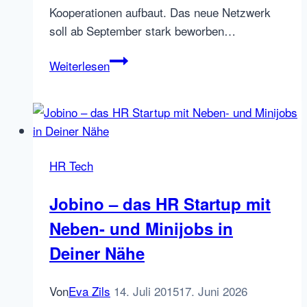
Kooperationen aufbaut. Das neue Netzwerk
soll ab September stark beworben…
Frankreichs
Weiterlesen
Regionsjob.com
goes
international
HR Tech
Jobino – das HR Startup mit
Neben- und Minijobs in
Deiner Nähe
Von
Eva Zils
14. Juli 2015
17. Juni 2026