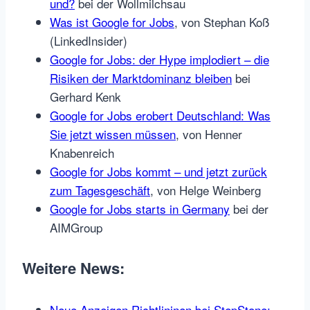
und?
bei der Wollmilchsau
Was ist Google for Jobs
, von Stephan Koß
(LinkedInsider)
Google for Jobs: der Hype implodiert – die
Risiken der Marktdominanz bleiben
bei
Gerhard Kenk
Google for Jobs erobert Deutschland: Was
Sie jetzt wissen müssen
, von Henner
Knabenreich
Google for Jobs kommt – und jetzt zurück
zum Tagesgeschäft
, von Helge Weinberg
Google for Jobs starts in Germany
bei der
AIMGroup
Weitere News:
Neue Anzeigen Richtlininen bei StepStone: