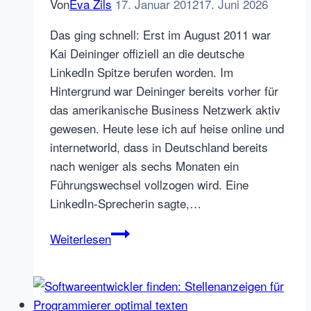
Von
Eva Zils
17. Januar 2012
17. Juni 2026
Das ging schnell: Erst im August 2011 war
Kai Deininger offiziell an die deutsche
LinkedIn Spitze berufen worden. Im
Hintergrund war Deininger bereits vorher für
das amerikanische Business Netzwerk aktiv
gewesen. Heute lese ich auf heise online und
internetworld, dass in Deutschland bereits
nach weniger als sechs Monaten ein
Führungswechsel vollzogen wird. Eine
LinkedIn-Sprecherin sagte,…
LinkedIn
Weiterlesen
Deutschland
vollzieht
bereits
Führungswechsel