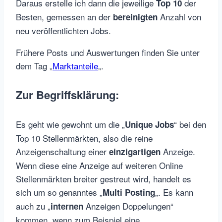
Daraus erstelle ich dann die jeweilige
der
Top 10
Besten, gemessen an der
Anzahl von
bereinigten
neu veröffentlichten Jobs.
Frühere Posts und Auswertungen finden Sie unter
dem Tag „
Marktanteile
„.
Zur Begriffsklärung:
Es geht wie gewohnt um die „
“ bei den
Unique Jobs
Top 10 Stellenmärkten, also die reine
Anzeigenschaltung einer
Anzeige.
einzigartigen
Wenn diese eine Anzeige auf weiteren Online
Stellenmärkten breiter gestreut wird, handelt es
sich um so genanntes „
„. Es kann
Multi Posting
auch zu „
Anzeigen Doppelungen“
internen
kommen, wenn zum Beispiel eine