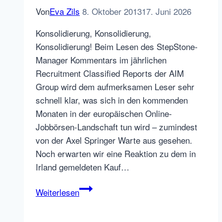
Von
Eva Zils
8. Oktober 2013
17. Juni 2026
Konsolidierung, Konsolidierung,
Konsolidierung! Beim Lesen des StepStone-
Manager Kommentars im jährlichen
Recruitment Classified Reports der AIM
Group wird dem aufmerksamen Leser sehr
schnell klar, was sich in den kommenden
Monaten in der europäischen Online-
Jobbörsen-Landschaft tun wird – zumindest
von der Axel Springer Warte aus gesehen.
Noch erwarten wir eine Reaktion zu dem in
Irland gemeldeten Kauf…
StepStone
Weiterlesen
übernimmt
die