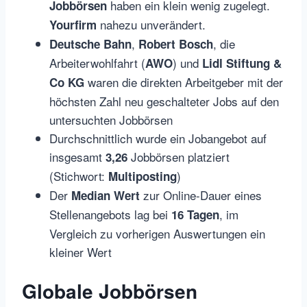
haben ein klein wenig zugelegt.
Jobbörsen
nahezu unverändert.
Yourfirm
,
, die
Deutsche Bahn
Robert Bosch
Arbeiterwohlfahrt (
) und
AWO
Lidl Stiftung &
waren die direkten Arbeitgeber mit der
Co KG
höchsten Zahl neu geschalteter Jobs auf den
untersuchten Jobbörsen
Durchschnittlich wurde ein Jobangebot auf
insgesamt
Jobbörsen platziert
3,26
(Stichwort:
)
Multiposting
Der
zur Online-Dauer eines
Median Wert
Stellenangebots lag bei
, im
16 Tagen
Vergleich zu vorherigen Auswertungen ein
kleiner Wert
Globale Jobbörsen