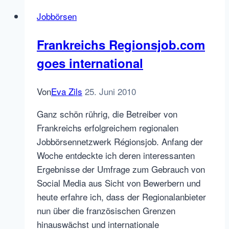
YOURCAREERGROUP
Jobbörsen
(hotelcareer)
Frankreichs Regionsjob.com
goes international
Von
Eva Zils
25. Juni 2010
Ganz schön rührig, die Betreiber von
Frankreichs erfolgreichem regionalen
Jobbörsennetzwerk Régionsjob. Anfang der
Woche entdeckte ich deren interessanten
Ergebnisse der Umfrage zum Gebrauch von
Social Media aus Sicht von Bewerbern und
heute erfahre ich, dass der Regionalanbieter
nun über die französischen Grenzen
hinauswächst und internationale