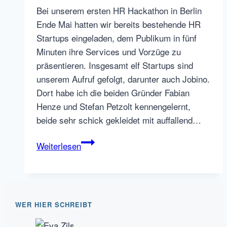
Bei unserem ersten HR Hackathon in Berlin
Ende Mai hatten wir bereits bestehende HR
Startups eingeladen, dem Publikum in fünf
Minuten ihre Services und Vorzüge zu
präsentieren. Insgesamt elf Startups sind
unserem Aufruf gefolgt, darunter auch Jobino.
Dort habe ich die beiden Gründer Fabian
Henze und Stefan Petzolt kennengelernt,
beide sehr schick gekleidet mit auffallend…
Jobino
Weiterlesen
–
das
HR
Startup
WER HIER SCHREIBT
mit
Neben-