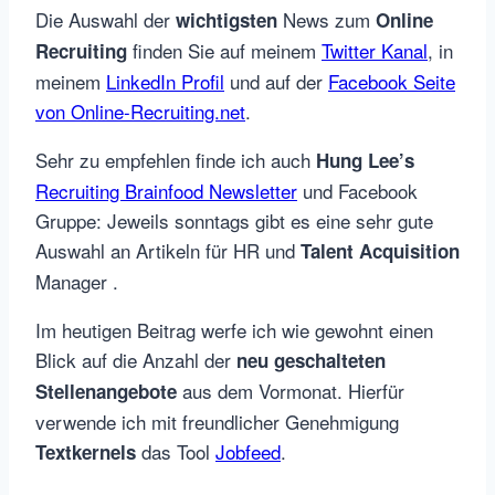
Die Auswahl der
News zum
wichtigsten
Online
finden Sie auf meinem
Twitter Kanal
, in
Recruiting
meinem
LinkedIn Profil
und auf der
Facebook Seite
von Online-Recruiting.net
.
Sehr zu empfehlen finde ich auch
Hung Lee’s
Recruiting Brainfood Newsletter
und Facebook
Gruppe: Jeweils sonntags gibt es eine sehr gute
Auswahl an Artikeln für HR und
Talent Acquisition
Manager .
Im heutigen Beitrag werfe ich wie gewohnt einen
Blick auf die Anzahl der
neu geschalteten
aus dem Vormonat. Hierfür
Stellenangebote
verwende ich mit freundlicher Genehmigung
das Tool
Jobfeed
.
Textkernels