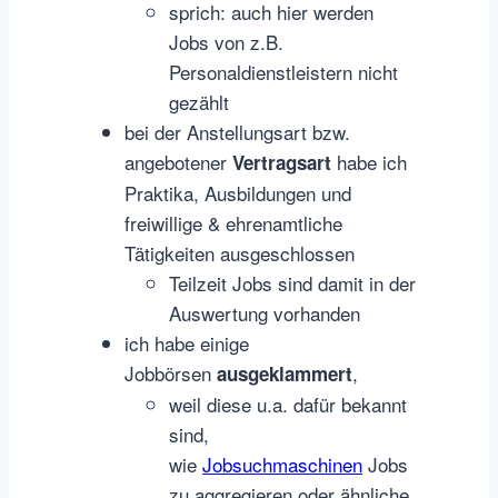
sprich: auch hier werden
Jobs von z.B.
Personaldienstleistern nicht
gezählt
bei der Anstellungsart bzw.
angebotener
habe ich
Vertragsart
Praktika, Ausbildungen und
freiwillige & ehrenamtliche
Tätigkeiten ausgeschlossen
Teilzeit Jobs sind damit in der
Auswertung vorhanden
ich habe einige
Jobbörsen
,
ausgeklammert
weil diese u.a. dafür bekannt
sind,
wie
Jobsuchmaschinen
Jobs
zu aggregieren oder ähnliche