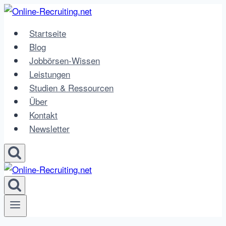
Zum
Inhalt
Startseite
springen
Blog
Jobbörsen-Wissen
Leistungen
Studien & Ressourcen
Über
Kontakt
Newsletter