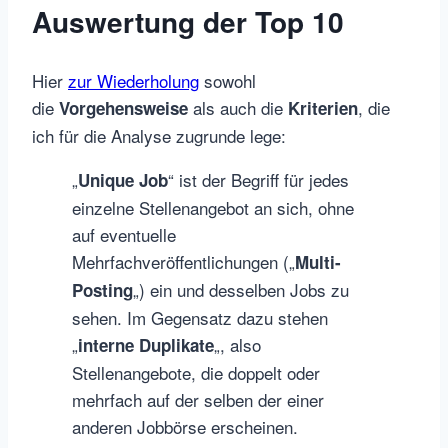
Auswertung der Top 10
Hier
zur Wiederholung
sowohl
die
als auch die
, die
Vorgehensweise
Kriterien
ich für die Analyse zugrunde lege:
„
“ ist der Begriff für jedes
Unique Job
einzelne Stellenangebot an sich, ohne
auf eventuelle
Mehrfachveröffentlichungen („
Multi-
„) ein und desselben Jobs zu
Posting
sehen. Im Gegensatz dazu stehen
„
„, also
interne Duplikate
Stellenangebote, die doppelt oder
mehrfach auf der selben der einer
anderen Jobbörse erscheinen.