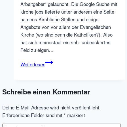
Arbeitgeber“ gelauncht. Die Google Suche mit
kirche jobs lieferte unter anderem eine Seite
namens Kirchliche Stellen und einige
Angebote von vor allem der Evangelischen
Kirche (wo sind denn die Katholiken?). Also
hat sich meinestadt ein sehr unbeackertes
Feld zu eigen…
Neue
Weiterlesen
Zielgruppenausrichtung
bei
meinestadt.de
Schreibe einen Kommentar
–
kirchliche
Deine E-Mail-Adresse wird nicht veröffentlicht.
Jobs
Erforderliche Felder sind mit
*
markiert