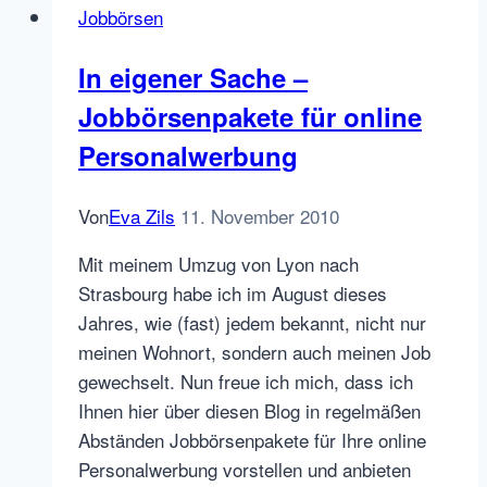
Jobbörsen
mit
aggregierten
In eigener Sache –
Jobs
Jobbörsenpakete für online
Personalwerbung
Von
Eva Zils
11. November 2010
Mit meinem Umzug von Lyon nach
Strasbourg habe ich im August dieses
Jahres, wie (fast) jedem bekannt, nicht nur
meinen Wohnort, sondern auch meinen Job
gewechselt. Nun freue ich mich, dass ich
Ihnen hier über diesen Blog in regelmäßen
Abständen Jobbörsenpakete für Ihre online
Personalwerbung vorstellen und anbieten