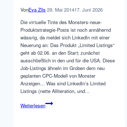
Von
Eva Zils
29. Mai 2014
17. Juni 2026
Die virtuelle Tinte des Monsters-neue-
Produktstrategie-Posts ist noch annähernd
wässrig, da meldet sich LinkedIn mit einer
Neuerung an: Das Produkt „Limited Listings“
geht ab 02.06. an den Start; zunächst
ausschließlich in den und für die USA. Diese
Job-Listings ähneln im Groben dem neu
geplanten CPC-Modell von Monster
Anzeigen… Was sind LinkedIn’s Limited
Listings (nette Alliteration, und…
Alles
Weiterlesen
CPC?
Auch
LinkedIn