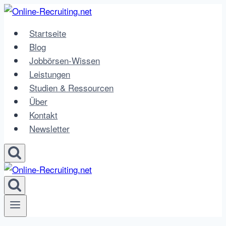
Zum
Inhalt
Startseite
springen
Blog
Jobbörsen-Wissen
Leistungen
Studien & Ressourcen
Über
Kontakt
Newsletter