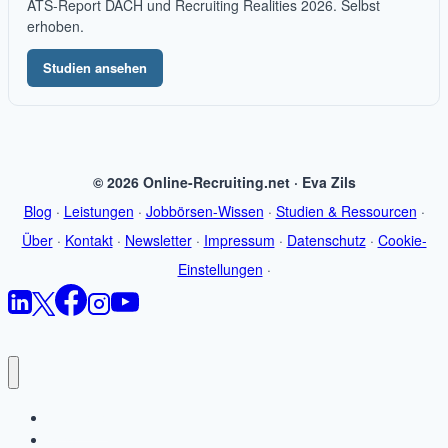
ATS-Report DACH und Recruiting Realities 2026. Selbst
erhoben.
Studien ansehen
© 2026 Online-Recruiting.net · Eva Zils
Blog
·
Leistungen
·
Jobbörsen-Wissen
·
Studien & Ressourcen
·
Über
·
Kontakt
·
Newsletter
·
Impressum
·
Datenschutz
·
Cookie-
Einstellungen
·
Startseite
Blog