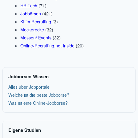
HR Tech
(71)
Jobbörsen
(421)
KI im Recruiting
(3)
Meckerecke
(32)
Messen/ Events
(32)
Online-Recruiting.net Inside
(20)
Jobbörsen-Wissen
Alles über Jobportale
Welche ist die beste Jobbörse?
Was ist eine Online-Jobbörse?
Eigene Studien