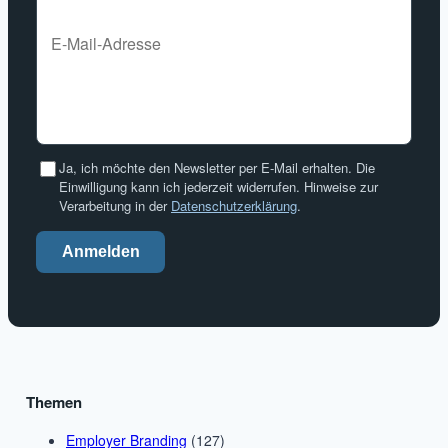
Ja, ich möchte den Newsletter per E-Mail erhalten. Die
Einwilligung kann ich jederzeit widerrufen. Hinweise zur
Verarbeitung in der
Datenschutzerklärung
.
Anmelden
Themen
Employer Branding
(127)