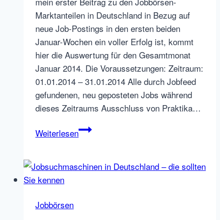
mein erster Beitrag zu den Jobbörsen-
Marktanteilen in Deutschland in Bezug auf
neue Job-Postings in den ersten beiden
Januar-Wochen ein voller Erfolg ist, kommt
hier die Auswertung für den Gesamtmonat
Januar 2014. Die Voraussetzungen: Zeitraum:
01.01.2014 – 31.01.2014 Alle durch Jobfeed
gefundenen, neu geposteten Jobs während
dieses Zeitraums Ausschluss von Praktika…
Marktanteil
Weiterlesen
neue
Jobs
auf
Jobbörsen
in
Jobbörsen
Deutschland