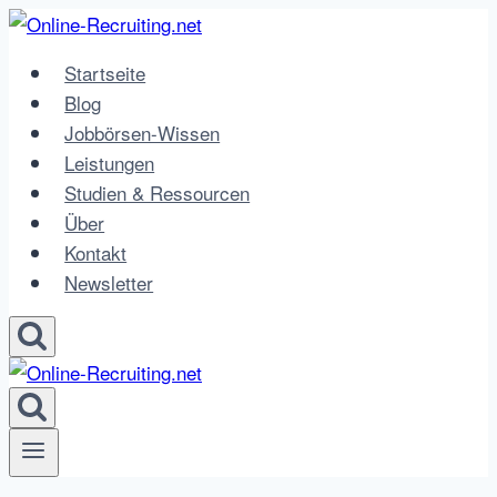
Zum
Inhalt
Startseite
springen
Blog
Jobbörsen-Wissen
Leistungen
Studien & Ressourcen
Über
Kontakt
Newsletter