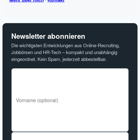
Newsletter abonnieren
Die wichtigsten Entwicklungen aus Online-Recruiting,
Jobbörsen und HR-Tech – kompakt und unabhängig
eingeordnet. Kein Spam, jederzeit abbestellbar.