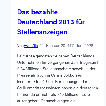
Deutschland
–
Das bezahlte
201402
Deutschland 2013 für
Stellenanzeigen
Von
Eva Zils
24. Februar 2014
17. Juni 2026
Laut Anzeigendaten.de haben Deutschlands
Unternehmen im vergangenen Jahr insgesamt
2,24 Millionen Stellenangebote sowohl in der
Presse als auch in Online Jobbörsen
inseriert. Gemäß der Berechnungen der
Stellenmarktspezialisten haben die deutschen
Firmen dafür mehr als 740 Millionen Euro
ausgegeben. Dennoch gingen die