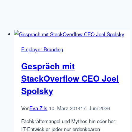
Employer Branding
Gespräch mit
StackOverflow CEO Joel
Spolsky
Von
Eva Zils
10. März 2014
17. Juni 2026
Fachkräftemangel und Mythos hin oder her:
IT-Entwickler jeder nur erdenkbaren