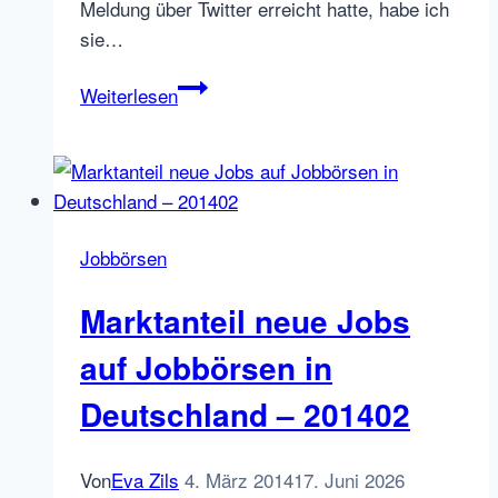
Meldung über Twitter erreicht hatte, habe ich
sie…
softgarden
Weiterlesen
und
1000jobboersen:
Kooperation
oder
Merger?
Jobbörsen
Marktanteil neue Jobs
auf Jobbörsen in
Deutschland – 201402
Von
Eva Zils
4. März 2014
17. Juni 2026