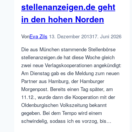
stellenanzeigen.de geht
Jobbörsen
in den hohen Norden
Von
Eva Zils
13. Dezember 2013
17. Juni 2026
Die aus München stammende Stellenbörse
stellenanzeigen.de hat diese Woche gleich
zwei neue Verlagskooperationen angekündigt:
Am Dienstag gab es die Meldung zum neuen
Partner aus Hamburg, der Hamburger
Morgenpost. Bereits einen Tag später, am
11.12., wurde dann die Kooperation mit der
Oldenburgischen Volkszeitung bekannt
gegeben. Bei dem Tempo wird einem
schwindelig, sodass ich es vorzog, bis…