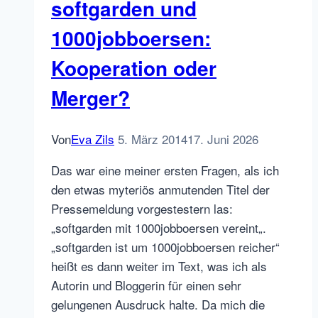
softgarden und
1000jobboersen:
Kooperation oder
Merger?
Von
Eva Zils
5. März 2014
17. Juni 2026
Das war eine meiner ersten Fragen, als ich
den etwas myteriös anmutenden Titel der
Pressemeldung vorgestestern las:
„softgarden mit 1000jobboersen vereint„.
„softgarden ist um 1000jobboersen reicher“
heißt es dann weiter im Text, was ich als
Autorin und Bloggerin für einen sehr
gelungenen Ausdruck halte. Da mich die