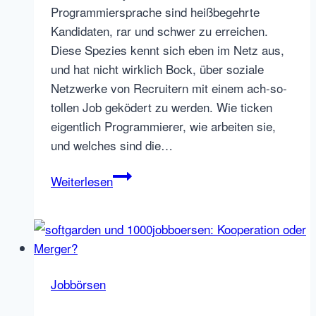
Programmiersprache sind heißbegehrte
Kandidaten, rar und schwer zu erreichen.
Diese Spezies kennt sich eben im Netz aus,
und hat nicht wirklich Bock, über soziale
Netzwerke von Recruitern mit einem ach-so-
tollen Job geködert zu werden. Wie ticken
eigentlich Programmierer, wie arbeiten sie,
und welches sind die…
Gespräch
Weiterlesen
mit
StackOverflow
CEO
Joel
Spolsky
Jobbörsen