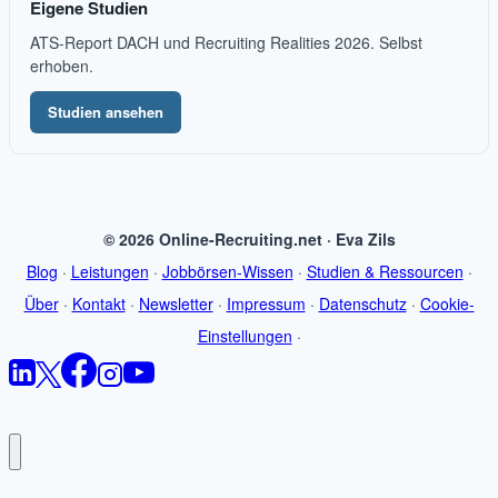
Eigene Studien
ATS-Report DACH und Recruiting Realities 2026. Selbst
erhoben.
Studien ansehen
© 2026 Online-Recruiting.net · Eva Zils
Blog
·
Leistungen
·
Jobbörsen-Wissen
·
Studien & Ressourcen
·
Über
·
Kontakt
·
Newsletter
·
Impressum
·
Datenschutz
·
Cookie-
Einstellungen
·