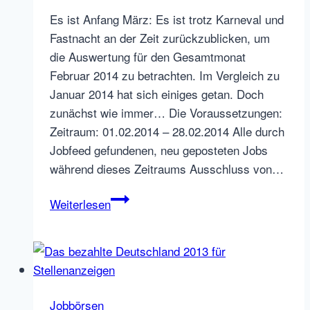
Es ist Anfang März: Es ist trotz Karneval und
Fastnacht an der Zeit zurückzublicken, um
die Auswertung für den Gesamtmonat
Februar 2014 zu betrachten. Im Vergleich zu
Januar 2014 hat sich einiges getan. Doch
zunächst wie immer… Die Voraussetzungen:
Zeitraum: 01.02.2014 – 28.02.2014 Alle durch
Jobfeed gefundenen, neu geposteten Jobs
während dieses Zeitraums Ausschluss von…
Marktanteil
Weiterlesen
neue
Jobs
auf
Jobbörsen
in
Jobbörsen