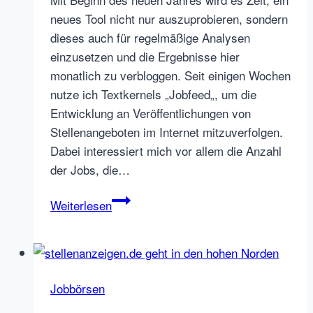
neues Tool nicht nur auszuprobieren, sondern
dieses auch für regelmäßige Analysen
einzusetzen und die Ergebnisse hier
monatlich zu verbloggen. Seit einigen Wochen
nutze ich Textkernels „Jobfeed„, um die
Entwicklung an Veröffentlichungen von
Stellenangeboten im Internet mitzuverfolgen.
Dabei interessiert mich vor allem die Anzahl
der Jobs, die…
Marktanteil
Weiterlesen
neue
Jobs
Anfang
Januar
Jobbörsen
2014
deutsche