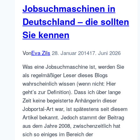
–
Jobsuchmaschinen in
201401
Deutschland – die sollten
Sie kennen
Von
Eva Zils
28. Januar 2014
17. Juni 2026
Was eine Jobsuchmaschine ist, werden Sie
als regelmäßiger Leser dieses Blogs
wahrscheinlich wissen (wenn nicht: Hier
geht’s zur Definition). Dass ich über lange
Zeit keine begeisterte Anhängerin dieser
Jobportal-Art war, ist spätestens seit diesem
Artikel bekannt. Jedoch stammt der Beitrag
aus dem Jahre 2008, zwischenzeitlich hat
sich so einiges im Bereich der