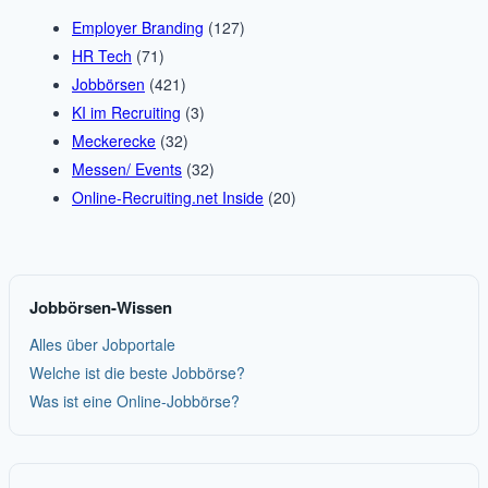
Employer Branding
(127)
HR Tech
(71)
Jobbörsen
(421)
KI im Recruiting
(3)
Meckerecke
(32)
Messen/ Events
(32)
Online-Recruiting.net Inside
(20)
Jobbörsen-Wissen
Alles über Jobportale
Welche ist die beste Jobbörse?
Was ist eine Online-Jobbörse?