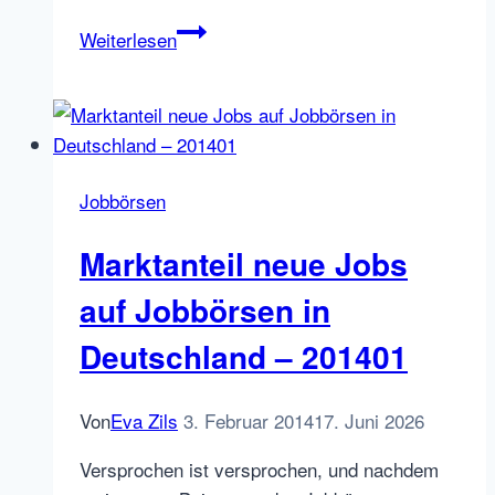
Axel
Weiterlesen
Springers
Digital
Classifieds
an
die
Jobbörsen
Börse
Marktanteil neue Jobs
auf Jobbörsen in
Deutschland – 201401
Von
Eva Zils
3. Februar 2014
17. Juni 2026
Versprochen ist versprochen, und nachdem