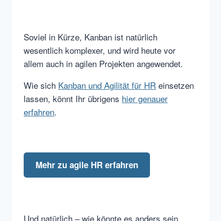
Soviel in Kürze, Kanban ist natürlich
wesentlich komplexer, und wird heute vor
allem auch in agilen Projekten angewendet.
Wie sich
Kanban und Agilität für HR
einsetzen
lassen, könnt Ihr übrigens
hier genauer
erfahren
.
Mehr zu agile HR erfahren
Und natürlich – wie könnte es anders sein,