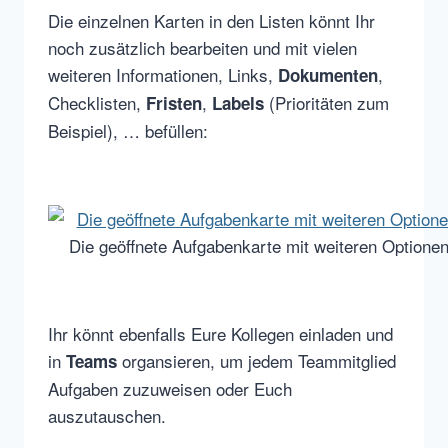
Die einzelnen Karten in den Listen könnt Ihr
noch zusätzlich bearbeiten und mit vielen
weiteren Informationen, Links,
,
Dokumenten
Checklisten,
,
(Prioritäten zum
Fristen
Labels
Beispiel), … befüllen:
Die geöffnete Aufgabenkarte mit weiteren Optione
Ihr könnt ebenfalls Eure Kollegen einladen und
in
organsieren, um jedem Teammitglied
Teams
Aufgaben zuzuweisen oder Euch
auszutauschen.