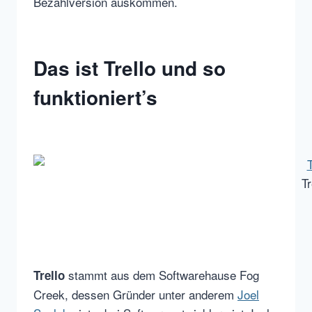
Bezahlversion auskommen.
Das ist Trello und so
funktioniert’s
Tr
stammt aus dem Softwarehause Fog
Trello
Creek, dessen Gründer unter anderem
Joel