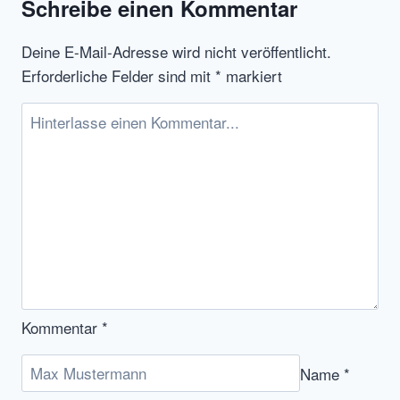
Schreibe einen Kommentar
Startup
Inkubator
Deine E-Mail-Adresse wird nicht veröffentlicht.
Launch
Erforderliche Felder sind mit
*
markiert
Kommentar
*
Name
*