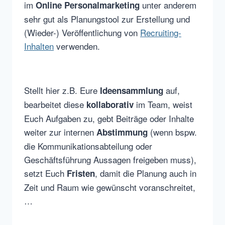
im
unter anderem
Online Personalmarketing
sehr gut als Planungstool zur Erstellung und
(Wieder-) Veröffentlichung von
Recruiting-
Inhalten
verwenden.
Stellt hier z.B. Eure
auf,
Ideensammlung
bearbeitet diese
im Team, weist
kollaborativ
Euch Aufgaben zu, gebt Beiträge oder Inhalte
weiter zur internen
(wenn bspw.
Abstimmung
die Kommunikationsabteilung oder
Geschäftsführung Aussagen freigeben muss),
setzt Euch
, damit die Planung auch in
Fristen
Zeit und Raum wie gewünscht voranschreitet,
…