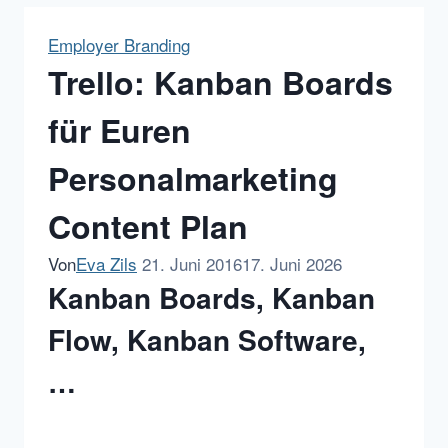
Employer Branding
Trello: Kanban Boards
für Euren
Personalmarketing
Content Plan
Von
Eva Zils
21. Juni 2016
17. Juni 2026
Kanban Boards, Kanban
Flow, Kanban Software,
…