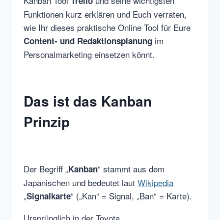
Kanban Tool
und seine wichtigsten
Trello
Funktionen kurz erklären und Euch verraten,
wie Ihr dieses praktische Online Tool für Eure
im
Content- und Redaktionsplanung
Personalmarketing einsetzen könnt.
Das ist das Kanban
Prinzip
Der Begriff „
“ stammt aus dem
Kanban
Japanischen und bedeutet laut
Wikipedia
„
“ („Kan“ = Signal, „Ban“ = Karte).
Signalkarte
Ursprünglich in der Toyota