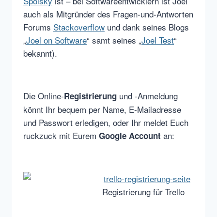
Spolsky
ist – bei Softwareentwicklern ist Joel
auch als Mitgründer des Fragen-und-Antworten
Forums
Stackoverflow
und dank seines Blogs
„
Joel on Software
“ samt seines „
Joel Test
“
bekannt).
Die Online-
und -Anmeldung
Registrierung
könnt Ihr bequem per Name, E-Mailadresse
und Passwort erledigen, oder Ihr meldet Euch
ruckzuck mit Eurem
an:
Google Account
Registrierung für Trello