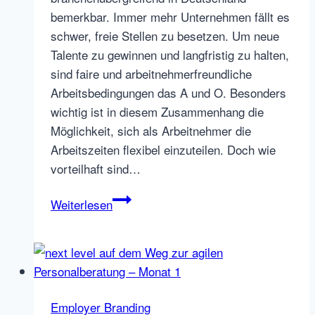
bemerkbar. Immer mehr Unternehmen fällt es
schwer, freie Stellen zu besetzen. Um neue
Talente zu gewinnen und langfristig zu halten,
sind faire und arbeitnehmerfreundliche
Arbeitsbedingungen das A und O. Besonders
wichtig ist in diesem Zusammenhang die
Möglichkeit, sich als Arbeitnehmer die
Arbeitszeiten flexibel einzuteilen. Doch wie
vorteilhaft sind…
Flexible
Weiterlesen
Arbeitszeiten:
Welche
Vor-
und
Nachteile
Employer Branding
bringen