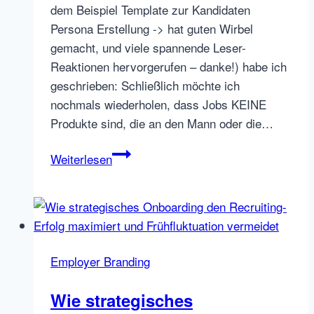
dem Beispiel Template zur Kandidaten
Persona Erstellung -> hat guten Wirbel
gemacht, und viele spannende Leser-
Reaktionen hervorgerufen – danke!) habe ich
geschrieben: Schließlich möchte ich
nochmals wiederholen, dass Jobs KEINE
Produkte sind, die an den Mann oder die…
Inbound
Weiterlesen
Recruiting
Methode:
Talent
Leads
konvertieren
Employer Branding
(und
mehr!)
Wie strategisches