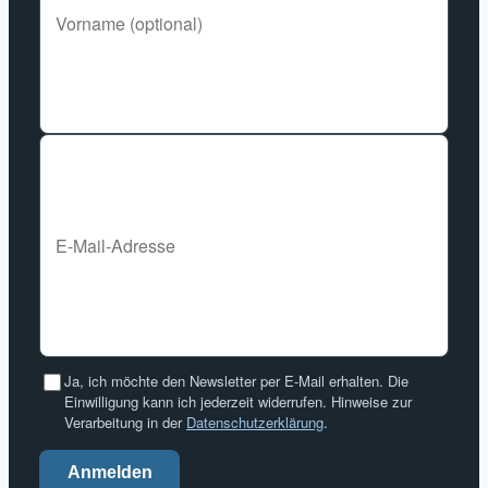
Ja, ich möchte den Newsletter per E-Mail erhalten. Die
Einwilligung kann ich jederzeit widerrufen. Hinweise zur
Verarbeitung in der
Datenschutzerklärung
.
Anmelden