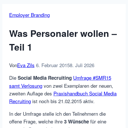
Employer Branding
Was Personaler wollen –
Teil 1
Von
Eva Zils
6. Februar 2015
8. Juli 2026
Die
Umfrage #SMR15
Social Media Recruiting
samt Verlosung
von zwei Exemplaren der neuen,
zweiten Auflage des
Praxishandbuch Social Media
Recruiting
ist noch bis 21.02.2015 aktiv.
In der Umfrage stelle ich den Teilnehmern die
offene Frage, welche ihre
für eine
3 Wünsche