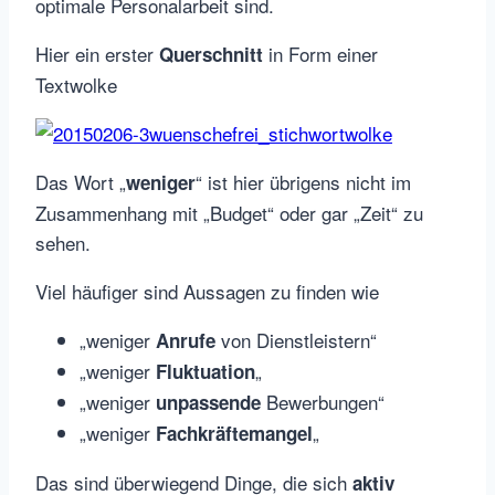
optimale Personalarbeit sind.
Hier ein erster
in Form einer
Querschnitt
Textwolke
Das Wort „
“ ist hier übrigens nicht im
weniger
Zusammenhang mit „Budget“ oder gar „Zeit“ zu
sehen.
Viel häufiger sind Aussagen zu finden wie
„weniger
von Dienstleistern“
Anrufe
„weniger
„
Fluktuation
„weniger
Bewerbungen“
unpassende
„weniger
„
Fachkräftemangel
Das sind überwiegend Dinge, die sich
aktiv