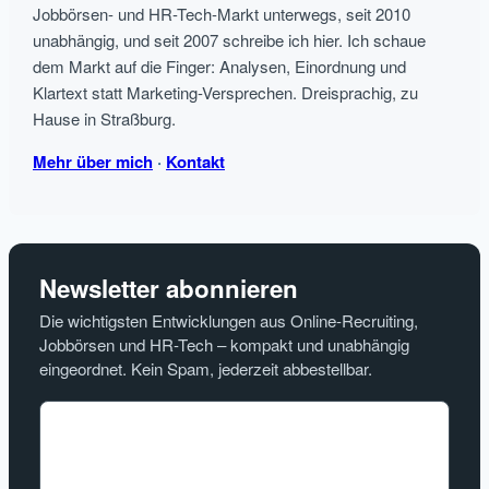
Jobbörsen- und HR-Tech-Markt unterwegs, seit 2010
unabhängig, und seit 2007 schreibe ich hier. Ich schaue
dem Markt auf die Finger: Analysen, Einordnung und
Klartext statt Marketing-Versprechen. Dreisprachig, zu
Hause in Straßburg.
Mehr über mich
·
Kontakt
Newsletter abonnieren
Die wichtigsten Entwicklungen aus Online-Recruiting,
Jobbörsen und HR-Tech – kompakt und unabhängig
eingeordnet. Kein Spam, jederzeit abbestellbar.