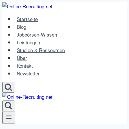
Zum
Inhalt
Startseite
springen
Blog
Jobbörsen-Wissen
Leistungen
Studien & Ressourcen
Über
Kontakt
Newsletter