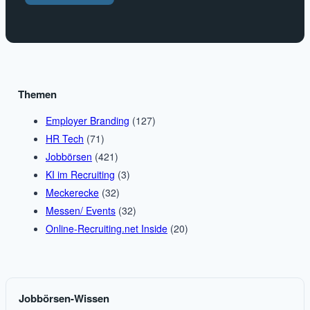
Themen
Employer Branding
(127)
HR Tech
(71)
Jobbörsen
(421)
KI im Recruiting
(3)
Meckerecke
(32)
Messen/ Events
(32)
Online-Recruiting.net Inside
(20)
Jobbörsen-Wissen