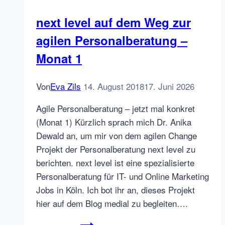
sie
next level auf dem Weg zur
mit
agilen Personalberatung –
sich?
Monat 1
Von
Eva Zils
14. August 2018
17. Juni 2026
Agile Personalberatung – jetzt mal konkret
(Monat 1) Kürzlich sprach mich Dr. Anika
Dewald an, um mir von dem agilen Change
Projekt der Personalberatung next level zu
berichten. next level ist eine spezialisierte
Personalberatung für IT- und Online Marketing
Jobs in Köln. Ich bot ihr an, dieses Projekt
hier auf dem Blog medial zu begleiten….
next