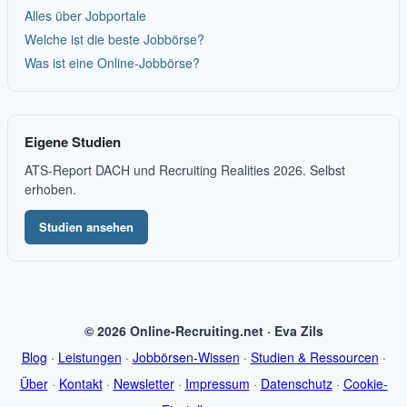
Alles über Jobportale
Welche ist die beste Jobbörse?
Was ist eine Online-Jobbörse?
Eigene Studien
ATS-Report DACH und Recruiting Realities 2026. Selbst
erhoben.
Studien ansehen
© 2026 Online-Recruiting.net · Eva Zils
Blog
·
Leistungen
·
Jobbörsen-Wissen
·
Studien & Ressourcen
·
Über
·
Kontakt
·
Newsletter
·
Impressum
·
Datenschutz
·
Cookie-