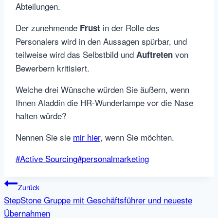
Abteilungen.
Der zunehmende
in der Rolle des
Frust
Personalers wird in den Aussagen spürbar, und
teilweise wird das Selbstbild und
von
Auftreten
Bewerbern kritisiert.
Welche drei Wünsche würden Sie äußern, wenn
Ihnen Aladdin die HR-Wunderlampe vor die Nase
halten würde?
Nennen Sie sie
mir hier
, wenn Sie möchten.
Schlagworte:
#
Active Sourcing
#
personalmarketing
Beitragsnavigation
Zurück
StepStone Gruppe mit Geschäftsführer und neueste
Übernahmen