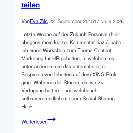
teilen
Von
Eva Zils
22. September 2015
17. Juni 2026
Letzte Woche auf der Zukunft Personal (hier
übrigens mein kurzer Kommentar dazu) habe
ich einen Workshop zum Thema Content
Marketing für HR gehalten, in welchem es
unter anderem um das automatisierte
Bespielen von Inhalten auf dem XING Profil
ging. Während der Stunde, die wir zur
Verfügung hatten – und welche ich
selbstverständlich mit dem Social Sharing
Hack…
Social
Weiterlesen
Sharing