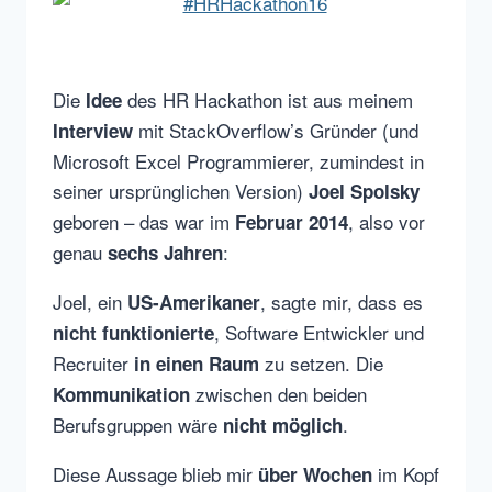
Die
des HR Hackathon ist aus meinem
Idee
mit StackOverflow’s Gründer (und
Interview
Microsoft Excel Programmierer, zumindest in
seiner ursprünglichen Version)
Joel Spolsky
geboren – das war im
, also vor
Februar 2014
genau
:
sechs Jahren
Joel, ein
, sagte mir, dass es
US-Amerikaner
, Software Entwickler und
nicht funktionierte
Recruiter
zu setzen. Die
in einen Raum
zwischen den beiden
Kommunikation
Berufsgruppen wäre
.
nicht möglich
Diese Aussage blieb mir
im Kopf
über Wochen