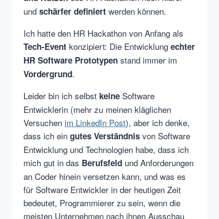
und
werden können.
schärfer definiert
Ich hatte den HR Hackathon von Anfang als
konzipiert: Die Entwicklung
Tech-Event
echter
stand immer im
HR Software Prototypen
.
Vordergrund
Leider bin ich selbst
Software
keine
Entwicklerin (mehr zu meinen kläglichen
Versuchen
im LinkedIn Post
), aber ich denke,
dass ich ein
von Software
gutes Verständnis
Entwicklung und Technologien habe, dass ich
mich gut in das
und Anforderungen
Berufsfeld
an Coder hinein versetzen kann, und was es
für Software Entwickler in der heutigen Zeit
bedeutet, Programmierer zu sein, wenn die
meisten Unternehmen nach ihnen Ausschau