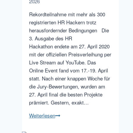
2026
Rekordteilnahme mit mehr als 300
registrierten HR Hackern trotz
herausfordernder Bedingungen Die
3. Ausgabe des HR
Hackathon endete am 27. April 2020
mit der offiziellen Preisverleihung per
Live Stream auf YouTube. Das
Online Event fand vom 17.-19. April
statt. Nach einer knappen Woche für
die Jury-Bewertungen, wurden am
27. April final die besten Projekte
prämiert. Gestern, exakt…
And
Weiterlesen
the
winner