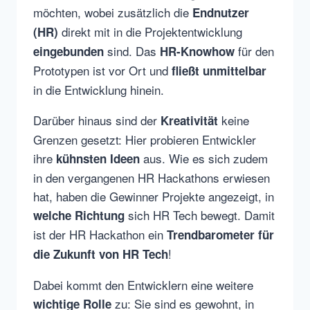
möchten, wobei zusätzlich die
Endnutzer
direkt mit in die Projektentwicklung
(HR)
sind. Das
für den
eingebunden
HR-Knowhow
Prototypen ist vor Ort und
fließt unmittelbar
in die Entwicklung hinein.
Darüber hinaus sind der
keine
Kreativität
Grenzen gesetzt: Hier probieren Entwickler
ihre
aus. Wie es sich zudem
kühnsten Ideen
in den vergangenen HR Hackathons erwiesen
hat, haben die Gewinner Projekte angezeigt, in
sich HR Tech bewegt. Damit
welche Richtung
ist der HR Hackathon ein
Trendbarometer für
!
die Zukunft von HR Tech
Dabei kommt den Entwicklern eine weitere
zu: Sie sind es gewohnt, in
wichtige Rolle