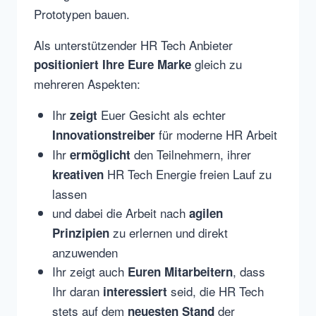
Prototypen bauen.
Als unterstützender HR Tech Anbieter
gleich zu
positioniert Ihre Eure Marke
mehreren Aspekten:
Ihr
Euer Gesicht als echter
zeigt
für moderne HR Arbeit
Innovationstreiber
Ihr
den Teilnehmern, ihrer
ermöglicht
HR Tech Energie freien Lauf zu
kreativen
lassen
und dabei die Arbeit nach
agilen
zu erlernen und direkt
Prinzipien
anzuwenden
Ihr zeigt auch
, dass
Euren Mitarbeitern
Ihr daran
seid, die HR Tech
interessiert
stets auf dem
der
neuesten Stand