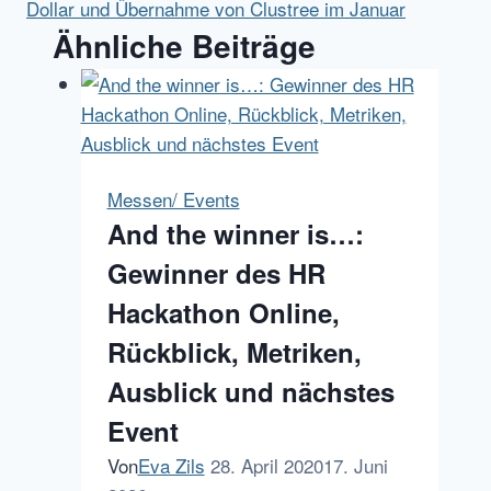
Dollar und Übernahme von Clustree im Januar
Ähnliche Beiträge
Messen/ Events
And the winner is…:
Gewinner des HR
Hackathon Online,
Rückblick, Metriken,
Ausblick und nächstes
Event
Von
Eva Zils
28. April 2020
17. Juni