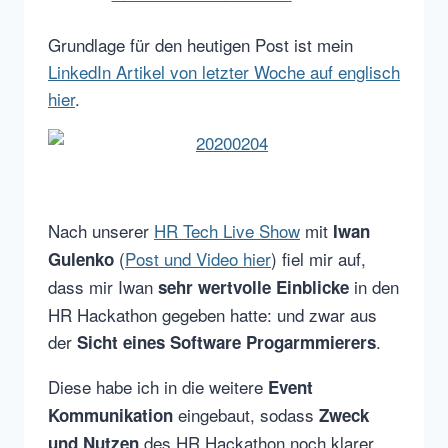
Grundlage für den heutigen Post ist mein
LinkedIn Artikel von letzter Woche auf englisch
hier
.
Nach unserer
HR Tech Live Show
mit
Iwan
(
Post und Video hier
) fiel mir auf,
Gulenko
dass mir Iwan
in den
sehr wertvolle Einblicke
HR Hackathon gegeben hatte: und zwar aus
der
.
Sicht eines Software Progarmmierers
Diese habe ich in die weitere
Event
eingebaut, sodass
Kommunikation
Zweck
des HR Hackathon noch klarer
und Nutzen