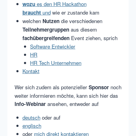
es den HR Hackathon
wozu
und
wie er zustande kam
braucht
welchen
die verschiedenen
Nutzen
aus diesem
Teilnehmergruppen
Event ziehen, sprich
fachübergreifenden
Software Entwickler
HR
HR Tech Unternehmen
Kontakt
Wer sich zudem als potenzieller
noch
Sponsor
weiter informieren möchte, kann sich hier das
ansehen, entweder auf
Info-Webinar
deutsch
oder auf
englisch
oder
mich direkt kontaktieren