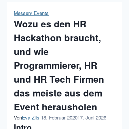
Messen/ Events
Wozu es den HR
Hackathon braucht,
und wie
Programmierer, HR
und HR Tech Firmen
das meiste aus dem
Event herausholen
Von
Eva Zils
18. Februar 2020
17. Juni 2026
Intro