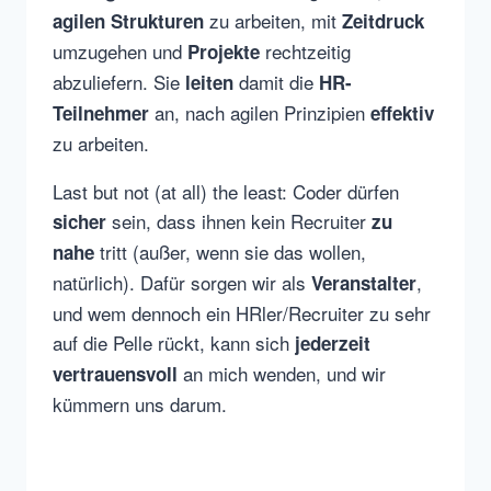
zu arbeiten, mit
agilen Strukturen
Zeitdruck
umzugehen und
rechtzeitig
Projekte
abzuliefern. Sie
damit die
leiten
HR-
an, nach agilen Prinzipien
Teilnehmer
effektiv
zu arbeiten.
Last but not (at all) the least: Coder dürfen
sein, dass ihnen kein Recruiter
sicher
zu
tritt (außer, wenn sie das wollen,
nahe
natürlich). Dafür sorgen wir als
,
Veranstalter
und wem dennoch ein HRler/Recruiter zu sehr
auf die Pelle rückt, kann sich
jederzeit
an mich wenden, und wir
vertrauensvoll
kümmern uns darum.