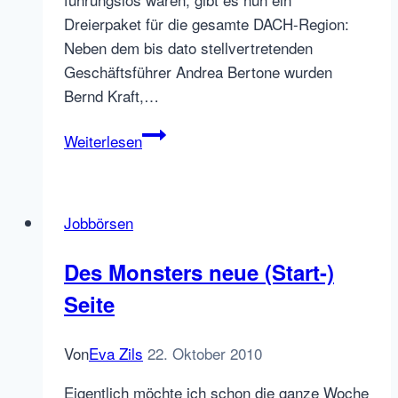
Dreierpaket für die gesamte DACH-Region:
Neben dem bis dato stellvertretenden
Geschäftsführer Andrea Bertone wurden
Bernd Kraft,…
Das
Weiterlesen
neue
Monster
DACH
Jobbörsen
Dreigestirn
Des Monsters neue (Start-)
Seite
Von
Eva Zils
22. Oktober 2010
Eigentlich möchte ich schon die ganze Woche