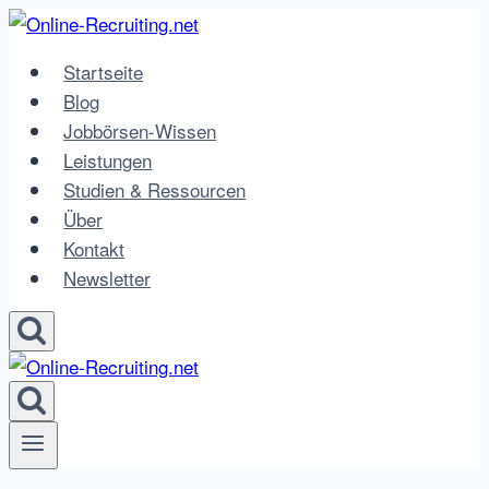
Zum
Inhalt
Startseite
springen
Blog
Jobbörsen-Wissen
Leistungen
Studien & Ressourcen
Über
Kontakt
Newsletter