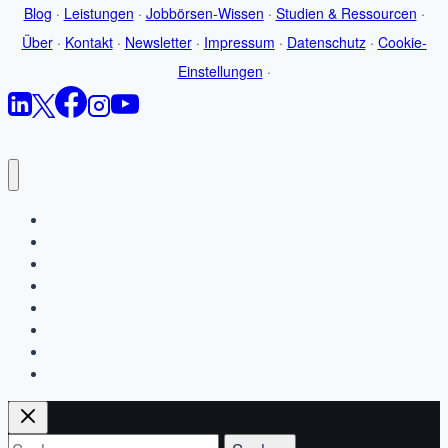
Blog
·
Leistungen
·
Jobbörsen-Wissen
·
Studien & Ressourcen
·
Über
·
Kontakt
·
Newsletter
·
Impressum
·
Datenschutz
·
Cookie-
Einstellungen
·
Startseite
Blog
Jobbörsen-Wissen
Leistungen
Studien & Ressourcen
Über
Kontakt
Newsletter
Suchen