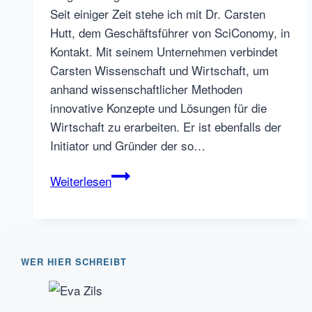
Seit einiger Zeit stehe ich mit Dr. Carsten
Hutt, dem Geschäftsführer von SciConomy, in
Kontakt. Mit seinem Unternehmen verbindet
Carsten Wissenschaft und Wirtschaft, um
anhand wissenschaftlicher Methoden
innovative Konzepte und Lösungen für die
Wirtschaft zu erarbeiten. Er ist ebenfalls der
Initiator und Gründer der so…
Interdisziplinäre
Weiterlesen
Solution
Labs
für
innovative
WER HIER SCHREIBT
Konzepte
und
Lösungen