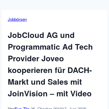
Jobbörsen
JobCloud AG und
Programmatic Ad Tech
Provider Joveo
kooperieren für DACH-
Markt und Sales mit
JoinVision – mit Video
Von
Eva Zils
25. Oktober 2019
17. Juni 2026