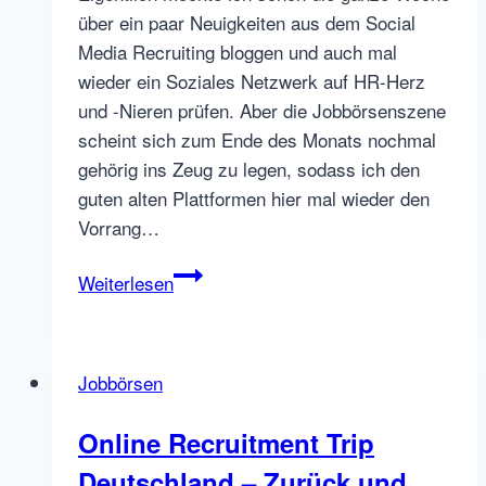
über ein paar Neuigkeiten aus dem Social
Media Recruiting bloggen und auch mal
wieder ein Soziales Netzwerk auf HR-Herz
und -Nieren prüfen. Aber die Jobbörsenszene
scheint sich zum Ende des Monats nochmal
gehörig ins Zeug zu legen, sodass ich den
guten alten Plattformen hier mal wieder den
Vorrang…
Des
Weiterlesen
Monsters
neue
(Start-)
Jobbörsen
Seite
Online Recruitment Trip
Deutschland – Zurück und