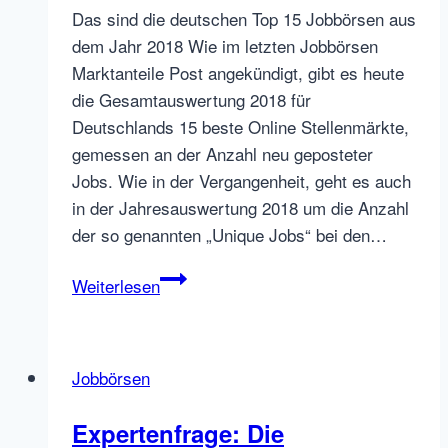
Das sind die deutschen Top 15 Jobbörsen aus
dem Jahr 2018 Wie im letzten Jobbörsen
Marktanteile Post angekündigt, gibt es heute
die Gesamtauswertung 2018 für
Deutschlands 15 beste Online Stellenmärkte,
gemessen an der Anzahl neu geposteter
Jobs. Wie in der Vergangenheit, geht es auch
in der Jahresauswertung 2018 um die Anzahl
der so genannten „Unique Jobs“ bei den…
Jahresauswertung
Weiterlesen
2018:
Die
deutschen
Jobbörsen
Jobbörsen
Top
Expertenfrage: Die
15,