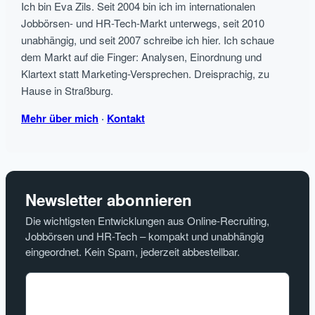
Ich bin Eva Zils. Seit 2004 bin ich im internationalen
Jobbörsen- und HR-Tech-Markt unterwegs, seit 2010
unabhängig, und seit 2007 schreibe ich hier. Ich schaue
dem Markt auf die Finger: Analysen, Einordnung und
Klartext statt Marketing-Versprechen. Dreisprachig, zu
Hause in Straßburg.
Mehr über mich
·
Kontakt
Newsletter abonnieren
Die wichtigsten Entwicklungen aus Online-Recruiting,
Jobbörsen und HR-Tech – kompakt und unabhängig
eingeordnet. Kein Spam, jederzeit abbestellbar.