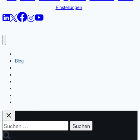
Einstellungen
·
Startseite
Blog
Jobbörsen-Wissen
Leistungen
Studien & Ressourcen
Über
Kontakt
Newsletter
Suchen
nach: