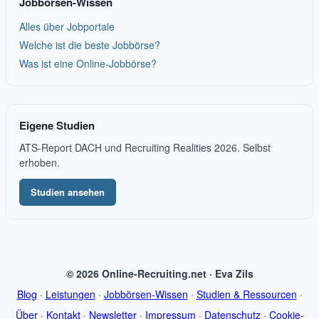
Jobbörsen-Wissen
Alles über Jobportale
Welche ist die beste Jobbörse?
Was ist eine Online-Jobbörse?
Eigene Studien
ATS-Report DACH und Recruiting Realities 2026. Selbst
erhoben.
Studien ansehen
© 2026 Online-Recruiting.net · Eva Zils
Blog
·
Leistungen
·
Jobbörsen-Wissen
·
Studien & Ressourcen
·
Über
·
Kontakt
·
Newsletter
·
Impressum
·
Datenschutz
·
Cookie-