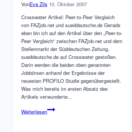
Von
Eva Zils
10. Oktober 2007
Crosswater Artikel: Peer-to-Peer Vergleich
von FAZjob.net und sueddeutsche.de Gerade
eben bin ich auf den Artikel über den „Peer-to-
Peer Vergleich“ zwischen FAZjob.net und dem
Stellenmarkt der Süddeutschen Zeitung,
sueddeutsche.de auf Crosswater gestoßen.
Darin werden die beiden oben genannten
Jobbörsen anhand der Ergebnisse der
neuesten PROFILO Studie gegenübergestellt.
Was mich bereits im ersten Absatz des
Artikels verwunderte…
Employer
Weiterlesen
Branding
per