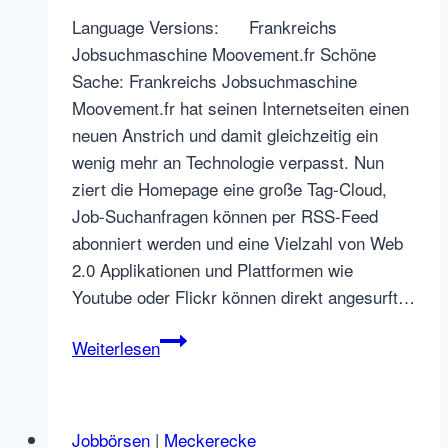
Language Versions: Frankreichs
Jobsuchmaschine Moovement.fr Schöne
Sache: Frankreichs Jobsuchmaschine
Moovement.fr hat seinen Internetseiten einen
neuen Anstrich und damit gleichzeitig ein
wenig mehr an Technologie verpasst. Nun
ziert die Homepage eine große Tag-Cloud,
Job-Suchanfragen können per RSS-Feed
abonniert werden und eine Vielzahl von Web
2.0 Applikationen und Plattformen wie
Youtube oder Flickr können direkt angesurft…
Moovement.fr
Weiterlesen
–
France’s
job
Jobbörsen
|
Meckerecke
search