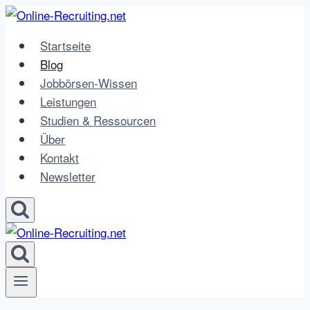
Zum
Inhalt
Startseite
springen
Blog
Jobbörsen-Wissen
Leistungen
Studien & Ressourcen
Über
Kontakt
Newsletter