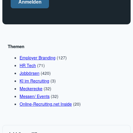
Anmelden
Themen
Employer Branding
(127)
HR Tech
(71)
Jobbörsen
(420)
KI im Recruiting
(3)
Meckerecke
(32)
Messen/ Events
(32)
Online-Recruiting.net Inside
(20)