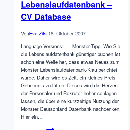
(II)
Lebenslaufdatenbank –
CV Database
Von
Eva Zils
18. Oktober 2007
Language Versions: Monster-Tipp: Wie Sie
die Lebenslaufdatenbank günstiger buchen Ist
schon eine Weile her, dass etwas Neues zum
Monster Lebenslaufdatenbank-Klau berichtet
wurde. Daher wird es Zeit, ein kleines Preis-
Geheimnis zu lüften. Dieses wird die Herzen
der Personaler und Rekruter höher schlagen
lassen, die über eine kurzzeitige Nutzung der
Monster Deutschland Datenbank nachdenken.
Hier ein…
A