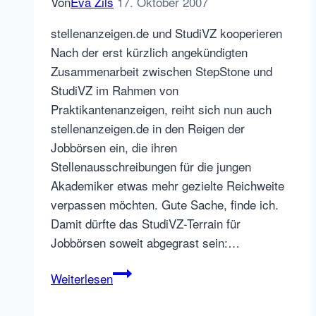
Von
Eva Zils
17. Oktober 2007
stellenanzeigen.de und StudiVZ kooperieren
Nach der erst kürzlich angekündigten
Zusammenarbeit zwischen StepStone und
StudiVZ im Rahmen von
Praktikantenanzeigen, reiht sich nun auch
stellenanzeigen.de in den Reigen der
Jobbörsen ein, die ihren
Stellenausschreibungen für die jungen
Akademiker etwas mehr gezielte Reichweite
verpassen möchten. Gute Sache, finde ich.
Damit dürfte das StudiVZ-Terrain für
Jobbörsen soweit abgegrast sein:…
StudiVZ
Weiterlesen
Kooperation
mit