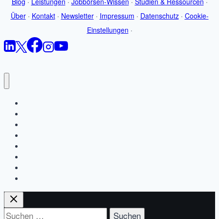
Blog
·
Leistungen
·
Jobbörsen-Wissen
·
Studien & Ressourcen
·
Über
·
Kontakt
·
Newsletter
·
Impressum
·
Datenschutz
·
Cookie-
Einstellungen
·
Startseite
Blog
Jobbörsen-Wissen
Leistungen
Studien & Ressourcen
Über
Kontakt
Newsletter
Suchen