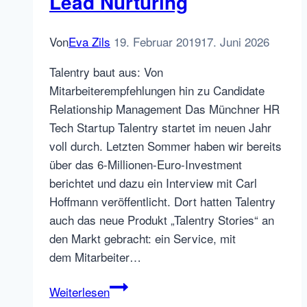
Lead Nurturing
Von
Eva Zils
19. Februar 2019
17. Juni 2026
Talentry baut aus: Von
Mitarbeiterempfehlungen hin zu Candidate
Relationship Management Das Münchner HR
Tech Startup Talentry startet im neuen Jahr
voll durch. Letzten Sommer haben wir bereits
über das 6-Millionen-Euro-Investment
berichtet und dazu ein Interview mit Carl
Hoffmann veröffentlicht. Dort hatten Talentry
auch das neue Produkt „Talentry Stories“ an
den Markt gebracht: ein Service, mit
dem Mitarbeiter…
Talentry
Weiterlesen
launcht