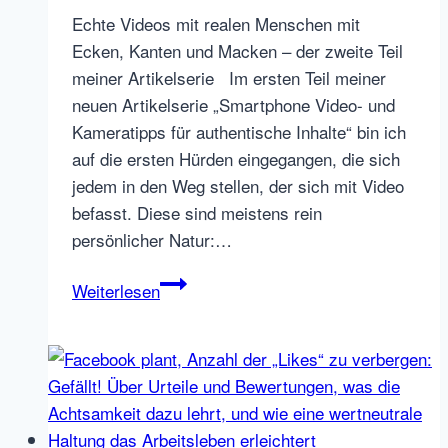
Echte Videos mit realen Menschen mit
Ecken, Kanten und Macken – der zweite Teil
meiner Artikelserie Im ersten Teil meiner
neuen Artikelserie „Smartphone Video- und
Kameratipps für authentische Inhalte“ bin ich
auf die ersten Hürden eingegangen, die sich
jedem in den Weg stellen, der sich mit Video
befasst. Diese sind meistens rein
persönlicher Natur:…
Smartphone
Weiterlesen
Video
Tipp
#2
für
authentisches
Employer