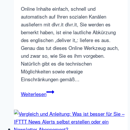
Online Inhalte einfach, schnell und
automatisch auf Ihren sozialen Kanälen
ausliefern mit dlvr.it dlvr.it, Sie werden es
bemerkt haben, ist eine lautliche Abkürzung
des englischen „deliver it„: liefere es aus.
Genau das tut dieses Online Werkzeug auch,
und zwar so, wie Sie es ihm vorgeben.
Natürlich gibt es die technischen
Möglichkeiten sowie etwaige
Einschränkungen gemäß…
dlvr.it,
Weiterlesen
Tool
für
automatisiertes
Inbound