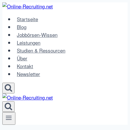
Zum
Inhalt
Startseite
springen
Blog
Jobbörsen-Wissen
Leistungen
Studien & Ressourcen
Über
Kontakt
Newsletter