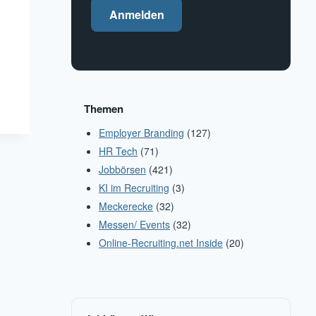
Anmelden
Themen
Employer Branding
(127)
HR Tech
(71)
Jobbörsen
(421)
KI im Recruiting
(3)
Meckerecke
(32)
Messen/ Events
(32)
Online-Recruiting.net Inside
(20)