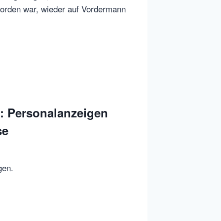
worden war, wieder auf Vordermann
: Personalanzeigen
se
gen.