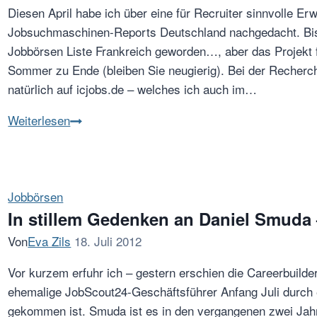
Diesen April habe ich über eine für Recruiter sinnvolle 
Jobsuchmaschinen-Reports Deutschland nachgedacht. Bishe
Jobbörsen Liste Frankreich geworden…, aber das Projekt f
Sommer zu Ende (bleiben Sie neugierig). Bei der Recherc
natürlich auf icjobs.de – welches ich auch im…
icjobs.de
Weiterlesen
wird
zu
jobbörse.com
Jobbörsen
In stillem Gedenken an Daniel Smuda
Von
Eva Zils
18. Juli 2012
Vor kurzem erfuhr ich – gestern erschien die Careerbuilde
ehemalige JobScout24-Geschäftsführer Anfang Juli durch 
gekommen ist. Smuda ist es in den vergangenen zwei Jahr