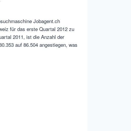
obsuchmaschine Jobagent.ch
eiz für das erste Quartal 2012 zu
artal 2011, ist die Anzahl der
 80.353 auf 86.504 angestiegen, was