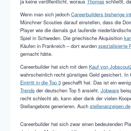
ja keine veröffentlicht, woraus
Thomas
schließt, da
Wenn man sich jedoch
Careerbuilders bisherige in
Münchner Scouties darauf einstellen, dass die Do
Player wie die damals gut laufende niederländisch
Spiel in Schweden. Die griechische Akquisition
kar
Käufen in Frankreich – dort wurden
spezialisierte
gemacht hätte.
Careerbuilder hat sich mit dem
Kauf von Jobscout
wahrscheinlich recht günstiges Geld gesichert. In
Eintritt in die Top 3
geschafft hat. Das ist ein weni
Trends
der deutschen Top 5 ansieht.
Jobware
beisp
recht schlecht ab, kann aber dank der vielen Kooper
Stellangebote generieren. Auch
stellenanzeigen.de
Careerbuilder hat sich zwar einen bedeutenden Pla