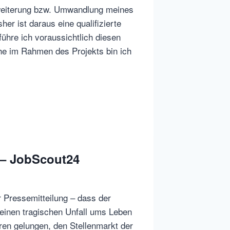
Erweiterung bzw. Umwandlung meines
r ist daraus eine qualifizierte
ühre ich voraussichtlich diesen
he im Rahmen des Projekts bin ich
 – JobScout24
r Pressemitteilung – dass der
einen tragischen Unfall ums Leben
en gelungen, den Stellenmarkt der