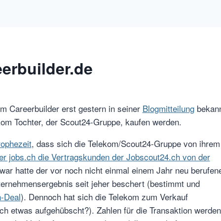
erbuilder.de
em Careerbuilder erst gestern in seiner
Blogmitteilung
bekan
om Tochter, der Scout24-Gruppe, kaufen werden.
rophezeit
, dass sich die Telekom/Scout24-Gruppe von ihrem
r jobs.ch die Vertragskunden der Jobscout24.ch von der
r hatte der vor noch nicht einmal einem Jahr neu berufen
ernehmensergebnis seit jeher beschert (bestimmt und
-Deal
). Dennoch hat sich die Telekom zum Verkauf
och etwas aufgehübscht?). Zahlen für die Transaktion werden