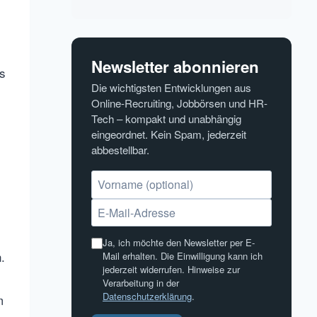
Newsletter abonnieren
s
Die wichtigsten Entwicklungen aus
Online-Recruiting, Jobbörsen und HR-
Tech – kompakt und unabhängig
eingeordnet. Kein Spam, jederzeit
abbestellbar.
Ja, ich möchte den Newsletter per E-
.
Mail erhalten. Die Einwilligung kann ich
jederzeit widerrufen. Hinweise zur
Verarbeitung in der
Datenschutzerklärung
.
m