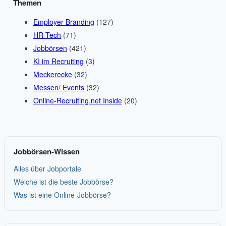
Themen
Employer Branding
(127)
HR Tech
(71)
Jobbörsen
(421)
KI im Recruiting
(3)
Meckerecke
(32)
Messen/ Events
(32)
Online-Recruiting.net Inside
(20)
Jobbörsen-Wissen
Alles über Jobportale
Welche ist die beste Jobbörse?
Was ist eine Online-Jobbörse?