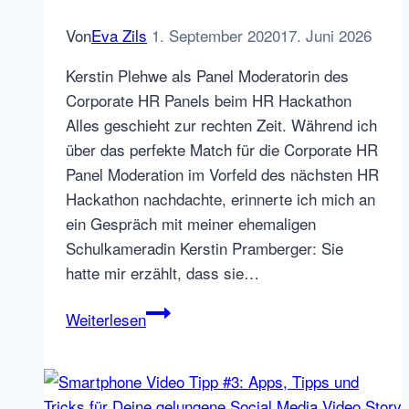
Von
Eva Zils
1. September 2020
17. Juni 2026
Kerstin Plehwe als Panel Moderatorin des
Corporate HR Panels beim HR Hackathon
Alles geschieht zur rechten Zeit. Während ich
über das perfekte Match für die Corporate HR
Panel Moderation im Vorfeld des nächsten HR
Hackathon nachdachte, erinnerte ich mich an
ein Gespräch mit meiner ehemaligen
Schulkameradin Kerstin Pramberger: Sie
hatte mir erzählt, dass sie…
Burnout-
Weiterlesen
Falle
Corona
Home