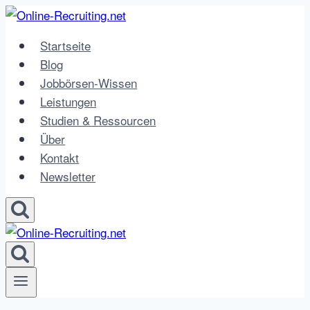
Zum
Inhalt
Startseite
springen
Blog
Jobbörsen-Wissen
Leistungen
Studien & Ressourcen
Über
Kontakt
Newsletter