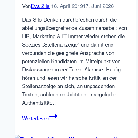
Von
Eva Zils
16. April 2019
17. Juni 2026
Das Silo-Denken durchbrechen durch die
abteilungsübergreifende Zusammenarbeit von
HR, Marketing & IT Immer wieder stehen die
Spezies „Stellenanzeige“ und damit eng
verbunden die geeignete Ansprache von
potenziellen Kandidaten im Mittelpunkt von
Diskussionen in der Talent Akquise. Häufig
hören und lesen wir harsche Kritik an der
Stellenanzeige an sich, an unpassenden
Texten, schlechten Jobtiteln, mangelnder
Authentizität…
Wie
Weiterlesen
funktioniert
effektives