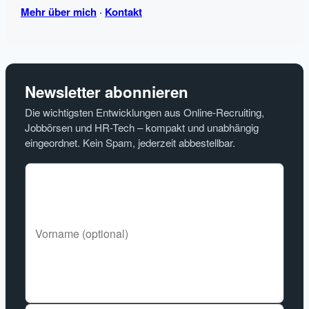
Mehr über mich
·
Kontakt
Newsletter abonnieren
Die wichtigsten Entwicklungen aus Online-Recruiting,
Jobbörsen und HR-Tech – kompakt und unabhängig
eingeordnet. Kein Spam, jederzeit abbestellbar.