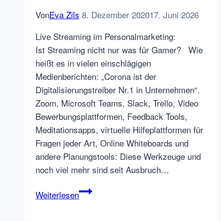
Von
Eva Zils
8. Dezember 2020
17. Juni 2026
Live Streaming im Personalmarketing:
Ist Streaming nicht nur was für Gamer? Wie
heißt es in vielen einschlägigen
Medienberichten: „Corona ist der
Digitalisierungstreiber Nr.1 in Unternehmen“.
Zoom, Microsoft Teams, Slack, Trello, Video
Bewerbungsplattformen, Feedback Tools,
Meditationsapps, virtuelle Hilfeplattformen für
Fragen jeder Art, Online Whiteboards und
andere Planungstools: Diese Werkzeuge und
noch viel mehr sind seit Ausbruch…
Live
Weiterlesen
Streaming
im