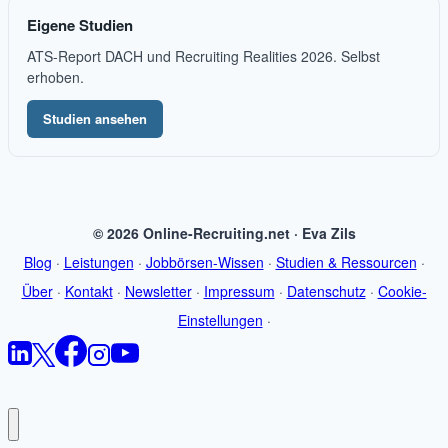
Eigene Studien
ATS-Report DACH und Recruiting Realities 2026. Selbst
erhoben.
Studien ansehen
© 2026 Online-Recruiting.net · Eva Zils
Blog
·
Leistungen
·
Jobbörsen-Wissen
·
Studien & Ressourcen
·
Über
·
Kontakt
·
Newsletter
·
Impressum
·
Datenschutz
·
Cookie-
Einstellungen
·